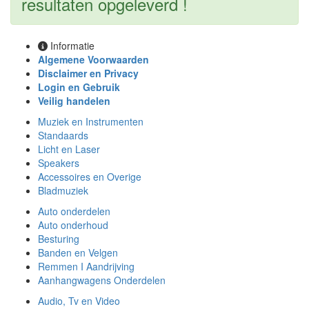
resultaten opgeleverd !
Informatie
Algemene Voorwaarden
Disclaimer en Privacy
Login en Gebruik
Veilig handelen
Muziek en Instrumenten
Standaards
Licht en Laser
Speakers
Accessoires en Overige
Bladmuziek
Auto onderdelen
Auto onderhoud
Besturing
Banden en Velgen
Remmen I Aandrijving
Aanhangwagens Onderdelen
Audio, Tv en Video