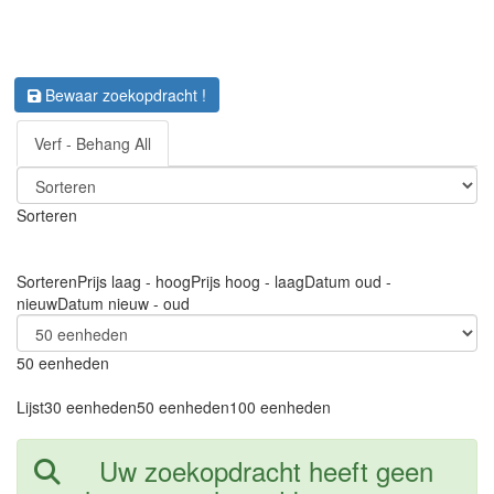
Bewaar zoekopdracht !
Verf - Behang All
Sorteren
Sorteren
Prijs laag - hoog
Prijs hoog - laag
Datum oud -
nieuw
Datum nieuw - oud
50 eenheden
Lijst
30 eenheden
50 eenheden
100 eenheden
Uw zoekopdracht heeft geen