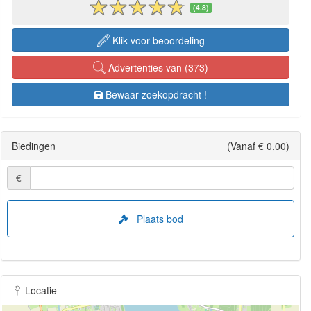
(4.8)
Klik voor beoordeling
Advertenties van (373)
Bewaar zoekopdracht !
Biedingen
(Vanaf € 0,00)
€
Plaats bod
Locatie