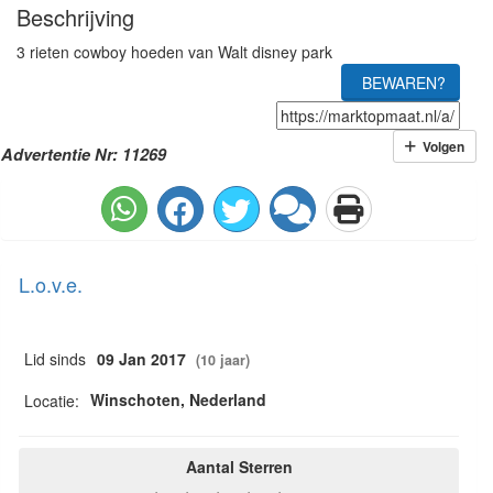
Beschrijving
3 rieten cowboy hoeden van Walt disney park
BEWAREN?
Volgen
Advertentie Nr: 11269
L.o.v.e.
Lid sinds
09 Jan 2017
(10 jaar)
Winschoten, Nederland
Locatie:
Aantal Sterren