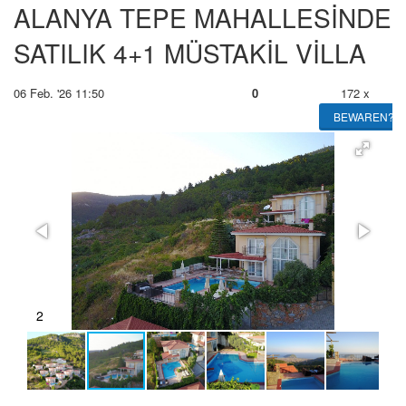
ALANYA TEPE MAHALLESİNDE
SATILIK 4+1 MÜSTAKİL VİLLA
06 Feb. '26 11:50
0
172 x
BEWAREN?
2