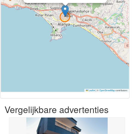
Leaflet
|
©
OpenStreetMap
contributors
Vergelijkbare advertenties