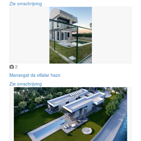
Zie omschrijving
2
Manavgat da villalar hazır.
Zie omschrijving