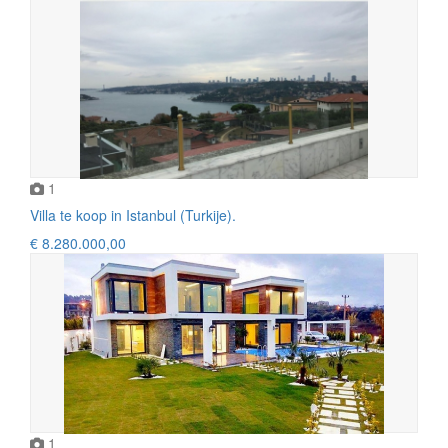
1
Villa te koop in Istanbul (Turkije).
€ 8.280.000,00
1