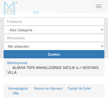
Toggl
Zoeken
Marktopmaat
ALANYA TEPE MAHALLESİNDE SATILIK 4+1 MÜSTAKİL
VİLLA
Homepagina
Huizen en Kamers
Turkije Ve Evler
Villa