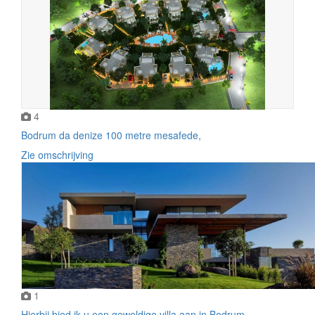
4
Bodrum da denize 100 metre mesafede,
Zie omschrijving
1
Hierbij bied ik u een geweldige villa aan in Bodrum.