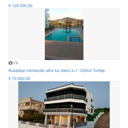
€ 120.000,00
16
Kusadasi merkezde ultra lux daire.3+1 125m2 Turkije.
€ 70.000,00