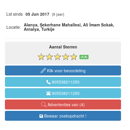
Lid sinds
05 Jun 2017
(9 jaar)
Alanya, Şekerhane Mahallesi, Ali İmam Sokak,
Locatie:
Antalya, Turkije
Aantal Sterren
(4.8)
Klik voor beoordeling
905538211250
905538211250
Advertenties van (4)
Bewaar zoekopdracht !