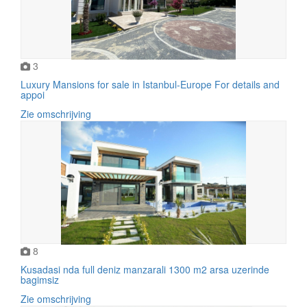
3
Luxury Mansions for sale in Istanbul-Europe For details and
appoi
Zie omschrijving
8
Kusadasi nda full deniz manzarali 1300 m2 arsa uzerinde
bagimsiz
Zie omschrijving