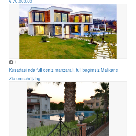
€ 70.000,00
1
Kusadasi nda full deniz manzarali, full bagimsiz Malikane
Zie omschrijving