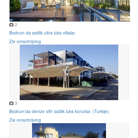
2
Bodrum da satilik ultra luks villalar
Zie omschrijving
3
Bodrum'da denize sifir satilik luks konutlar. (Turkije).
Zie omschrijving