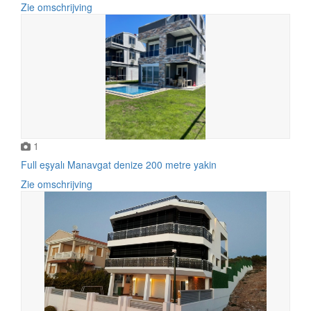
Zie omschrijving
1
Full eşyalı Manavgat denize 200 metre yakin
Zie omschrijving