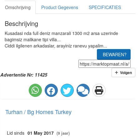
Omschrijving
Product Gegevens
SPECIFICATIES
Beschrijving
Kusadasi nda full deniz manzarali 1300 m2 arsa uzerinde
bagimsiz malikane tipi villa...
Ciddi ilgilenen arkadaslar, arayiniz ranevu yapalim...
BEWAREN?
Volgen
Advertentie Nr: 11425
Turhan / Bg Homes Turkey
Lid sinds
01 May 2017
(9 jaar)