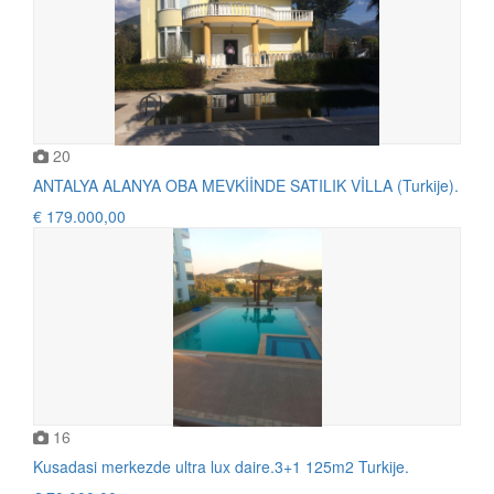
20
ANTALYA ALANYA OBA MEVKİİNDE SATILIK VİLLA (Turkije).
€ 179.000,00
16
Kusadasi merkezde ultra lux daire.3+1 125m2 Turkije.