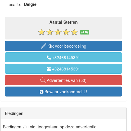
België
Locatie:
Aantal Sterren
(4.8)
Klik voor beoordeling
+32468145391
+32468145391
Advertenties van (53)
Bewaar zoekopdracht !
Biedingen
Biedingen zijn niet toegestaan op deze advertentie