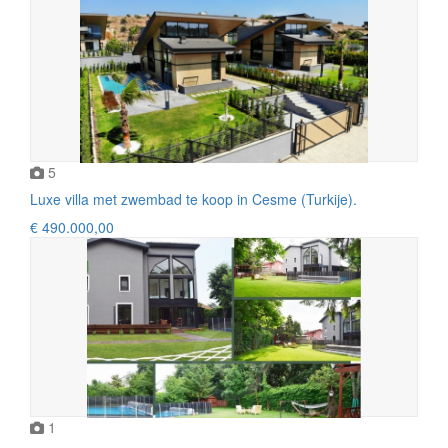
5
Luxe villa met zwembad te koop in Cesme (Turkije).
€ 490.000,00
1