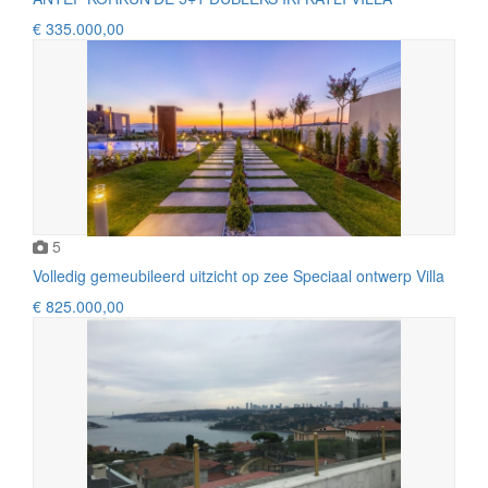
€ 335.000,00
5
Volledig gemeubileerd uitzicht op zee Speciaal ontwerp Villa
€ 825.000,00