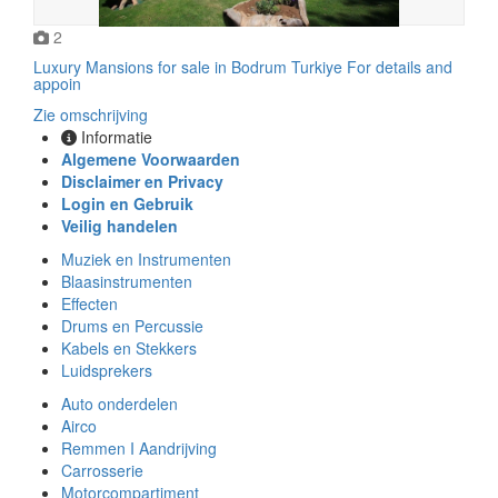
2
Luxury Mansions for sale in Bodrum Turkiye For details and
appoin
Zie omschrijving
Informatie
Algemene Voorwaarden
Disclaimer en Privacy
Login en Gebruik
Veilig handelen
Muziek en Instrumenten
Blaasinstrumenten
Effecten
Drums en Percussie
Kabels en Stekkers
Luidsprekers
Auto onderdelen
Airco
Remmen I Aandrijving
Carrosserie
Motorcompartiment