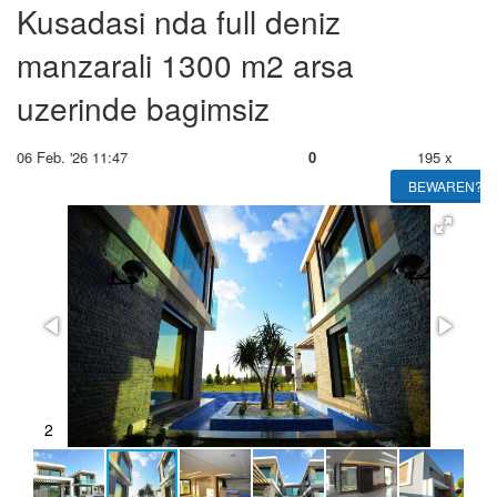
Kusadasi nda full deniz
manzarali 1300 m2 arsa
uzerinde bagimsiz
06 Feb. '26 11:47
0
195 x
BEWAREN?
2