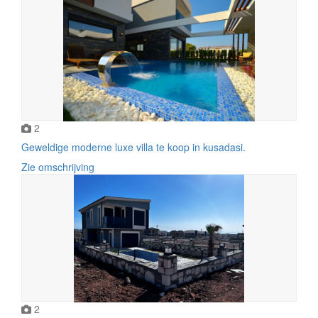
2
Geweldige moderne luxe villa te koop in kusadasi.
Zie omschrijving
2