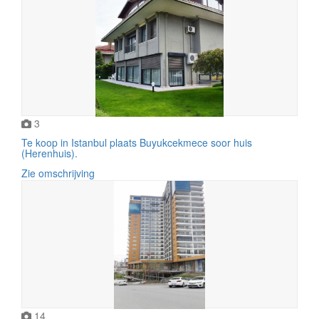
3
Te koop in Istanbul plaats Buyukcekmece soor huis
(Herenhuis).
Zie omschrijving
14