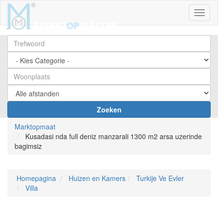
Toggl
Zoeken
Marktopmaat
Kusadasi nda full deniz manzarali 1300 m2 arsa uzerinde
bagimsiz
Homepagina
Huizen en Kamers
Turkije Ve Evler
Villa