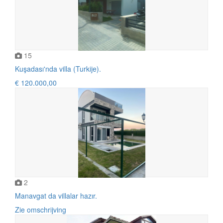
15
Kuşadası'nda villa (Turkije).
€ 120.000,00
2
Manavgat da villalar hazır.
Zie omschrijving