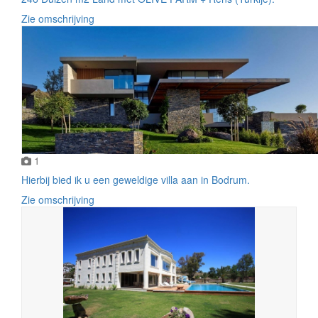
Zie omschrijving
1
Hierbij bied ik u een geweldige villa aan in Bodrum.
Zie omschrijving