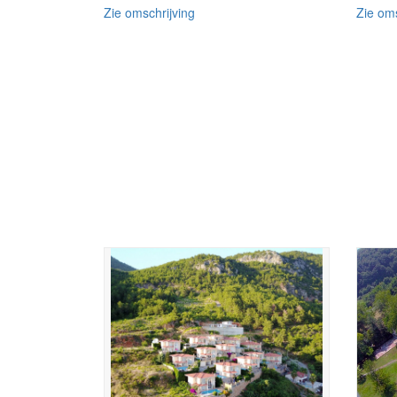
Zie omschrijving
Zie oms