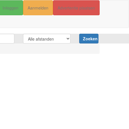
Inloggen
Aanmelden
Advertentie plaatsen
Zoeken