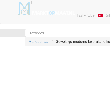
Taal wijzigen:
Tür
Marktopmaat
Geweldige moderne luxe villa te ko