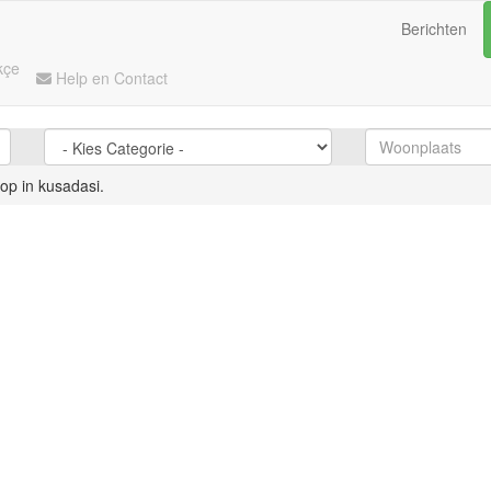
Berichten
kçe
Help en Contact
op in kusadasi.