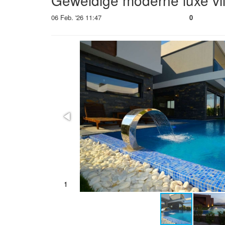
Geweldige moderne luxe vil
06 Feb. '26 11:47
0
2