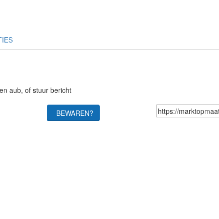
TIES
en aub, of stuur bericht
BEWAREN?