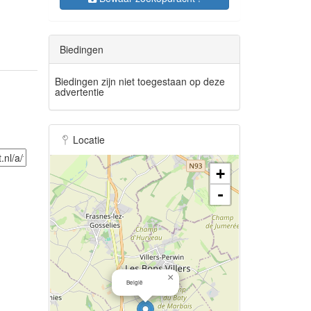
Biedingen
Biedingen zijn niet toegestaan op deze
advertentie
Locatie
+
-
×
België