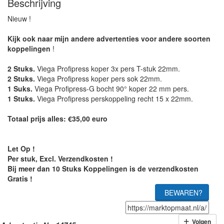
Beschrijving
Nieuw !
Kijk ook naar mijn andere advertenties voor andere soorten
koppelingen
!
2 Stuks.
Viega Profipress koper 3x pers T-stuk 22mm.
2 Stuks.
Viega Profipress koper pers sok 22mm.
1 Suks.
Viega Profipress-G bocht 90° koper 22 mm pers.
1 Stuks.
Viega Profipress perskoppeling recht 15 x 22mm.
Totaal prijs alles: €35,00 euro
Let Op !
Per stuk, Excl. Verzendkosten !
Bij meer dan 10 Stuks Koppelingen is de verzendkosten
Gratis !
BEWAREN?
Volgen