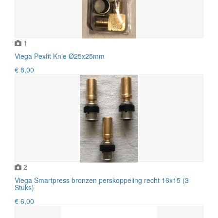
1
Viega Pexfit Knie Ø25x25mm
€ 8,00
2
Viega Smartpress bronzen perskoppeling recht 16x15 (3
Stuks)
€ 6,00