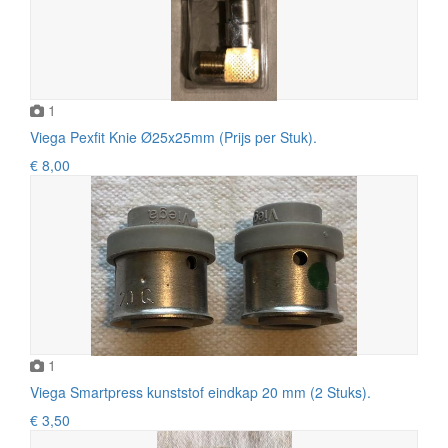
1
Viega Pexfit Knie Ø25x25mm (Prijs per Stuk).
€ 8,00
1
Viega Smartpress kunststof eindkap 20 mm (2 Stuks).
€ 3,50