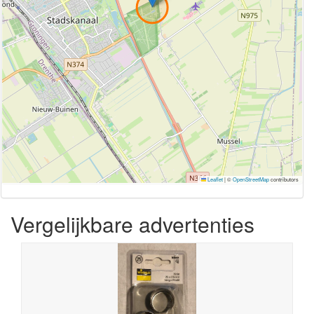
Leaflet
|
©
OpenStreetMap
contributors
Vergelijkbare advertenties