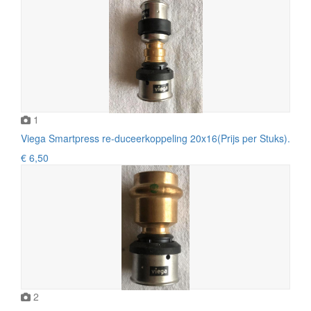
1
Viega Smartpress re-duceerkoppeling 20x16(Prijs per Stuks).
€ 6,50
2