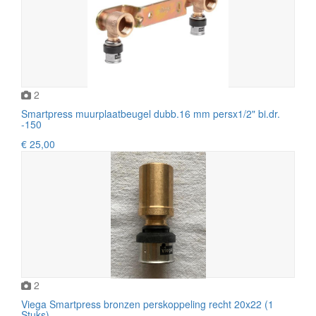
2
Smartpress muurplaatbeugel dubb.16 mm persx1/2" bi.dr.
-150
€ 25,00
2
Viega Smartpress bronzen perskoppeling recht 20x22 (1
Stuks)