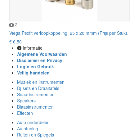
2
Viega Pexfit verloopkoppeling, 25 x 20 mmm (Prijs per Stuk).
€ 6,50
Informatie
Algemene Voorwaarden
Disclaimer en Privacy
Login en Gebruik
Veilig handelen
Muziek en Instrumenten
Dj-sets en Draaitafels
Snaarinstrumenten
Speakers
Blaasinstrumenten
Effecten
Auto onderdelen
Autotuning
Ruiten en Spiegels