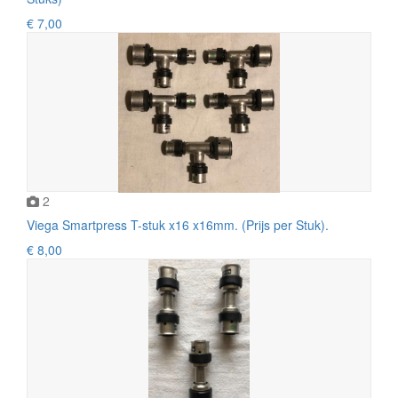
€ 7,00
2
Viega Smartpress T-stuk x16 x16mm. (Prijs per Stuk).
€ 8,00