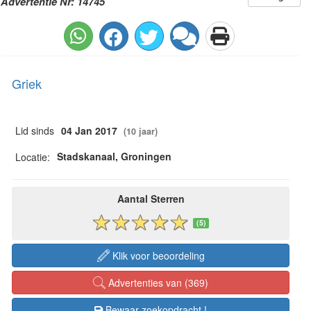
Advertentie Nr: 14745
Griek
Lid sinds
04 Jan 2017
(10 jaar)
Stadskanaal, Groningen
Locatie:
Aantal Sterren
(5)
Klik voor beoordeling
Advertenties van (369)
Bewaar zoekopdracht !