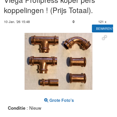
koppelingen ! (Prijs Totaal).
10 Jan. '26 15:48
0
121 x
BEWAREN?
Grote Foto's
Conditie
: Nieuw