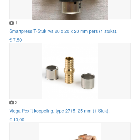
1
Smartpress T-Stuk rvs 20 x 20 x 20 mm pers (1 stuks).
€ 7,50
2
Viega Pexfit koppeling, type 2715, 25 mm (1 Stuk).
€ 10,00