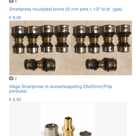
4
Smartpress muurplaat brons 20 mm pers x 1/2" bi.dr. (gas)
€ 8,00
2
Viega Smartpress re-duceerkoppeling 25x20mm(Prijs
perstuks).
€ 6,50