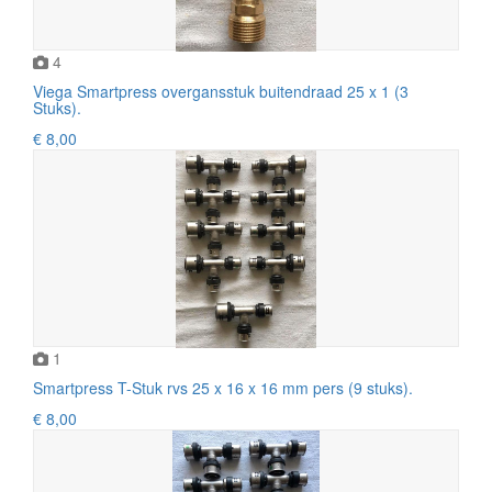
4
Viega Smartpress overgansstuk buitendraad 25 x 1 (3
Stuks).
€ 8,00
1
Smartpress T-Stuk rvs 25 x 16 x 16 mm pers (9 stuks).
€ 8,00