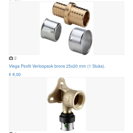
2
Viega Pexfit Verloopsok brons 25x20 mm (1 Stuks).
€ 8,00