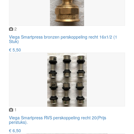
2
Viega Smartpress bronzen perskoppeling recht 16x1/2 (1
Stuk)
€ 5,50
1
Viega Smartpress RVS perskoppeling recht 20(Prijs
perstuks).
€ 6,50