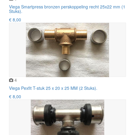
Viega Smartpress bronzen perskoppeling recht 25x22 mm (1
Stuks).
€ 8,00
4
Viega Pexfit T-stuk 25 x 20 x 25 MM (2 Stuks).
€ 8,00