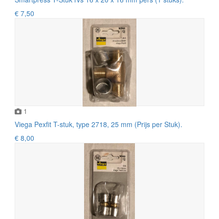
€ 7,50
1
Viega Pexfit T-stuk, type 2718, 25 mm (Prijs per Stuk).
€ 8,00