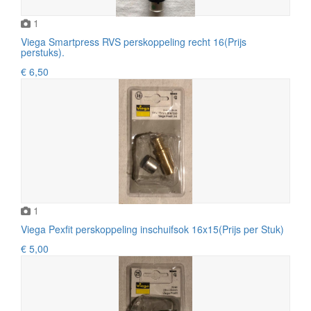
1
Viega Smartpress RVS perskoppeling recht 16(Prijs
perstuks).
€ 6,50
1
Viega Pexfit perskoppeling inschuifsok 16x15(Prijs per Stuk)
€ 5,00