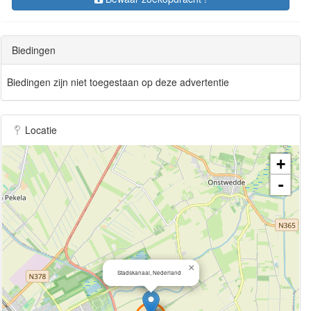
Biedingen
Biedingen zijn niet toegestaan op deze advertentie
Locatie
+
-
×
Stadskanaal, Nederland