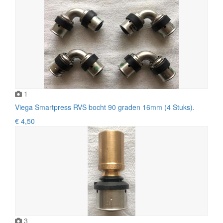
1
Viega Smartpress RVS bocht 90 graden 16mm (4 Stuks).
€ 4,50
3