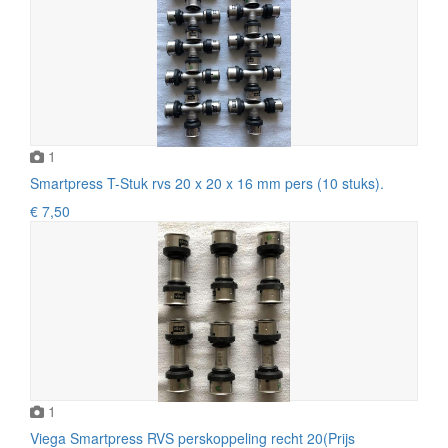
1
Smartpress T-Stuk rvs 20 x 20 x 16 mm pers (10 stuks).
€ 7,50
1
Viega Smartpress RVS perskoppeling recht 20(Prijs