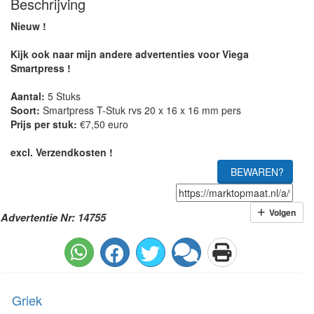
Beschrijving
Nieuw !
Kijk ook naar mijn andere advertenties voor Viega
Smartpress !
Aantal:
5 Stuks
Soort:
Smartpress T-Stuk rvs 20 x 16 x 16 mm pers
Prijs per stuk:
€7,50 euro
excl. Verzendkosten !
BEWAREN?
Volgen
Advertentie Nr: 14755
Griek