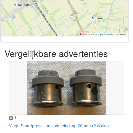
Leaflet
|
©
OpenStreetMap
contributors
Vergelijkbare advertenties
1
Viega Smartpress kunststof eindkap 20 mm (2 Stuks).