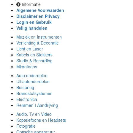
Informatie
Algemene Voorwaarden
Disclaimer en Privacy
Login en Gebruik
Veilig handelen
Muziek en Instrumenten
Verlichting & Decoratie
Licht en Laser
Kabels en Stekkers
Studio & Recording
Microfoons
Auto onderdelen
Uitlaatonderdelen
Besturing
Brandstofsystemen
Electronica
Remmen I Aandrijving
Audio, Tv en Video
Koptelefoons en Headsets
Fotografie
Optische apparatuur