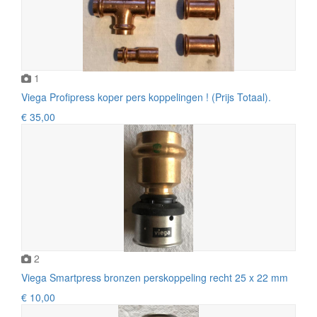
1
Viega Profipress koper pers koppelingen ! (Prijs Totaal).
€ 35,00
2
Viega Smartpress bronzen perskoppeling recht 25 x 22 mm
€ 10,00