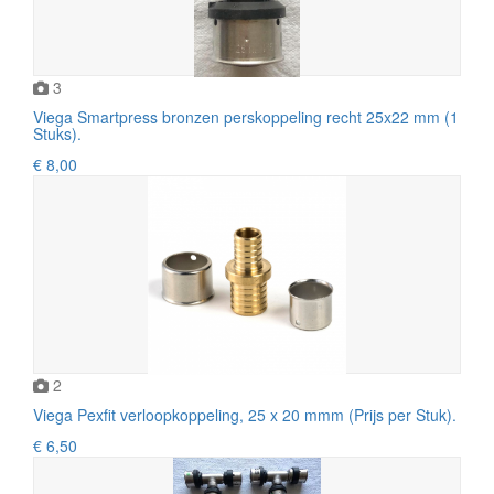
3
Viega Smartpress bronzen perskoppeling recht 25x22 mm (1
Stuks).
€ 8,00
2
Viega Pexfit verloopkoppeling, 25 x 20 mmm (Prijs per Stuk).
€ 6,50