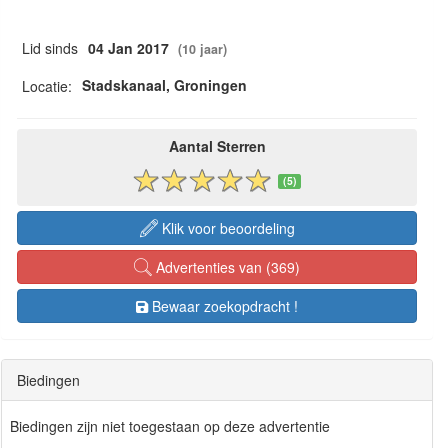
Lid sinds
04 Jan 2017
(10 jaar)
Stadskanaal, Groningen
Locatie:
Aantal Sterren
(5)
Klik voor beoordeling
Advertenties van (369)
Bewaar zoekopdracht !
Biedingen
Biedingen zijn niet toegestaan op deze advertentie