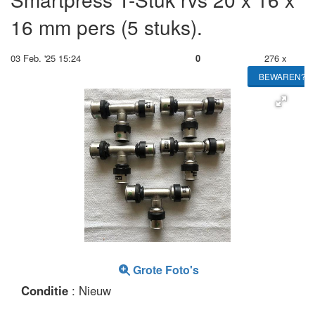
16 mm pers (5 stuks).
03 Feb. '25 15:24
0
276 x
BEWAREN?
Grote Foto's
Conditie
: Nieuw