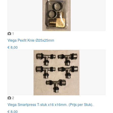
1
Viega Pexfit Knie Ø25x25mm
€ 8,00
2
Viega Smartpress T-stuk x16 x16mm. (Prijs per Stuk).
€ 8,00