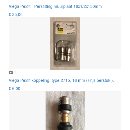
Viega Pexfit - Persfitting muurplaat 16x1/2x150mm
€ 25,00
1
Viega Pexfit koppeling, type 2715, 16 mm (Prijs perstuk ).
€ 6,00