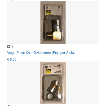
1
Viega Pexfit Knie Ø25x25mm (Prijs per Stuk).
€ 8,00