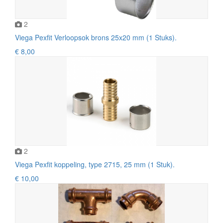
2
Viega Pexfit Verloopsok brons 25x20 mm (1 Stuks).
€ 8,00
2
Viega Pexfit koppeling, type 2715, 25 mm (1 Stuk).
€ 10,00