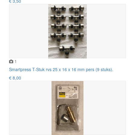
€ 3,50
1
Smartpress T-Stuk rvs 25 x 16 x 16 mm pers (9 stuks).
€ 8,00