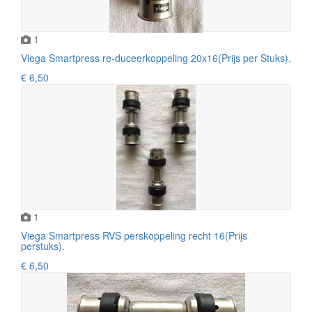
1
Viega Smartpress re-duceerkoppeling 20x16(Prijs per Stuks).
€ 6,50
1
Viega Smartpress RVS perskoppeling recht 16(Prijs
perstuks).
€ 6,50