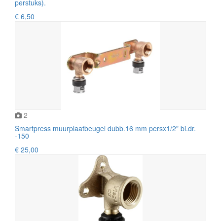
perstuks).
€ 6,50
2
Smartpress muurplaatbeugel dubb.16 mm persx1/2" bi.dr.
-150
€ 25,00