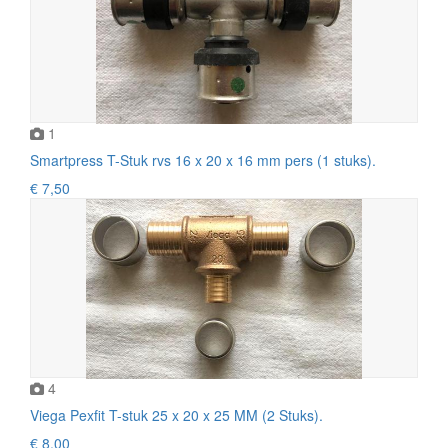
1
Smartpress T-Stuk rvs 16 x 20 x 16 mm pers (1 stuks).
€ 7,50
4
Viega Pexfit T-stuk 25 x 20 x 25 MM (2 Stuks).
€ 8,00