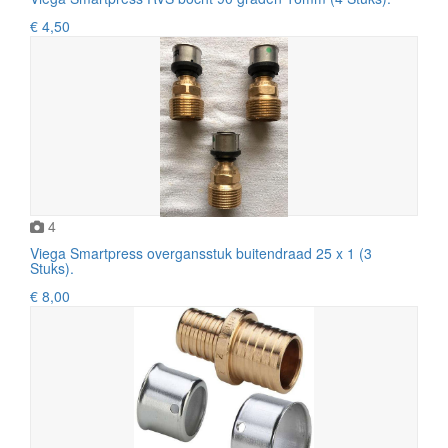
€ 4,50
4
Viega Smartpress overgansstuk buitendraad 25 x 1 (3
Stuks).
€ 8,00