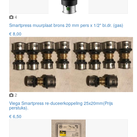
4
Smartpress muurplaat brons 20 mm pers x 1/2" bi.dr. (gas)
€ 8,00
2
Viega Smartpress re-duceerkoppeling 25x20mm(Prijs
perstuks).
€ 6,50