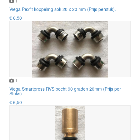
1
Viega Pexfit koppeling sok 20 x 20 mm (Prijs perstuk).
€ 6,50
1
Viega Smartpress RVS bocht 90 graden 20mm (Prijs per
Stuks).
€ 6,50