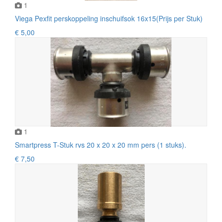
1
Viega Pexfit perskoppeling inschuifsok 16x15(Prijs per Stuk)
€ 5,00
1
Smartpress T-Stuk rvs 20 x 20 x 20 mm pers (1 stuks).
€ 7,50