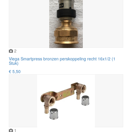
2
Viega Smartpress bronzen perskoppeling recht 16x1/2 (1
Stuk)
€ 5,50
1