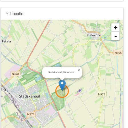
Locatie
+
-
×
Stadskanaal, Nederland