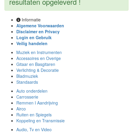
resultaten opgeleverd !
Informatie
Algemene Voorwaarden
Disclaimer en Privacy
Login en Gebruik
Veilig handelen
Muziek en Instrumenten
Accessoires en Overige
Gitaar en Basgitaren
Verlichting & Decoratie
Bladmuziek
Standaards
Auto onderdelen
Carrosserie
Remmen I Aandrijving
Airco
Ruiten en Spiegels
Koppeling en Transmissie
Audio, Tv en Video