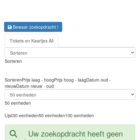
Bewaar zoekopdracht !
Tickets en Kaartjes All
Sorteren
Sorteren
Prijs laag - hoog
Prijs hoog - laag
Datum oud -
nieuw
Datum nieuw - oud
50 eenheden
Lijst
30 eenheden
50 eenheden
100 eenheden
Uw zoekopdracht heeft geen