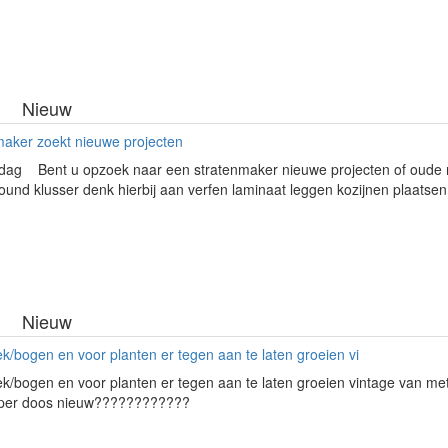
Nieuw
maker zoekt nieuwe projecten
ag Bent u opzoek naar een stratenmaker nieuwe projecten of oude ma
round klusser denk hierbij aan verfen laminaat leggen kozijnen plaatsen.
Nieuw
ek/bogen en voor planten er tegen aan te laten groeien vi
ek/bogen en voor planten er tegen aan te laten groeien vintage van me
 per doos nieuw????????????