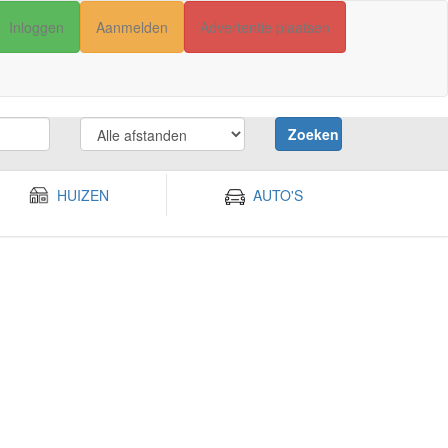
Inloggen
Aanmelden
Advertentie plaatsen
Zoeken
HUIZEN
AUTO'S