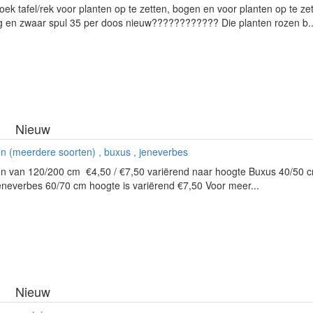
oek tafel/rek voor planten op te zetten, bogen en voor planten op te ze
g en zwaar spul 35 per doos nieuw???????????? Die planten rozen b..
Nieuw
n (meerdere soorten) , buxus , jeneverbes
en van 120/200 cm €4,50 / €7,50 variërend naar hoogte Buxus 40/50 c
neverbes 60/70 cm hoogte is variërend €7,50 Voor meer...
Nieuw