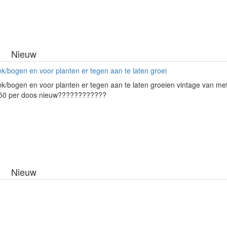
Nieuw
ek/bogen en voor planten er tegen aan te laten groei
ek/bogen en voor planten er tegen aan te laten groeien vintage van me
,50 per doos nieuw????????????
Nieuw