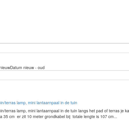
nieuw
Datum nieuw - oud
uin/terras lamp, mini lantaarnpaal in de tuin
uin/terras lamp, mini lantaarnpaal in de tuin langs het pad of terras je 
a 35 cm er zit 10 meter grondkabel bij totale lengte is 107 cm...