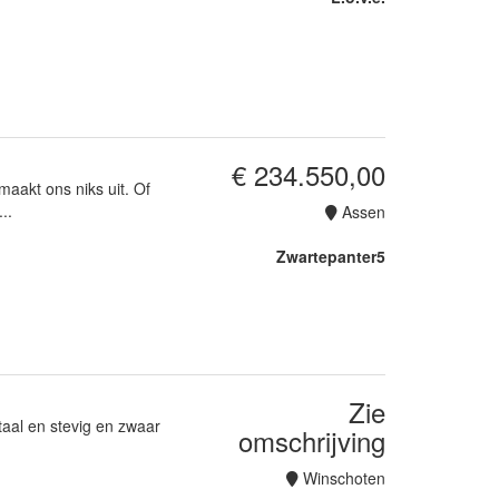
€ 234.550,00
akt ons niks uit. Of
..
Assen
Zwartepanter5
Zie
taal en stevig en zwaar
omschrijving
Winschoten