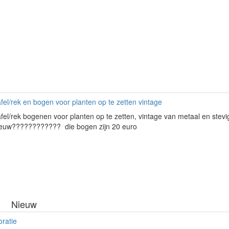
afel/rek en bogen voor planten op te zetten vintage
afel/rek bogenen voor planten op te zetten, vintage van metaal en stev
euw???????????? die bogen zijn 20 euro
Nieuw
oratie