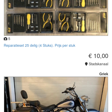
5
Reparatieset 25 delig (4 Stuks). Prijs per stuk
€ 10,00
Stadskanaal
Griek