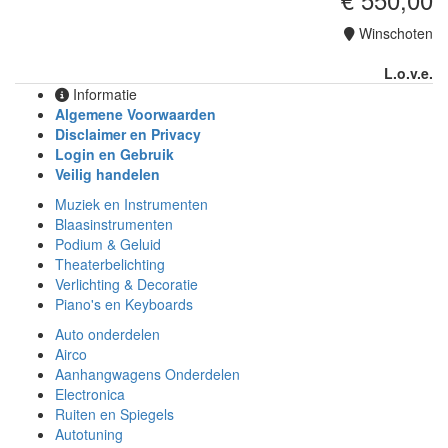
Winschoten
L.o.v.e.
Informatie
Algemene Voorwaarden
Disclaimer en Privacy
Login en Gebruik
Veilig handelen
Muziek en Instrumenten
Blaasinstrumenten
Podium & Geluid
Theaterbelichting
Verlichting & Decoratie
Piano's en Keyboards
Auto onderdelen
Airco
Aanhangwagens Onderdelen
Electronica
Ruiten en Spiegels
Autotuning