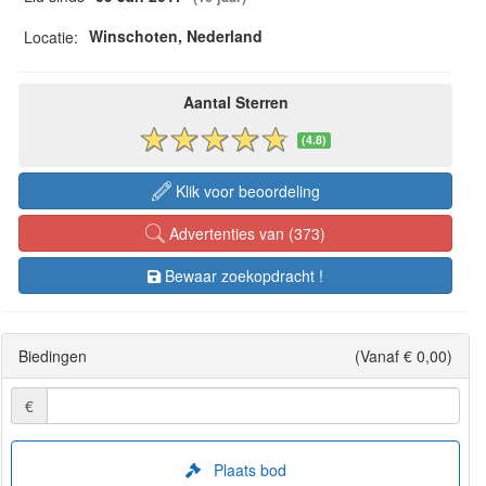
Winschoten, Nederland
Locatie:
Aantal Sterren
(4.8)
Klik voor beoordeling
Advertenties van (373)
Bewaar zoekopdracht !
Biedingen
(Vanaf € 0,00)
€
Plaats bod