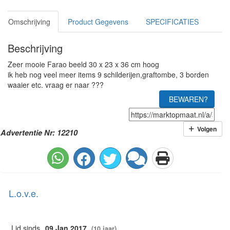
Omschrijving
Product Gegevens
SPECIFICATIES
Beschrijving
Zeer mooie Farao beeld 30 x 23 x 36 cm hoog
ik heb nog veel meer items 9 schilderijen,graftombe, 3 borden
waaier etc. vraag er naar ???
BEWAREN?
Volgen
Advertentie Nr: 12210
L.o.v.e.
Lid sinds
09 Jan 2017
(10 jaar)