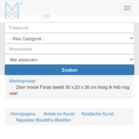
Toggl
Zoeken
Marktopmaat
Zeer mooie Farao beeld 30 x 23 x 36 cm hoog ik heb nog
veel
Homepagina
Antiek en Kunst
Aziatische Kunst
Nepalese Boeddha Beelden