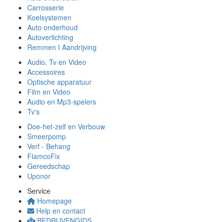
Carrosserie
Koelsystemen
Auto onderhoud
Autoverlichting
Remmen I Aandrijving
Audio, Tv en Video
Accessoires
Optische apparatuur
Film en Video
Audio en Mp3-spelers
Tv's
Doe-het-zelf en Verbouw
Smeerpomp
Verf - Behang
FlamcoFix
Gereedschap
Uponor
Service
Homepage
Help en contact
BEDRIJVENGIDS