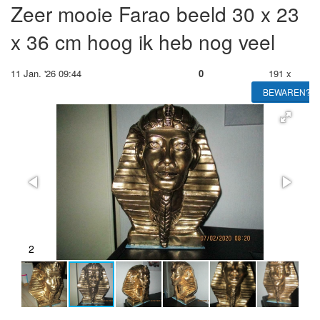
Zeer mooie Farao beeld 30 x 23
x 36 cm hoog ik heb nog veel
11 Jan. '26 09:44
0
191 x
BEWAREN?
2