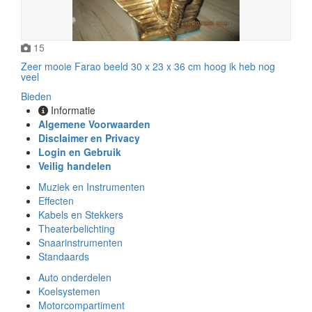
15
Zeer mooie Farao beeld 30 x 23 x 36 cm hoog ik heb nog
veel
Bieden
Informatie
Algemene Voorwaarden
Disclaimer en Privacy
Login en Gebruik
Veilig handelen
Muziek en Instrumenten
Effecten
Kabels en Stekkers
Theaterbelichting
Snaarinstrumenten
Standaards
Auto onderdelen
Koelsystemen
Motorcompartiment