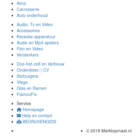
Airco
Carrosserie
Auto onderhoud
Audio, Tv en Video
Accessoires
Karaoke-apparatuur
Audio en Mp3-spelers
Film en Video
Versterkers
Doe-het-zelf en Verbouw
Onderdelen | CV
Stofzuigers
Viega
Glas en Ramen
FlamcoFix
Service
Homepage
Help en contact
BEDRIJVENGIDS
© 2019 Marktopmaat.nl