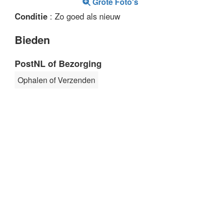
Grote Foto's
Conditie
: Zo goed als nieuw
Bieden
PostNL of Bezorging
Ophalen of Verzenden