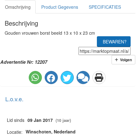
Omschrijving
Product Gegevens
SPECIFICATIES
Beschrijving
Gouden vrouwen borst beeld 13 x 10 x 23 cm
BEWAREN?
Volgen
Advertentie Nr: 12207
L.o.v.e.
Lid sinds
09 Jan 2017
(10 jaar)
Winschoten, Nederland
Locatie: