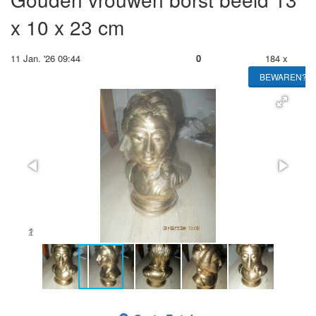
x 10 x 23 cm
11 Jan. '26 09:44
0
184 x
BEWAREN?
2