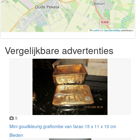
Leaflet
|
©
OpenStreetMap
contributors
Vergelijkbare advertenties
9
Mini goudkleurig graftombe van farao 15 x 11 x 10 cm
Bieden