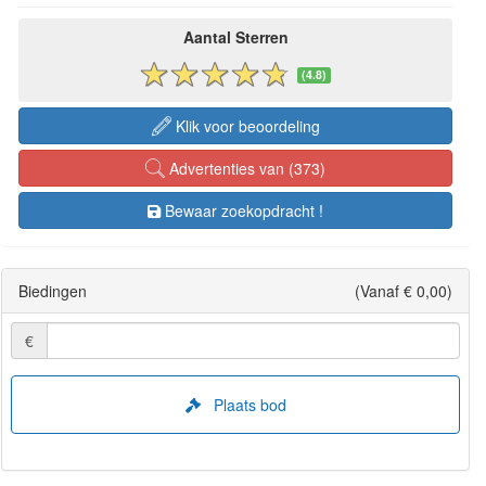
Aantal Sterren
(4.8)
Klik voor beoordeling
Advertenties van (373)
Bewaar zoekopdracht !
Biedingen
(Vanaf € 0,00)
€
Plaats bod