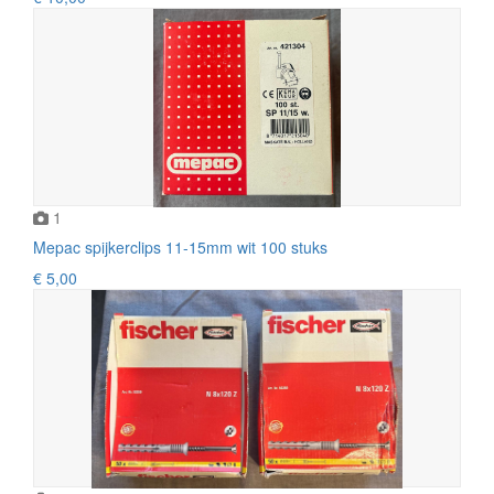
1
Mepac spijkerclips 11-15mm wit 100 stuks
€ 5,00