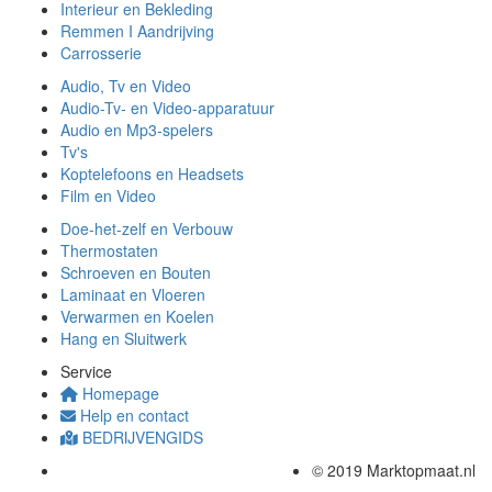
Interieur en Bekleding
Remmen I Aandrijving
Carrosserie
Audio, Tv en Video
Audio-Tv- en Video-apparatuur
Audio en Mp3-spelers
Tv's
Koptelefoons en Headsets
Film en Video
Doe-het-zelf en Verbouw
Thermostaten
Schroeven en Bouten
Laminaat en Vloeren
Verwarmen en Koelen
Hang en Sluitwerk
Service
Homepage
Help en contact
BEDRIJVENGIDS
© 2019 Marktopmaat.nl