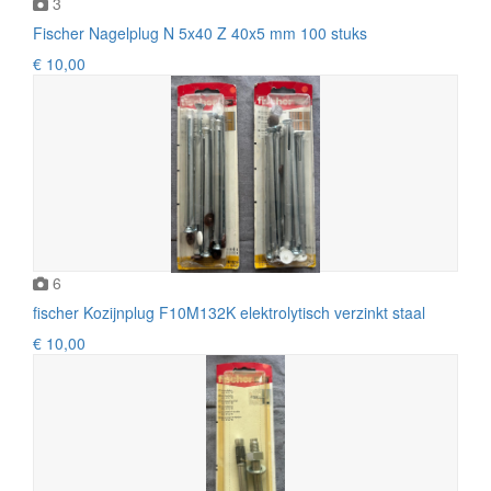
3
Fischer Nagelplug N 5x40 Z 40x5 mm 100 stuks
€ 10,00
6
fischer Kozijnplug F10M132K elektrolytisch verzinkt staal
€ 10,00