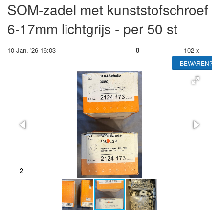
SOM-zadel met kunststofschroef
6-17mm lichtgrijs - per 50 st
10 Jan. '26 16:03
0
102 x
BEWAREN?
2