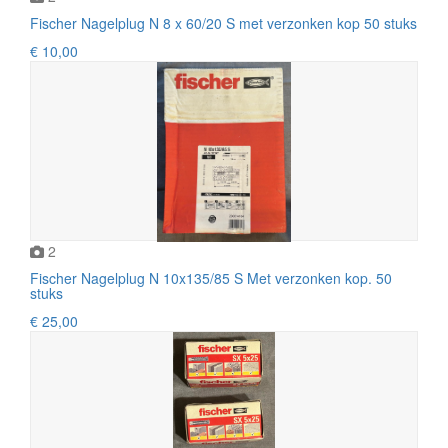
Fischer Nagelplug N 8 x 60/20 S met verzonken kop 50 stuks
€ 10,00
2
Fischer Nagelplug N 10x135/85 S Met verzonken kop. 50
stuks
€ 25,00