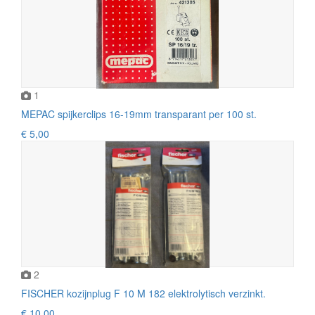
1
MEPAC spijkerclips 16-19mm transparant per 100 st.
€ 5,00
2
FISCHER kozijnplug F 10 M 182 elektrolytisch verzinkt.
€ 10,00