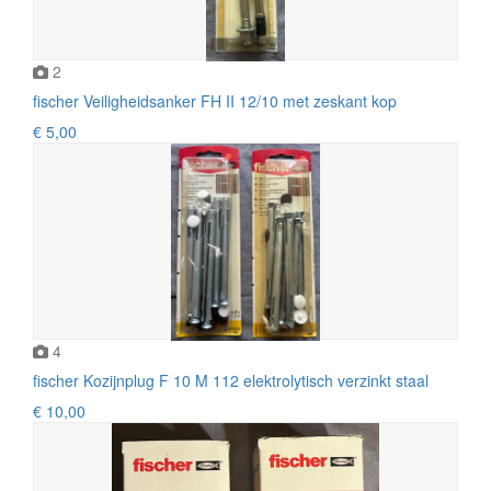
2
fischer Veiligheidsanker FH II 12/10 met zeskant kop
€ 5,00
4
fischer Kozijnplug F 10 M 112 elektrolytisch verzinkt staal
€ 10,00