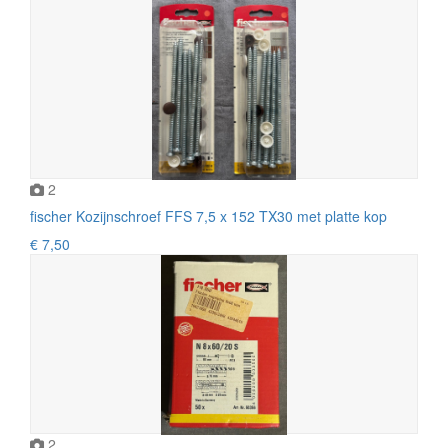
2
fischer Kozijnschroef FFS 7,5 x 152 TX30 met platte kop
€ 7,50
2