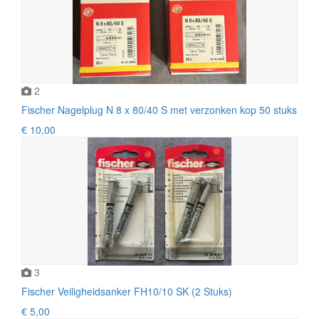
2
Fischer Nagelplug N 8 x 80/40 S met verzonken kop 50 stuks
€ 10,00
3
Fischer Veiligheidsanker FH10/10 SK (2 Stuks)
€ 5,00