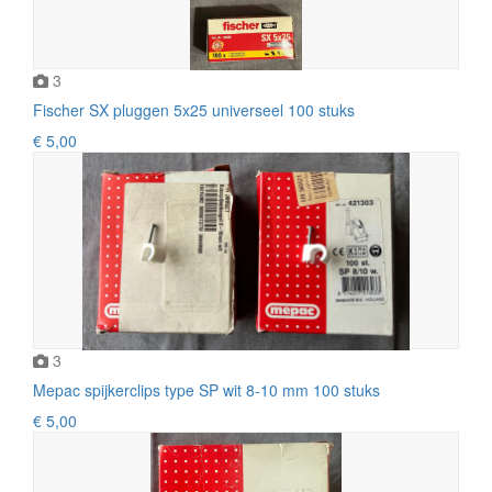
3
Fischer SX pluggen 5x25 universeel 100 stuks
€ 5,00
3
Mepac spijkerclips type SP wit 8-10 mm 100 stuks
€ 5,00