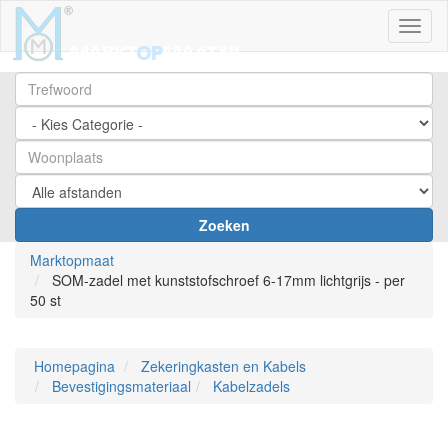
Toggl
Zoeken
Marktopmaat
SOM-zadel met kunststofschroef 6-17mm lichtgrijs - per
50 st
Homepagina
Zekeringkasten en Kabels
Bevestigingsmateriaal
Kabelzadels