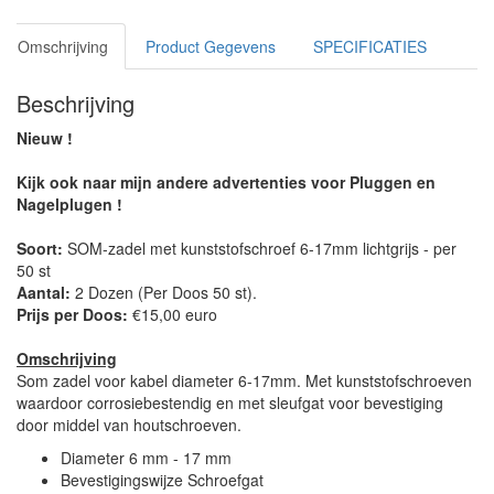
Omschrijving
Product Gegevens
SPECIFICATIES
Beschrijving
Nieuw !
Kijk ook naar mijn andere advertenties voor Pluggen en
Nagelplugen !
Soort:
SOM-zadel met kunststofschroef 6-17mm lichtgrijs - per
50 st
Aantal:
2 Dozen (Per Doos 50 st).
Prijs per Doos:
€15,00 euro
Omschrijving
Som zadel voor kabel diameter 6-17mm. Met kunststofschroeven
waardoor corrosiebestendig en met sleufgat voor bevestiging
door middel van houtschroeven.
Diameter 6 mm - 17 mm
Bevestigingswijze Schroefgat