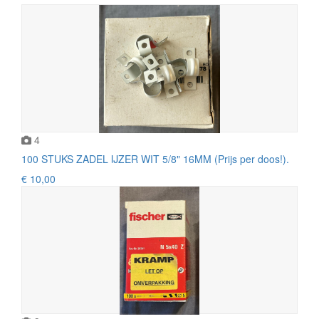
4
100 STUKS ZADEL IJZER WIT 5/8" 16MM (Prijs per doos!).
€ 10,00