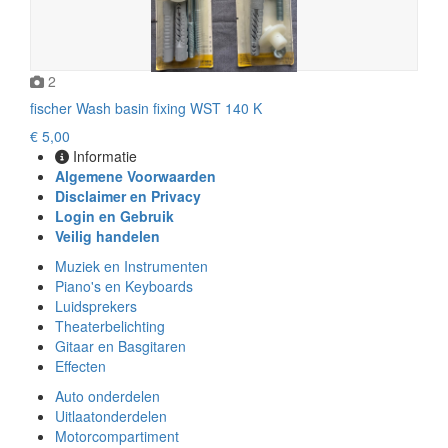
2
fischer Wash basin fixing WST 140 K
€ 5,00
Informatie
Algemene Voorwaarden
Disclaimer en Privacy
Login en Gebruik
Veilig handelen
Muziek en Instrumenten
Piano's en Keyboards
Luidsprekers
Theaterbelichting
Gitaar en Basgitaren
Effecten
Auto onderdelen
Uitlaatonderdelen
Motorcompartiment