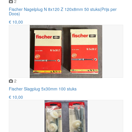
2
Fischer Nagelplug N 8x120 Z 120x8mm 50 stuks(Prijs per
Doos)
€ 10,00
2
Fischer Slagplug 5x30mm 100 stuks
€ 10,00