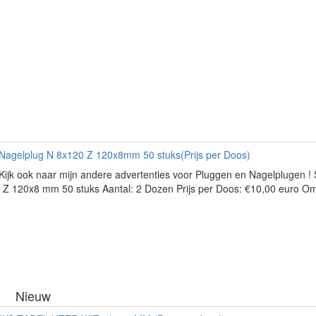
 Nagelplug N 8x120 Z 120x8mm 50 stuks(Prijs per Doos)
Kijk ook naar mijn andere advertenties voor Pluggen en Nagelplugen ! 
 Z 120x8 mm 50 stuks Aantal: 2 Dozen Prijs per Doos: €10,00 euro Om
Nieuw