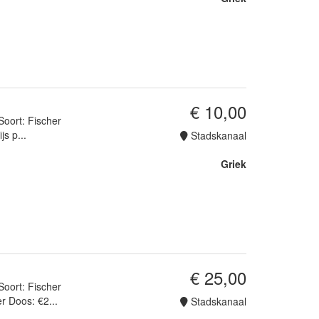
€ 10,00
Soort: Fischer
s p...
Stadskanaal
Griek
€ 25,00
Soort: Fischer
r Doos: €2...
Stadskanaal