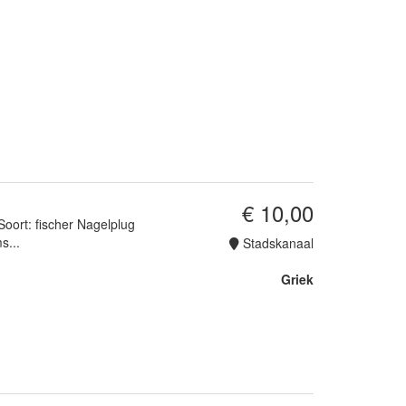
€ 10,00
Soort: fischer Nagelplug
s...
Stadskanaal
Griek