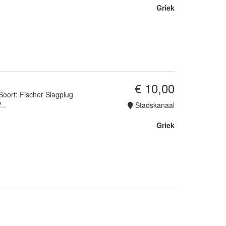
Griek
€ 10,00
Soort: Fischer Slagplug
..
Stadskanaal
Griek