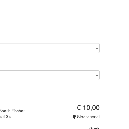
€ 10,00
Soort: Fischer
 50 s...
Stadskanaal
Griek