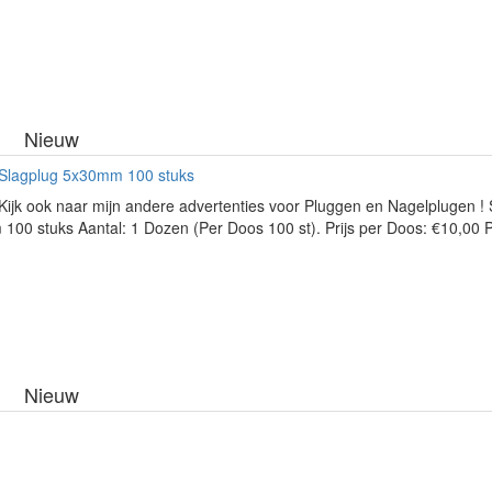
Nieuw
 Slagplug 5x30mm 100 stuks
Kijk ook naar mijn andere advertenties voor Pluggen en Nagelplugen ! 
00 stuks Aantal: 1 Dozen (Per Doos 100 st). Prijs per Doos: €10,00 P.
Nieuw