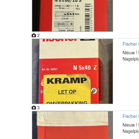
2
Fischer
Nieuw ! 
Nagelplu
3
Fischer
Nieuw ! 
Nagelplu