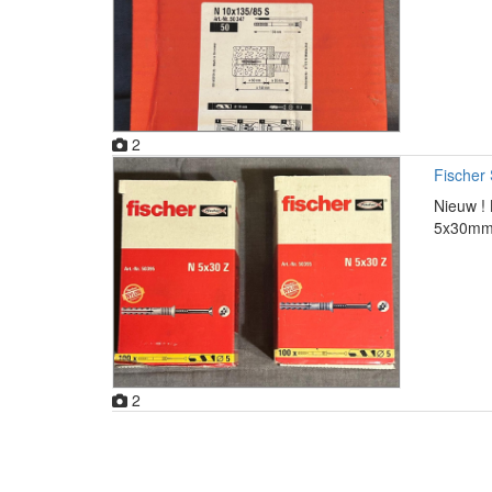
2
Fischer
Nieuw ! 
5x30mm 1
2