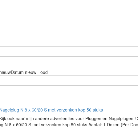
nieuw
Datum nieuw - oud
Nagelplug N 8 x 60/20 S met verzonken kop 50 stuks
Kijk ook naar mijn andere advertenties voor Pluggen en Nagelplugen ! 
g N 8 x 60/20 S met verzonken kop 50 stuks Aantal: 1 Dozen (Per Doos