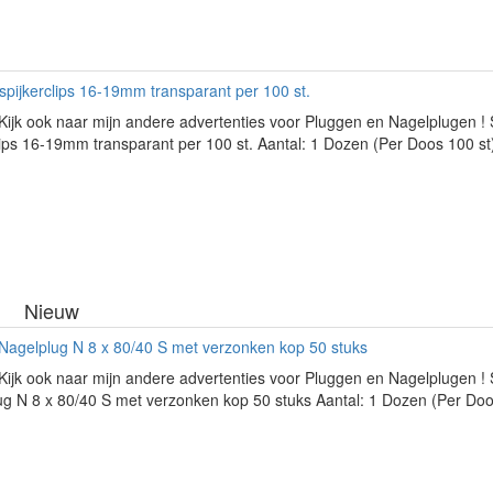
pijkerclips 16-19mm transparant per 100 st.
Kijk ook naar mijn andere advertenties voor Pluggen en Nagelplugen 
lips 16-19mm transparant per 100 st. Aantal: 1 Dozen (Per Doos 100 st).
Nieuw
Nagelplug N 8 x 80/40 S met verzonken kop 50 stuks
Kijk ook naar mijn andere advertenties voor Pluggen en Nagelplugen ! 
g N 8 x 80/40 S met verzonken kop 50 stuks Aantal: 1 Dozen (Per Doos