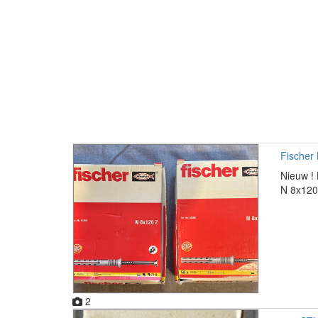
Fischer
Nieuw ! 
N 8x120
2