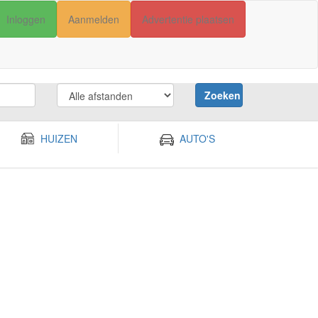
Inloggen
Aanmelden
Advertentie plaatsen
Zoeken
HUIZEN
AUTO'S