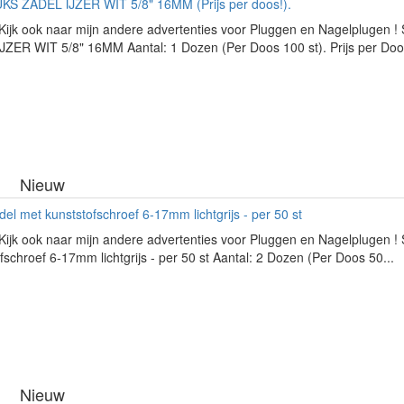
KS ZADEL IJZER WIT 5/8" 16MM (Prijs per doos!).
Kijk ook naar mijn andere advertenties voor Pluggen en Nagelplugen !
ZER WIT 5/8" 16MM Aantal: 1 Dozen (Per Doos 100 st). Prijs per Doos
Nieuw
l met kunststofschroef 6-17mm lichtgrijs - per 50 st
Kijk ook naar mijn andere advertenties voor Pluggen en Nagelplugen !
fschroef 6-17mm lichtgrijs - per 50 st Aantal: 2 Dozen (Per Doos 50...
Nieuw