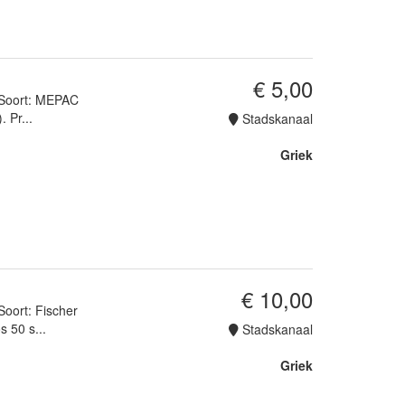
€ 5,00
! Soort: MEPAC
 Pr...
Stadskanaal
Griek
€ 10,00
Soort: Fischer
 50 s...
Stadskanaal
Griek