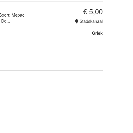
€ 5,00
 Soort: Mepac
 Do...
Stadskanaal
Griek