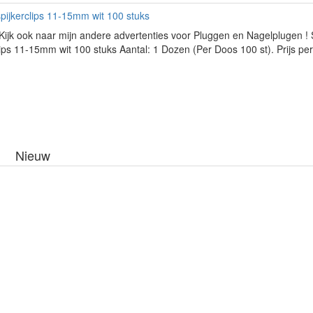
ijkerclips 11-15mm wit 100 stuks
Kijk ook naar mijn andere advertenties voor Pluggen en Nagelplugen !
lips 11-15mm wit 100 stuks Aantal: 1 Dozen (Per Doos 100 st). Prijs per
Nieuw