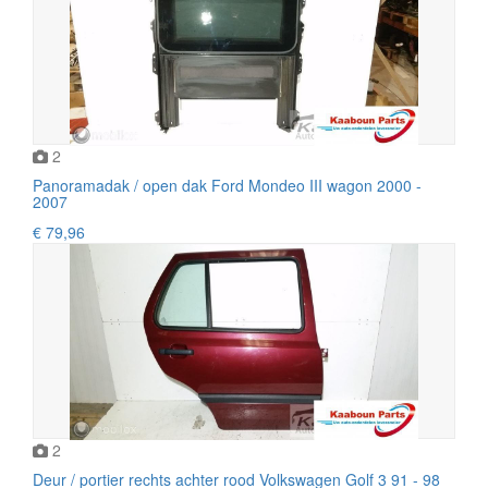
2
Panoramadak / open dak Ford Mondeo III wagon 2000 -
2007
€ 79,96
2
Deur / portier rechts achter rood Volkswagen Golf 3 91 - 98