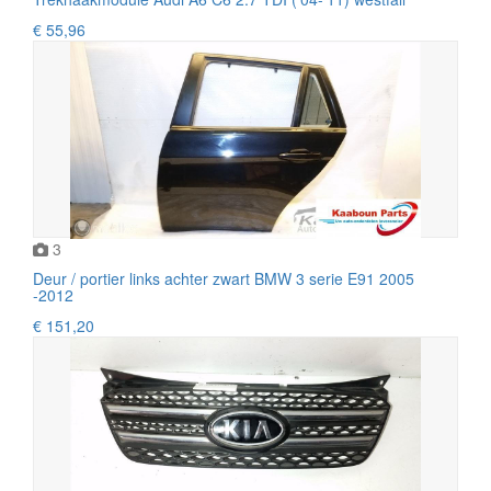
€ 55,96
3
Deur / portier links achter zwart BMW 3 serie E91 2005
-2012
€ 151,20