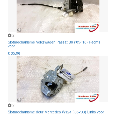
2
Slotmechanisme Volkswagen Passat B6 ('05-'10) Rechts
voor
€ 35,96
2
Slotmechanisme deur Mercedes W124 ('85-'93) Links voor