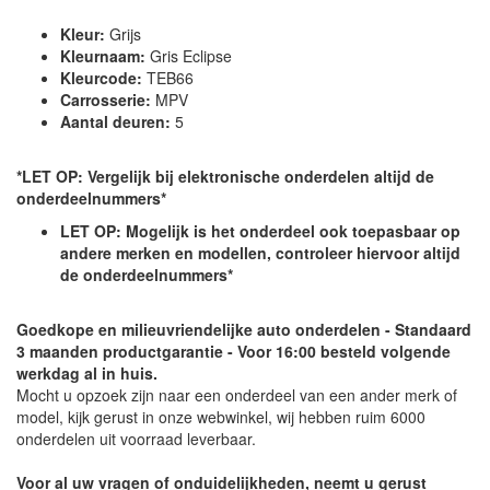
Kleur:
Grijs
Kleurnaam:
Gris Eclipse
Kleurcode:
TEB66
Carrosserie:
MPV
Aantal deuren:
5
*LET OP: Vergelijk bij elektronische onderdelen altijd de
onderdeelnummers*
LET OP: Mogelijk is het onderdeel ook toepasbaar op
andere merken en modellen, controleer hiervoor altijd
de onderdeelnummers*
Goedkope en milieuvriendelijke auto onderdelen - Standaard
3 maanden productgarantie - Voor 16:00 besteld volgende
werkdag al in huis.
Mocht u opzoek zijn naar een onderdeel van een ander merk of
model, kijk gerust in onze webwinkel, wij hebben ruim 6000
onderdelen uit voorraad leverbaar.
Voor al uw vragen of onduidelijkheden, neemt u gerust