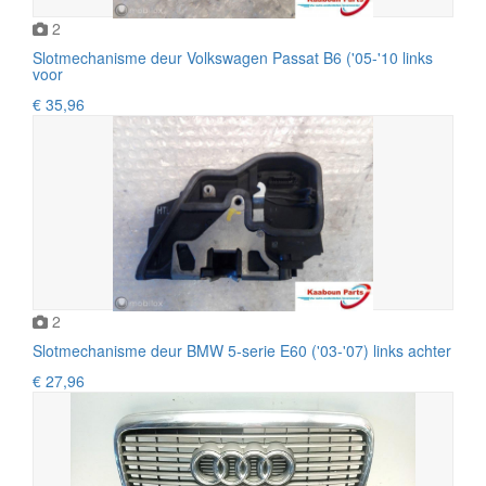
2
Slotmechanisme deur Volkswagen Passat B6 ('05-'10 links
voor
€ 35,96
2
Slotmechanisme deur BMW 5-serie E60 ('03-'07) links achter
€ 27,96