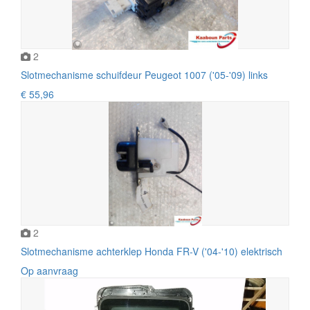
2
Slotmechanisme schuifdeur Peugeot 1007 ('05-'09) links
€ 55,96
2
Slotmechanisme achterklep Honda FR-V ('04-'10) elektrisch
Op aanvraag