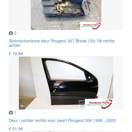
2
Slotmechanisme deur Peugeot 307 Break ('03-'08 rechts
achter
€ 19,96
1
Deur / portier rechts voor zwart Peugeot 206 1998 - 2009
€ 51,96