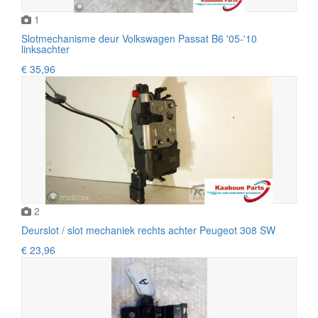
1
Slotmechanisme deur Volkswagen Passat B6 '05-'10
linksachter
€ 35,96
2
Deurslot / slot mechaniek rechts achter Peugeot 308 SW
€ 23,96