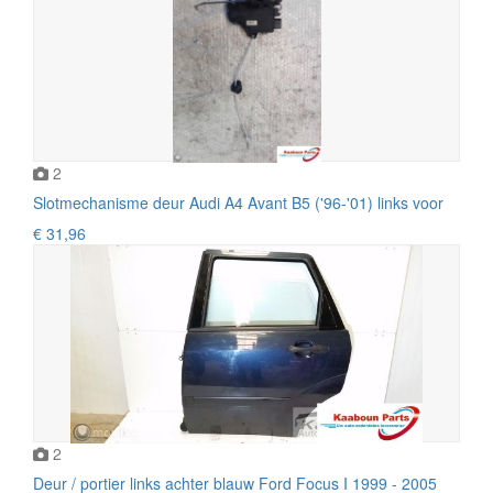
2
Slotmechanisme deur Audi A4 Avant B5 ('96-'01) links voor
€ 31,96
2
Deur / portier links achter blauw Ford Focus I 1999 - 2005