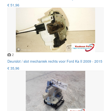
€ 51,96
2
Deurslot / slot mechaniek rechts voor Ford Ka II 2009 - 2015
€ 35,96