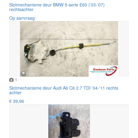
Slotmechanisme deur BMW 5-serie E60 ('03-'07)
rechtsachter
Op aanvraag
1
Slotmechanisme deur Audi A6 C6 2.7 TDI '04-'11 rechts
achter
€ 39,96