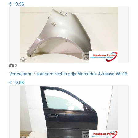
€ 19,96
2
Voorscherm / spatbord rechts grijs Mercedes A-klasse W168
€ 19,96