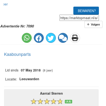
meer
BEWAREN?
Volgen
Advertentie Nr: 7090
Kaabounparts
Lid sinds
07 May 2018
(8 jaar)
Leeuwarden
Locatie:
Aantal Sterren
(4.8)