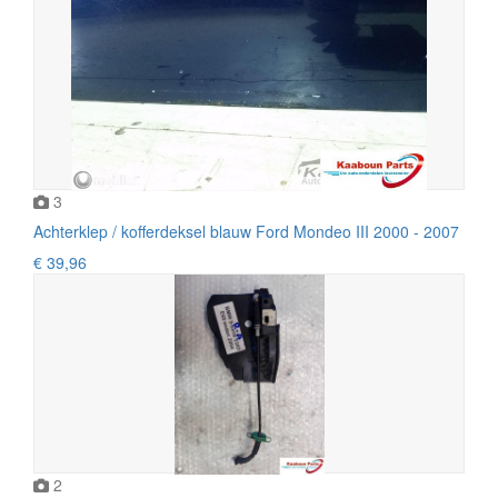
3
Achterklep / kofferdeksel blauw Ford Mondeo III 2000 - 2007
€ 39,96
2