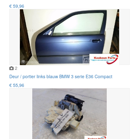
€ 59,96
2
Deur / portier links blauw BMW 3 serie E36 Compact
€ 55,96