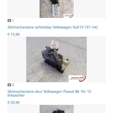
1
Slotmechanisme achterklep Volkswagen Golf IV ('97-'04)
€ 15,96
2
Slotmechanisme deur Volkswagen Passat B6 '05-'10
linksachter
€ 35,96