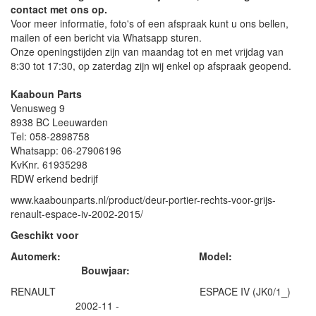
contact met ons op.
Voor meer informatie, foto's of een afspraak kunt u ons bellen,
mailen of een bericht via Whatsapp sturen.
Onze openingstijden zijn van maandag tot en met vrijdag van
8:30 tot 17:30, op zaterdag zijn wij enkel op afspraak geopend.
Kaaboun Parts
Venusweg 9
8938 BC Leeuwarden
Tel: 058-2898758
Whatsapp: 06-27906196
KvKnr. 61935298
RDW erkend bedrijf
www.kaabounparts.nl/product/deur-portier-rechts-voor-grijs-
renault-espace-iv-2002-2015/
Geschikt voor
Automerk: Model:
Bouwjaar:
RENAULT ESPACE IV (JK0/1_)
2002-11 -