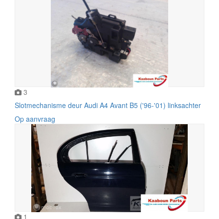
3
Slotmechanisme deur Audi A4 Avant B5 ('96-'01) linksachter
Op aanvraag
1