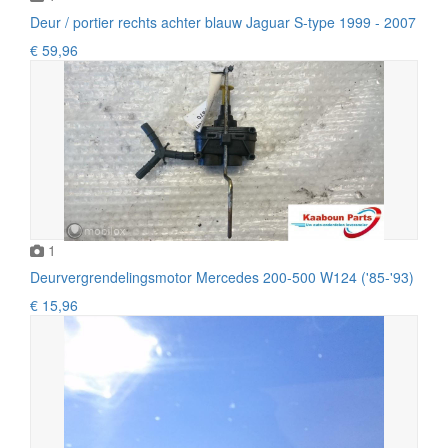
Deur / portier rechts achter blauw Jaguar S-type 1999 - 2007
€ 59,96
1
Deurvergrendelingsmotor Mercedes 200-500 W124 ('85-'93)
€ 15,96