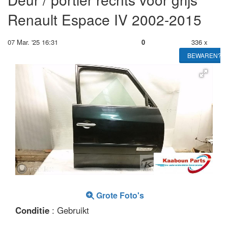
Renault Espace IV 2002-2015
07 Mar. '25 16:31
0
336 x
BEWAREN?
Grote Foto's
Conditie
: Gebruikt