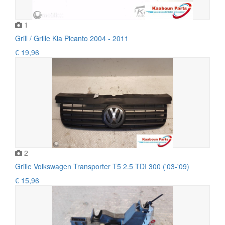
1
Grill / Grille Kia Picanto 2004 - 2011
€ 19,96
2
Grille Volkswagen Transporter T5 2.5 TDI 300 ('03-'09)
€ 15,96