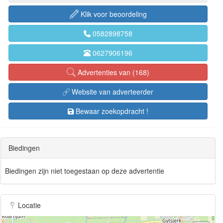
Klik voor beoordeling
0582898758
0627906196
Advertenties van (168)
Website van adverteerder
Bewaar zoekopdracht !
Biedingen
Biedingen zijn niet toegestaan op deze advertentie
Locatie