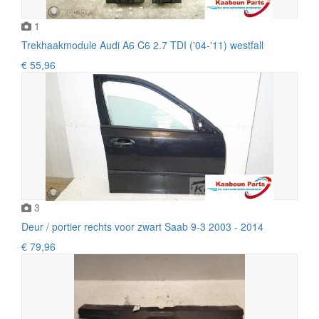
1
Trekhaakmodule Audi A6 C6 2.7 TDI ('04-'11) westfall
€ 55,96
3
Deur / portier rechts voor zwart Saab 9-3 2003 - 2014
€ 79,96