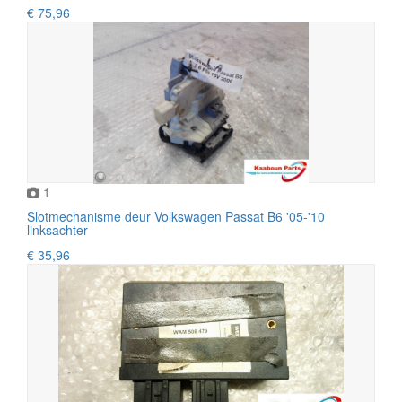
€ 75,96
1
Slotmechanisme deur Volkswagen Passat B6 '05-'10
linksachter
€ 35,96