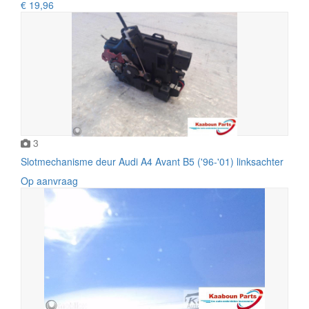
€ 19,96
3
Slotmechanisme deur Audi A4 Avant B5 ('96-'01) linksachter
Op aanvraag