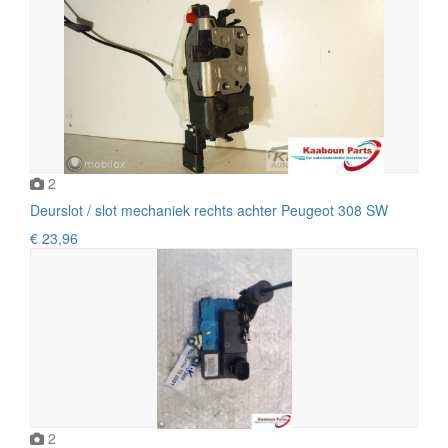
2
Deurslot / slot mechaniek rechts achter Peugeot 308 SW
€ 23,96
2