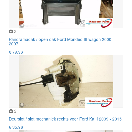
2
Panoramadak / open dak Ford Mondeo III wagon 2000 -
2007
€ 79,96
2
Deurslot / slot mechaniek rechts voor Ford Ka II 2009 - 2015
€ 35,96