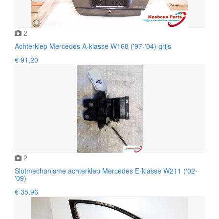
2
Achterklep Mercedes A-klasse W168 ('97-'04) grijs
€ 91,20
2
Slotmechanisme achterklep Mercedes E-klasse W211 ('02-
'09)
€ 35,96