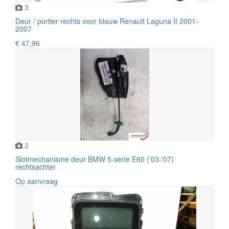
3
Deur / portier rechts voor blauw Renault Laguna II 2001-
2007
€ 47,96
2
Slotmechanisme deur BMW 5-serie E60 ('03-'07)
rechtsachter
Op aanvraag