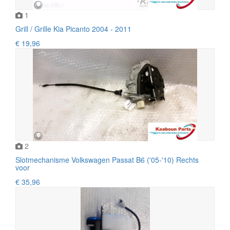
1
Grill / Grille Kia Picanto 2004 - 2011
€ 19,96
2
Slotmechanisme Volkswagen Passat B6 ('05-'10) Rechts
voor
€ 35,96