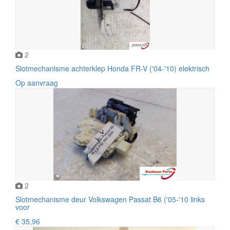
2
Slotmechanisme achterklep Honda FR-V ('04-'10) elektrisch
Op aanvraag
2
Slotmechanisme deur Volkswagen Passat B6 ('05-'10 links
voor
€ 35,96