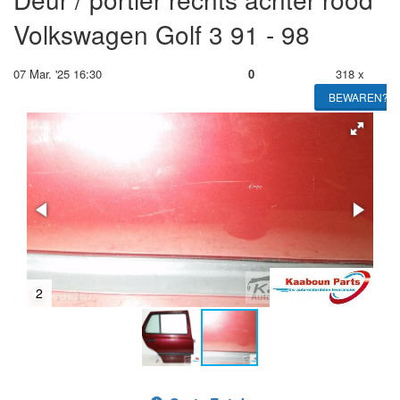
Volkswagen Golf 3 91 - 98
07 Mar. '25 16:30
0
318 x
BEWAREN?
2