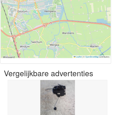
Leaflet
|
©
OpenStreetMap
contributors
Vergelijkbare advertenties