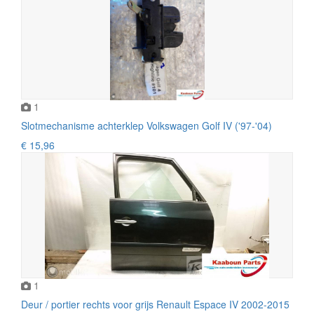
1
Slotmechanisme achterklep Volkswagen Golf IV ('97-'04)
€ 15,96
1
Deur / portier rechts voor grijs Renault Espace IV 2002-2015