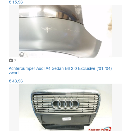
€ 15,96
7
Achterbumper Audi A4 Sedan B6 2.0 Exclusive ('01-'04)
zwart
€ 43,96