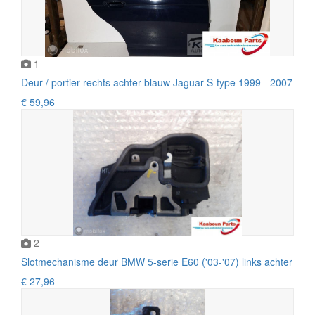
1
Deur / portier rechts achter blauw Jaguar S-type 1999 - 2007
€ 59,96
2
Slotmechanisme deur BMW 5-serie E60 ('03-'07) links achter
€ 27,96