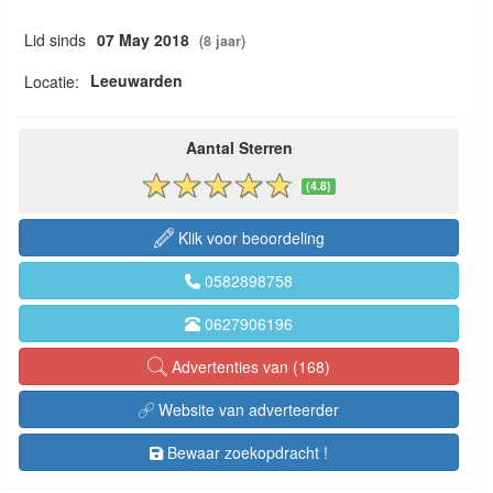
Lid sinds
07 May 2018
(8 jaar)
Leeuwarden
Locatie:
Aantal Sterren
(4.8)
Klik voor beoordeling
0582898758
0627906196
Advertenties van (168)
Website van adverteerder
Bewaar zoekopdracht !