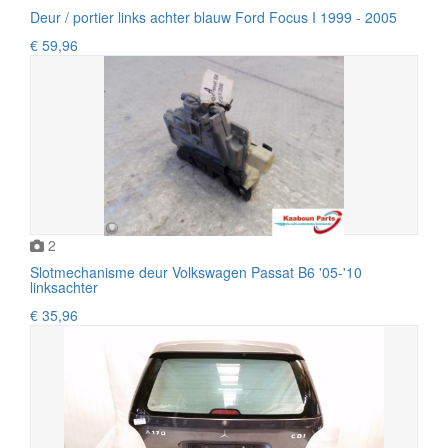
Deur / portier links achter blauw Ford Focus I 1999 - 2005
€ 59,96
2
Slotmechanisme deur Volkswagen Passat B6 '05-'10
linksachter
€ 35,96