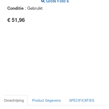
Grote Foto's
Conditie
: Gebruikt
€ 51,96
Omschrijving
Product Gegevens
SPECIFICATIES