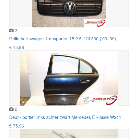
2
Grille Volkswagen Transporter T5 2.5 TDI 300 ('03-'09)
€ 15,96
2
Deur / portier links achter zwart Mercedes E-klasse W211
€ 75,96