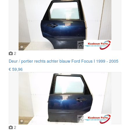
2
Deur / portier rechts achter blauw Ford Focus I 1999 - 2005
€ 59,96
2