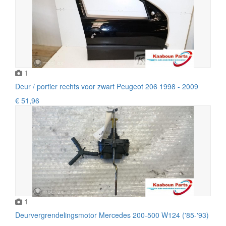
1
Deur / portier rechts voor zwart Peugeot 206 1998 - 2009
€ 51,96
1
Deurvergrendelingsmotor Mercedes 200-500 W124 ('85-'93)