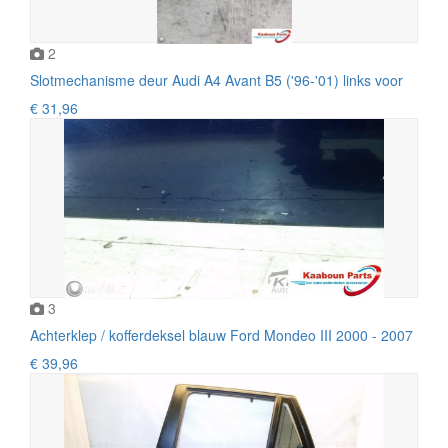
2
Slotmechanisme deur Audi A4 Avant B5 ('96-'01) links voor
€ 31,96
3
Achterklep / kofferdeksel blauw Ford Mondeo III 2000 - 2007
€ 39,96