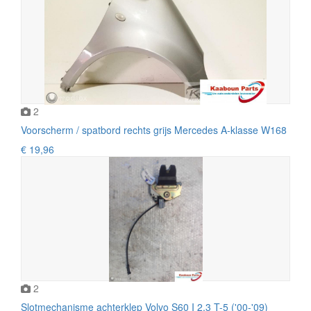
2
Voorscherm / spatbord rechts grijs Mercedes A-klasse W168
€ 19,96
2
Slotmechanisme achterklep Volvo S60 I 2.3 T-5 ('00-'09)