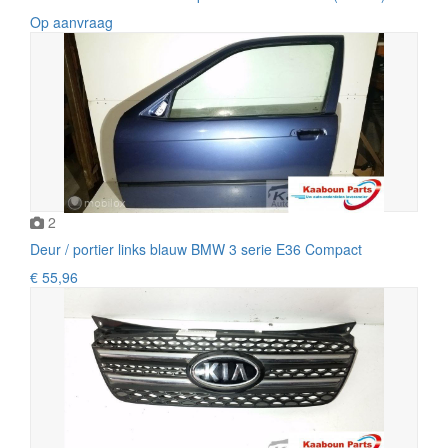
Op aanvraag
2
Deur / portier links blauw BMW 3 serie E36 Compact
€ 55,96