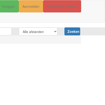
Inloggen
Aanmelden
Advertentie plaatsen
Zoeken