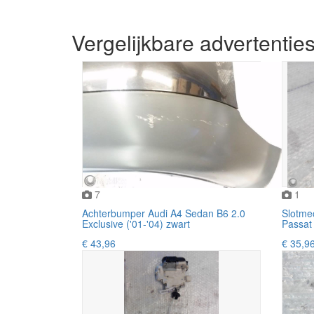
Vergelijkbare advertentie
7
1
Achterbumper Audi A4 Sedan B6 2.0
Slotme
Exclusive ('01-'04) zwart
Passat 
€ 43,96
€ 35,9