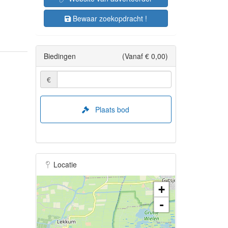
Bewaar zoekopdracht !
Biedingen
(Vanaf € 0,00)
€
Plaats bod
Locatie
+
-