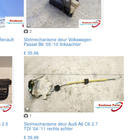
2
Renault
Slotmechanisme deur Volkswagen
Passat B6 '05-'10 linksachter
€ 35,96
1
 2.5
Slotmechanisme deur Audi A6 C6 2.7
TDI '04-'11 rechts achter
€ 39,96