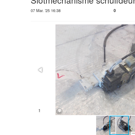
Slotmechanisme schuifdeur 
07 Mar. '25 16:38
0
2