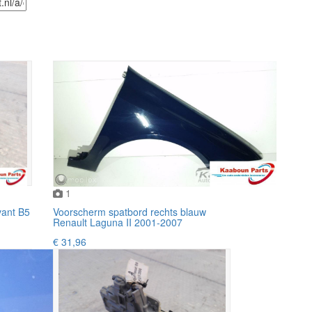
1
vant B5
Voorscherm spatbord rechts blauw
Renault Laguna II 2001-2007
€ 31,96