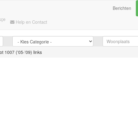
Berichten
kçe
Help en Contact
 1007 ('05-'09) links