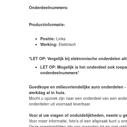
Onderdeelnummers:
Productinformatie:
Positie:
Links
Werking:
Elektrisch
*LET OP: Vergelijk bij elektronische onderdelen a
LET OP: Mogelijk is het onderdeel ook toepa
onderdeelnummers*
Goedkope en milieuvriendelijke auto onderdelen -
werkdag al in huis.
Mocht u opzoek zijn naar een onderdeel van een ander
onderdelen uit voorraad leverbaar.
Voor al uw vragen of onduidelijkheden, neemt u g
Voor meer informatie, foto's of een afspraak kunt u on
Onze openingstijden zijn van maandag tot en met vrijd