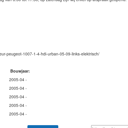
ur-peugeot-1007-1-4-hdi-urban-05-09-links-elektrisch/
uwjaar:
5-04 -
5-04 -
5-04 -
5-04 -
5-04 -