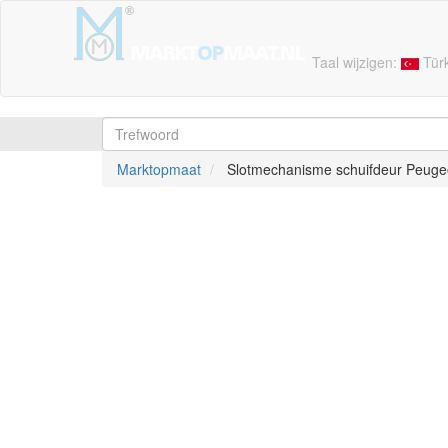
Taal wijzigen:
Tür
Marktopmaat
Slotmechanisme schuifdeur Peugeot