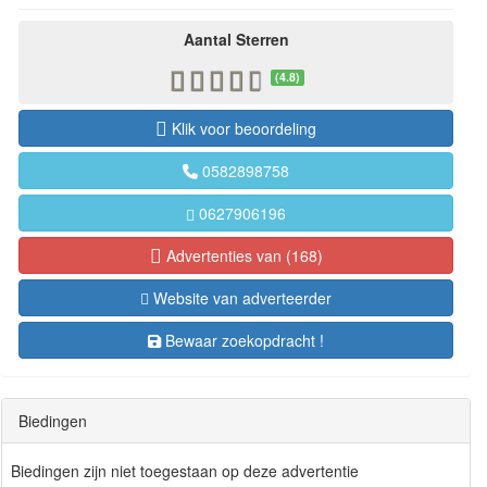
Aantal Sterren
(4.8)
Klik voor beoordeling
0582898758
0627906196
Advertenties van (168)
Website van adverteerder
Bewaar zoekopdracht !
Biedingen
Biedingen zijn niet toegestaan op deze advertentie