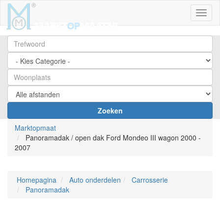
Toggl
Zoeken
Marktopmaat
Panoramadak / open dak Ford Mondeo III wagon 2000 -
2007
Homepagina
Auto onderdelen
Carrosserie
Panoramadak