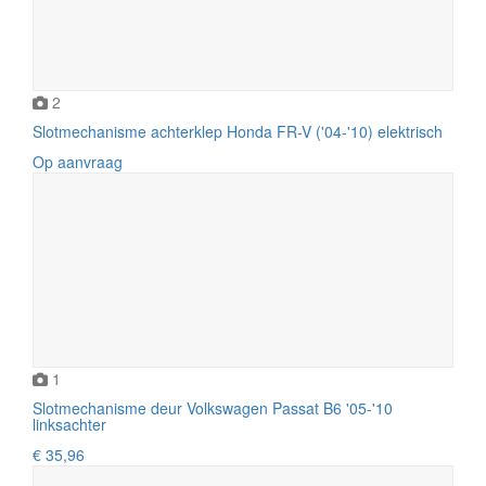
2
Slotmechanisme achterklep Honda FR-V ('04-'10) elektrisch
Op aanvraag
1
Slotmechanisme deur Volkswagen Passat B6 '05-'10
linksachter
€ 35,96