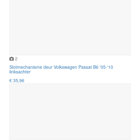
2
Slotmechanisme deur Volkswagen Passat B6 '05-'10
linksachter
€ 35,96