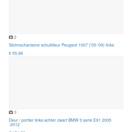
2
Slotmechanisme schuifdeur Peugeot 1007 ('05-'09) links
€ 55,96
3
Deur / portier links achter zwart BMW 3 serie E91 2005
-2012