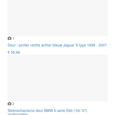
1
Deur / portier rechts achter blauw Jaguar S-type 1999 - 2007
€ 59,96
2
Slotmechanisme deur BMW 5-serie E60 ('03-'07)
rechtsachter