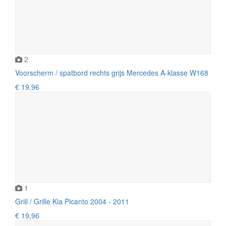
2
Voorscherm / spatbord rechts grijs Mercedes A-klasse W168
€ 19,96
1
Grill / Grille Kia Picanto 2004 - 2011
€ 19,96