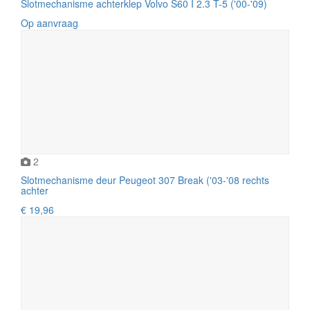
Slotmechanisme achterklep Volvo S60 I 2.3 T-5 ('00-'09)
Op aanvraag
2
Slotmechanisme deur Peugeot 307 Break ('03-'08 rechts
achter
€ 19,96