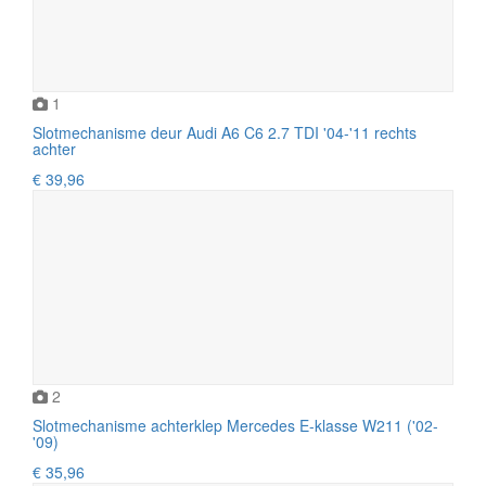
1
Slotmechanisme deur Audi A6 C6 2.7 TDI '04-'11 rechts
achter
€ 39,96
2
Slotmechanisme achterklep Mercedes E-klasse W211 ('02-
'09)
€ 35,96