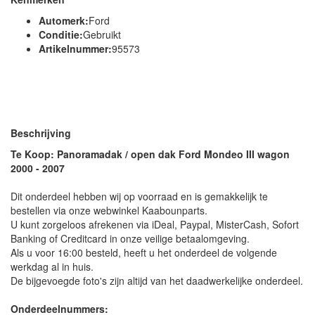
Automerk:
Ford
Conditie:
Gebruikt
Artikelnummer:
95573
Beschrijving
Te Koop: Panoramadak / open dak Ford Mondeo III wagon
2000 - 2007
Dit onderdeel hebben wij op voorraad en is gemakkelijk te
bestellen via onze webwinkel Kaabounparts.
U kunt zorgeloos afrekenen via iDeal, Paypal, MisterCash, Sofort
Banking of Creditcard in onze veilige betaalomgeving.
Als u voor 16:00 besteld, heeft u het onderdeel de volgende
werkdag al in huis.
De bijgevoegde foto's zijn altijd van het daadwerkelijke onderdeel.
Onderdeelnummers: