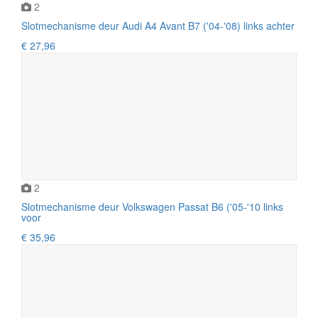
2
Slotmechanisme deur Audi A4 Avant B7 ('04-'08) links achter
€ 27,96
2
Slotmechanisme deur Volkswagen Passat B6 ('05-'10 links
voor
€ 35,96