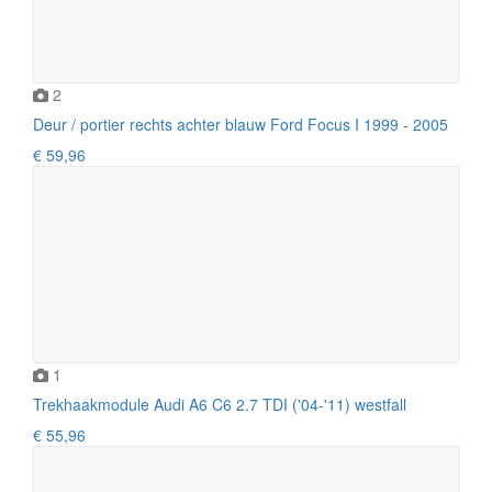
2
Deur / portier rechts achter blauw Ford Focus I 1999 - 2005
€ 59,96
1
Trekhaakmodule Audi A6 C6 2.7 TDI ('04-'11) westfall
€ 55,96