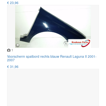
€ 23,96
1
Voorscherm spatbord rechts blauw Renault Laguna II 2001-
2007
€ 31,96