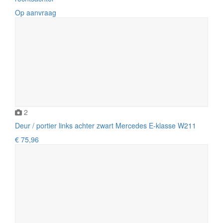
Op aanvraag
2
Deur / portier links achter zwart Mercedes E-klasse W211
€ 75,96