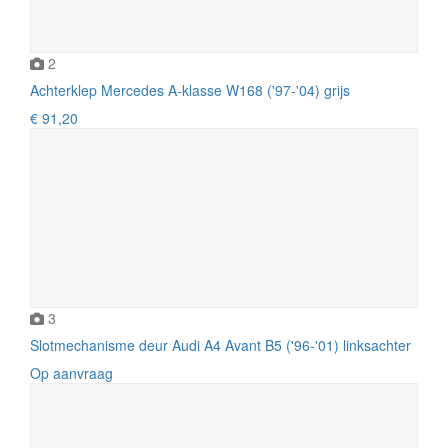
2
Achterklep Mercedes A-klasse W168 ('97-'04) grijs
€ 91,20
3
Slotmechanisme deur Audi A4 Avant B5 ('96-'01) linksachter
Op aanvraag