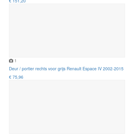
€ 151,20
1
Deur / portier rechts voor grijs Renault Espace IV 2002-2015
€ 75,96