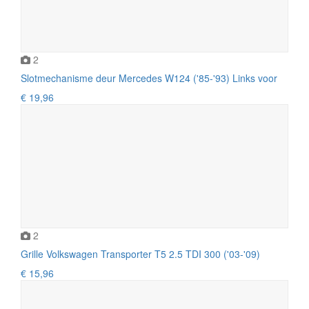
2
Slotmechanisme deur Mercedes W124 ('85-'93) Links voor
€ 19,96
2
Grille Volkswagen Transporter T5 2.5 TDI 300 ('03-'09)
€ 15,96