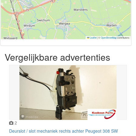
Leaflet
|
©
OpenStreetMap
contributors
Vergelijkbare advertenties
2
Deurslot / slot mechaniek rechts achter Peugeot 308 SW