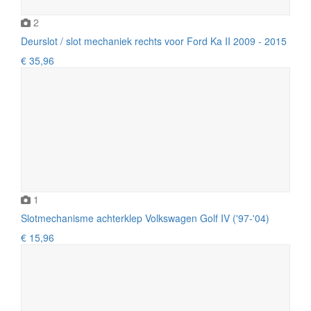
2
Deurslot / slot mechaniek rechts voor Ford Ka II 2009 - 2015
€ 35,96
1
Slotmechanisme achterklep Volkswagen Golf IV ('97-'04)
€ 15,96