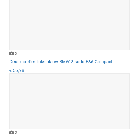
2
Deur / portier links blauw BMW 3 serie E36 Compact
€ 55,96
2