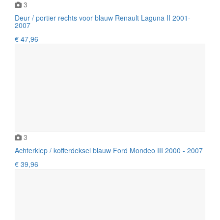
3
Deur / portier rechts voor blauw Renault Laguna II 2001-
2007
€ 47,96
3
Achterklep / kofferdeksel blauw Ford Mondeo III 2000 - 2007
€ 39,96