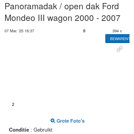
Panoramadak / open dak Ford
Mondeo III wagon 2000 - 2007
07 Mar. '25 16:37
0
394 x
BEWAREN?
2
Grote Foto's
Conditie
: Gebruikt