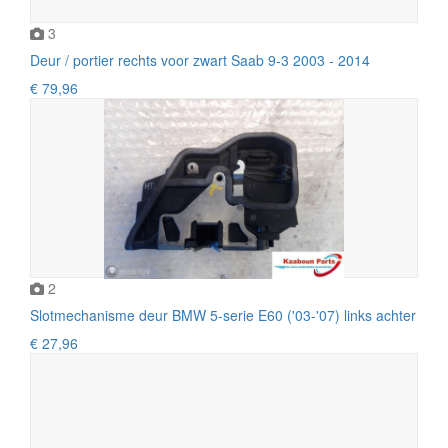
3
Deur / portier rechts voor zwart Saab 9-3 2003 - 2014
€ 79,96
2
Slotmechanisme deur BMW 5-serie E60 ('03-'07) links achter
€ 27,96