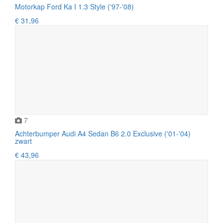
Motorkap Ford Ka I 1.3 Style ('97-'08)
€ 31,96
7
Achterbumper Audi A4 Sedan B6 2.0 Exclusive ('01-'04)
zwart
€ 43,96