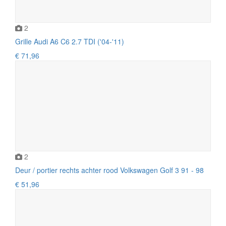
2
Grille Audi A6 C6 2.7 TDI ('04-'11)
€ 71,96
2
Deur / portier rechts achter rood Volkswagen Golf 3 91 - 98
€ 51,96