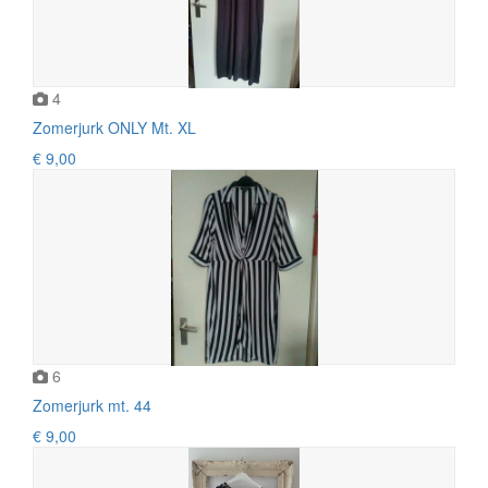
4
Zomerjurk ONLY Mt. XL
€ 9,00
6
Zomerjurk mt. 44
€ 9,00