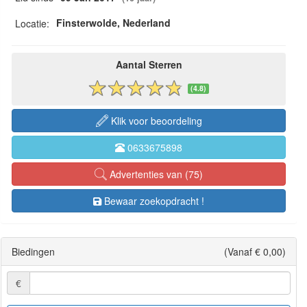
Finsterwolde, Nederland
Locatie:
Aantal Sterren
(4.8)
Klik voor beoordeling
0633675898
Advertenties van (75)
Bewaar zoekopdracht !
Biedingen
(Vanaf € 0,00)
€