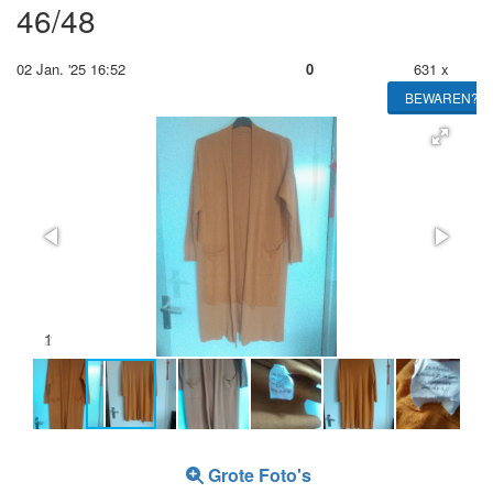
46/48
02 Jan. '25 16:52
0
631 x
BEWAREN?
2
Grote Foto's