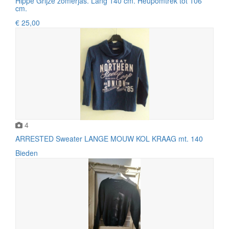
Hippe Grijze zomerjas. Lang 140 cm. Heupomtrek tot 106
cm.
€ 25,00
4
ARRESTED Sweater LANGE MOUW KOL KRAAG mt. 140
Bieden