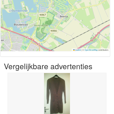
Leaflet
|
©
OpenStreetMap
contributors
Vergelijkbare advertenties