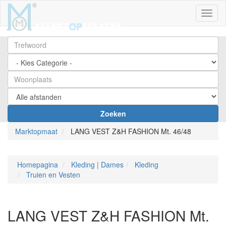
Toggl
Zoeken
Marktopmaat
LANG VEST Z&H FASHION Mt. 46/48
Homepagina
Kleding | Dames
Kleding
Truien en Vesten
LANG VEST Z&H FASHION Mt.