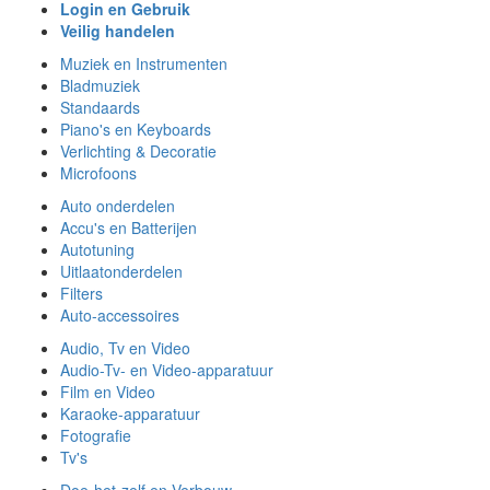
Login en Gebruik
Veilig handelen
Muziek en Instrumenten
Bladmuziek
Standaards
Piano's en Keyboards
Verlichting & Decoratie
Microfoons
Auto onderdelen
Accu's en Batterijen
Autotuning
Uitlaatonderdelen
Filters
Auto-accessoires
Audio, Tv en Video
Audio-Tv- en Video-apparatuur
Film en Video
Karaoke-apparatuur
Fotografie
Tv's
Doe-het-zelf en Verbouw