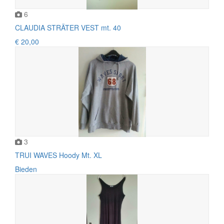
6
CLAUDIA STRÄTER VEST mt. 40
€ 20,00
3
TRUI WAVES Hoody Mt. XL
Bieden