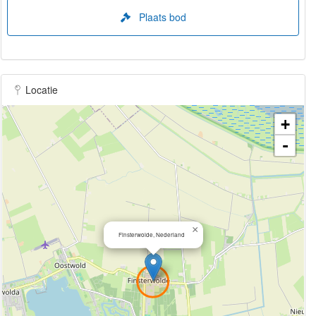
Plaats bod
Locatie
+
-
×
Finsterwolde, Nederland