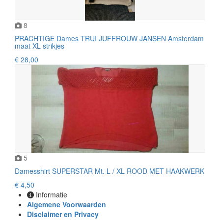
8
PRACHTIGE Dames TRUI JUFFROUW JANSEN Amsterdam
maat XL strikjes
€ 28,00
5
Damesshirt SUPERSTAR Mt. L / XL ROOD MET HAAKWERK
€ 4,50
Informatie
Algemene Voorwaarden
Disclaimer en Privacy