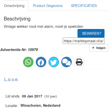
Omschrijving
Product Gegevens
SPECIFICATIES
Beschrijving
Vintage wekker rood met alarm, moet je opwinden
BEWAREN?
Volgen
Advertentie Nr: 10979
L.o.v.e.
Lid sinds
09 Jan 2017
(10 jaar)
Winschoten, Nederland
Locatie: