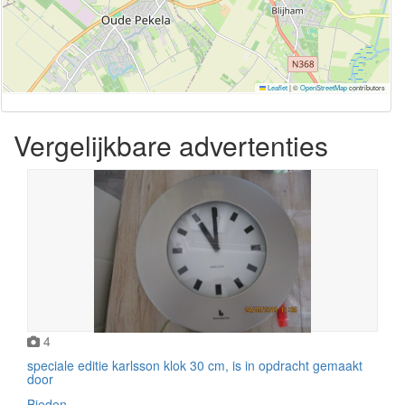
Leaflet
|
©
OpenStreetMap
contributors
Vergelijkbare advertenties
4
speciale editie karlsson klok 30 cm, is in opdracht gemaakt
door
Bieden