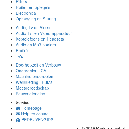
Filters
Ruiten en Spiegels
Electronica
Ophanging en Sturing
Audio, Tv en Video
Audio-Tv- en Video-apparatuur
Koptelefoons en Headsets
Audio en Mp3-spelers
Radio's
Tv's
Doe-het-zelf en Verbouw
Onderdelen | CV
Machine onderdelen
Werkkleding | PBMs
Meetgereedschap
Bouwmaterialen
Service
Homepage
Help en contact
BEDRIJVENGIDS
© 2019 Marktopmaat.nl