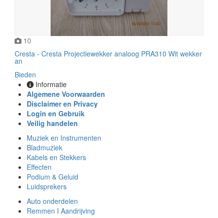
10
Cresta - Cresta Projectiewekker analoog PRA310 Wit wekker
an
Bieden
Informatie
Algemene Voorwaarden
Disclaimer en Privacy
Login en Gebruik
Veilig handelen
Muziek en Instrumenten
Bladmuziek
Kabels en Stekkers
Effecten
Podium & Geluid
Luidsprekers
Auto onderdelen
Remmen I Aandrijving