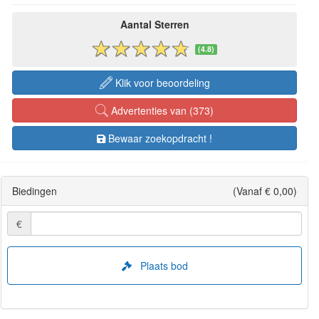
Aantal Sterren
(4.8)
Klik voor beoordeling
Advertenties van (373)
Bewaar zoekopdracht !
Biedingen
(Vanaf € 0,00)
€
Plaats bod