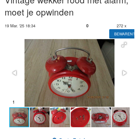
moet je opwinden
19 Mar. '25 18:34
0
272 x
BEWAREN?
2