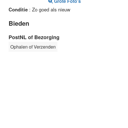
Grote Foto's
Conditie
: Zo goed als nieuw
Bieden
PostNL of Bezorging
Ophalen of Verzenden