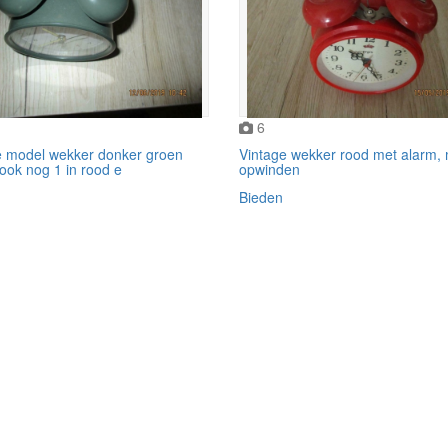
6
e model wekker donker groen
Vintage wekker rood met alarm, 
ook nog 1 in rood e
opwinden
Bieden