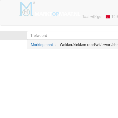
Taal wijzigen:
Tür
Marktopmaat
Wekker/klokken rood/wit/ zwart/chr