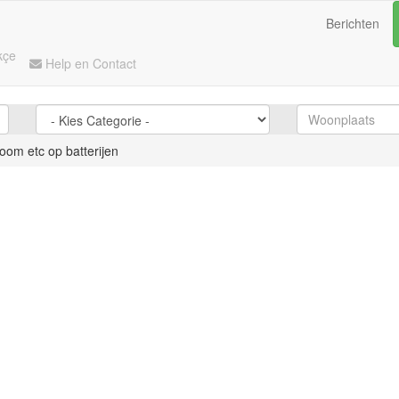
Berichten
kçe
Help en Contact
oom etc op batterijen