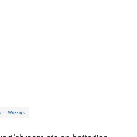
k
Wekkers