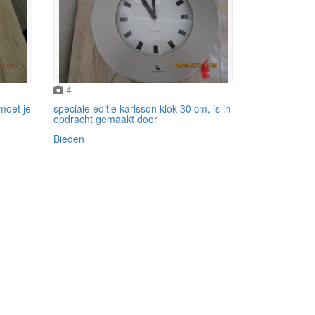
4
moet je
speciale editie karlsson klok 30 cm, is in
opdracht gemaakt door
Bieden