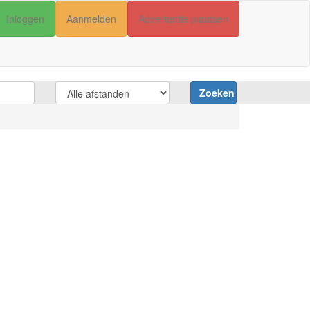
Inloggen
Aanmelden
Advertentie plaatsen
Zoeken