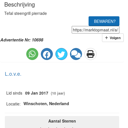
Beschrijving
Tefal steengrill pierrade
BEWAREN?
Volgen
Advertentie Nr: 10698
L.o.v.e.
Lid sinds
09 Jan 2017
(10 jaar)
Winschoten, Nederland
Locatie:
Aantal Sterren