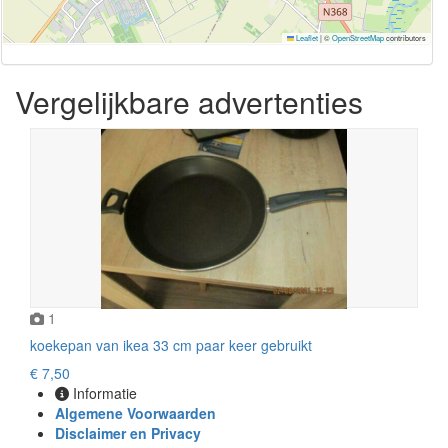
Leaflet
|
©
OpenStreetMap
contributors
Vergelijkbare advertenties
1
koekepan van ikea 33 cm paar keer gebruikt
€ 7,50
Informatie
Algemene Voorwaarden
Disclaimer en Privacy