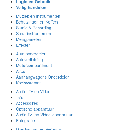
Login en Gebruik
Veilig handelen
Muziek en Instrumenten
Behuizingen en Koffers
Studio & Recording
Snaarinstrumenten
Mengpanelen
Effecten
Auto onderdelen
Autoverlichting
Motorcompartiment
Airco
Aanhangwagens Onderdelen
Koelsystemen
Audio, Tv en Video
Tv's
Accessoires
Optische apparatuur
Audio-Tv- en Video-apparatuur
Fotografie
Doe-het-zelf en Verbouw