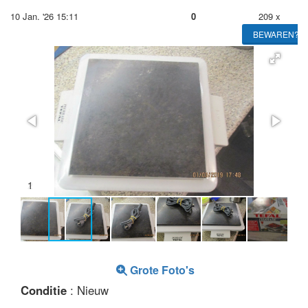
10 Jan. '26 15:11
0
209 x
BEWAREN?
2
Grote Foto's
Conditie
: Nieuw