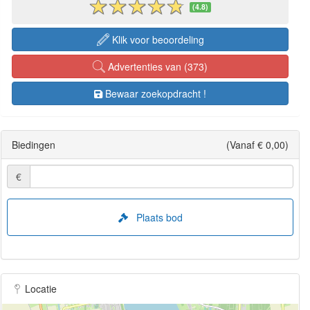
(4.8)
Klik voor beoordeling
Advertenties van (373)
Bewaar zoekopdracht !
Biedingen
(Vanaf € 0,00)
€
Plaats bod
Locatie