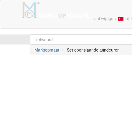
Taal wijzigen:
Tür
Marktopmaat
Set openslaande tuindeuren