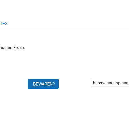
TIES
houten kozijn.
BEWAREN?