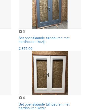
5
Set openslaande tuindeuren met
hardhouten kozijn
€ 875,00
6
Set openslaande tuindeuren met
hardhouten kozijn