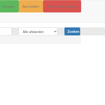
Inloggen
Aanmelden
Advertentie plaatsen
Zoeken