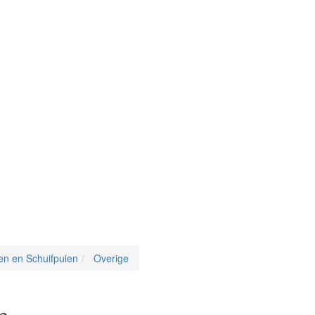
en en Schuifpuien
Overige