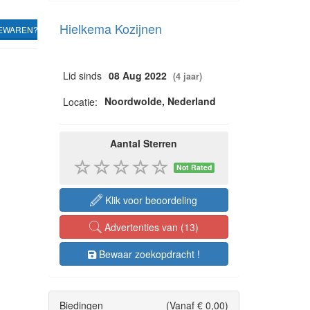
Hielkema Kozijnen
EWAREN?
Lid sinds
08 Aug 2022
(4 jaar)
Noordwolde, Nederland
Locatie:
Aantal Sterren
Not Rated
Klik voor beoordeling
Advertenties van (13)
Bewaar zoekopdracht !
Biedingen
(Vanaf € 0,00)