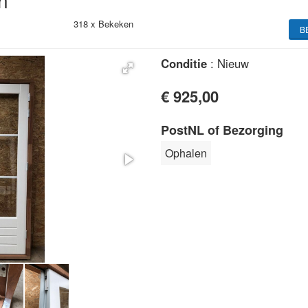
n
318 x
Bekeken
B
Conditie
: Nieuw
€ 925,00
PostNL of Bezorging
Ophalen