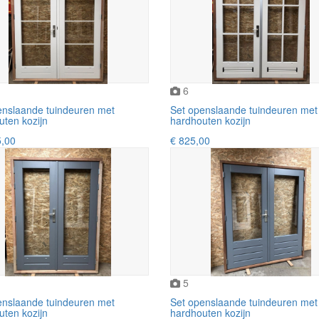
6
enslaande tuindeuren met
Set openslaande tuindeuren met
uten kozijn
hardhouten kozijn
5,00
€ 825,00
5
enslaande tuindeuren met
Set openslaande tuindeuren met
uten kozijn
hardhouten kozijn