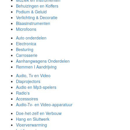
Behuizingen en Koffers
Podium & Geluid
Verlichting & Decoratie
Blaasinstrumenten
Microfoons
Auto onderdelen
Electronica
Besturing
Carrosserie
Aanhangwagens Onderdelen
Remmen I Aandrijving
Audio, Tv en Video
Diaprojectors
Audio en Mp3-spelers
Radio's
Accessoires
Audio-Tv- en Video-apparatuur
Doe-het-zelf en Verbouw
Hang en Sluitwerk
Vloerverwarming