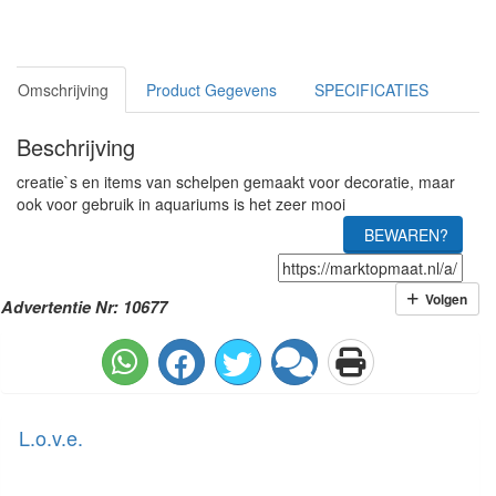
Omschrijving
Product Gegevens
SPECIFICATIES
Beschrijving
creatie`s en items van schelpen gemaakt voor decoratie, maar
ook voor gebruik in aquariums is het zeer mooi
BEWAREN?
Volgen
Advertentie Nr: 10677
L.o.v.e.