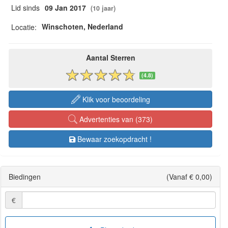
Lid sinds
09 Jan 2017
(10 jaar)
Winschoten, Nederland
Locatie:
Aantal Sterren
(4.8)
Klik voor beoordeling
Advertenties van (373)
Bewaar zoekopdracht !
Biedingen
(Vanaf € 0,00)
€