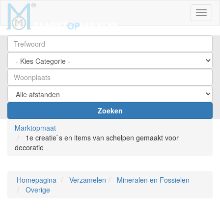
Toggl
Zoeken
Marktopmaat
1e creatie`s en items van schelpen gemaakt voor
decoratie
Homepagina
Verzamelen
Mineralen en Fossielen
Overige