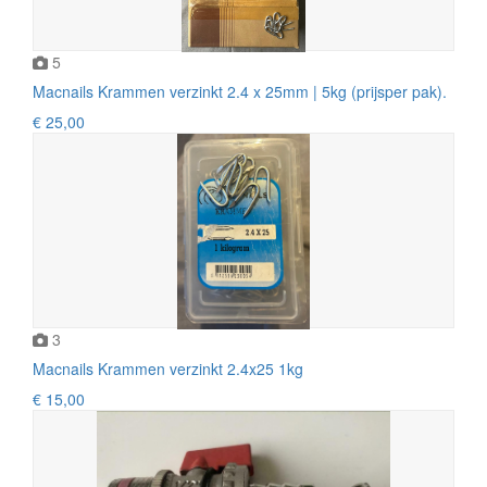
5
Macnails Krammen verzinkt 2.4 x 25mm | 5kg (prijsper pak).
€ 25,00
3
Macnails Krammen verzinkt 2.4x25 1kg
€ 15,00