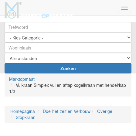
Toggl
Zoeken
Marktopmaat
Vulkraan Simplex vul en aftap kogelkraan met hendel/kap
1/2
Homepagina
Doe-het-zelf en Verbouw
Overige
Stopkraan