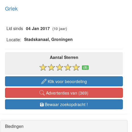
Griek
Lid sinds
04 Jan 2017
(10 jaar)
Stadskanaal, Groningen
Locatie:
Aantal Sterren
(5)
Klik voor beoordeling
Advertenties van (369)
Bewaar zoekopdracht !
Biedingen