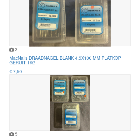
3
MacNails DRAADNAGEL BLANK 4.5X100 MM PLATKOP
GERUIT 1KG
€ 7,50
5