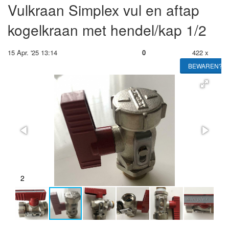
Vulkraan Simplex vul en aftap
kogelkraan met hendel/kap 1/2
15 Apr. '25 13:14
0
422 x
BEWAREN?
2