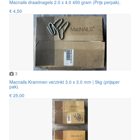
Macnails draadnagels 2.0 x 4.0 450 gram (Prijs perpak).
€ 4,50
3
Macnails Krammen verzinkt 3.0 x 3.0 mm | 5kg (prijsper
pak).
€ 25,00