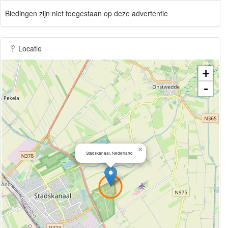
Biedingen zijn niet toegestaan op deze advertentie
Locatie
+
-
×
Stadskanaal, Nederland