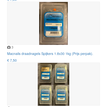
3
Macnails draadnagels Spijkers 1.8x30 1kg (Prijs perpak).
€ 7,50