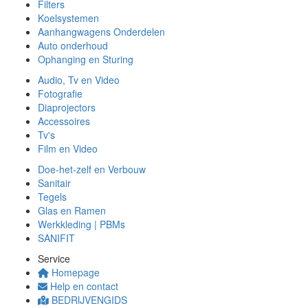
Filters
Koelsystemen
Aanhangwagens Onderdelen
Auto onderhoud
Ophanging en Sturing
Audio, Tv en Video
Fotografie
Diaprojectors
Accessoires
Tv's
Film en Video
Doe-het-zelf en Verbouw
Sanitair
Tegels
Glas en Ramen
Werkkleding | PBMs
SANIFIT
Service
Homepage
Help en contact
BEDRIJVENGIDS