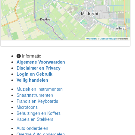
Leaflet
|
©
OpenStreetMap
contributors
Informatie
Algemene Voorwaarden
Disclaimer en Privacy
Login en Gebruik
Veilig handelen
Muziek en Instrumenten
Snaarinstrumenten
Piano's en Keyboards
Microfoons
Behuizingen en Koffers
Kabels en Stekkers
Auto onderdelen
Overige Auto-onderdelen