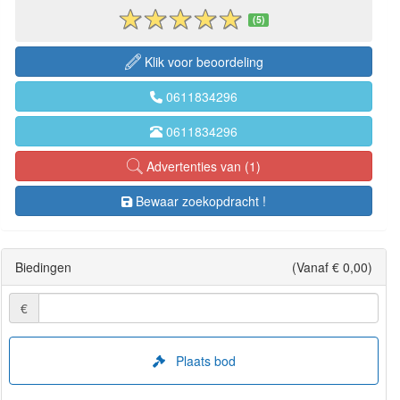
(5)
Klik voor beoordeling
0611834296
0611834296
Advertenties van (1)
Bewaar zoekopdracht !
Biedingen
(Vanaf € 0,00)
€
Plaats bod