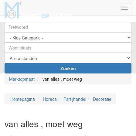
Toggl
Zoeken
Marktopmaat
van alles , moet weg
Homepagina
Horeca
Partijhandel
Decoratie
van alles , moet weg