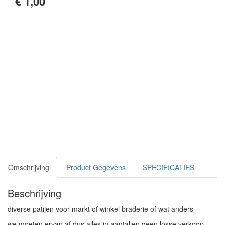
€ 1,00
Omschrijving
Product Gegevens
SPECIFICATIES
Beschrijving
diverse patijen voor markt of winkel braderie of wat anders
we moeten ervan af dus alles in aantallen geen losse verkoop