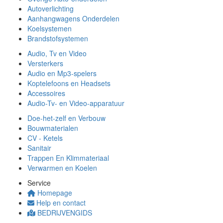
Autoverlichting
Aanhangwagens Onderdelen
Koelsystemen
Brandstofsystemen
Audio, Tv en Video
Versterkers
Audio en Mp3-spelers
Koptelefoons en Headsets
Accessoires
Audio-Tv- en Video-apparatuur
Doe-het-zelf en Verbouw
Bouwmaterialen
CV - Ketels
Sanitair
Trappen En Klimmateriaal
Verwarmen en Koelen
Service
Homepage
Help en contact
BEDRIJVENGIDS