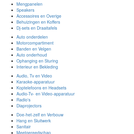
Mengpanelen
Speakers
Accessoires en Overige
Behuizingen en Koffers
Dj-sets en Draaitafels
Auto onderdelen
Motorcompartiment
Banden en Velgen
Auto onderhoud
Ophanging en Sturing
Interieur en Bekleding
Audio, Tv en Video
Karaoke-apparatuur
Koptelefoons en Headsets
Audio-Tv- en Video-apparatuur
Radio's
Diaprojectors
Doe-het-zelf en Verbouw
Hang en Sluitwerk
Sanitair
Meetgereedschap