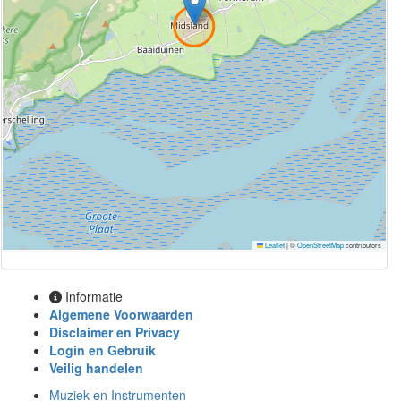
Leaflet
|
©
OpenStreetMap
contributors
Informatie
Algemene Voorwaarden
Disclaimer en Privacy
Login en Gebruik
Veilig handelen
Muziek en Instrumenten