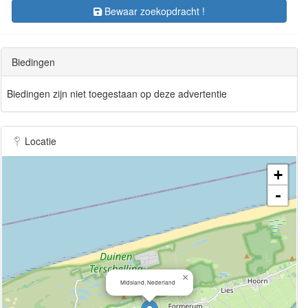
Bewaar zoekopdracht !
Biedingen
Biedingen zijn niet toegestaan op deze advertentie
Locatie
+
-
×
Midsland, Nederland