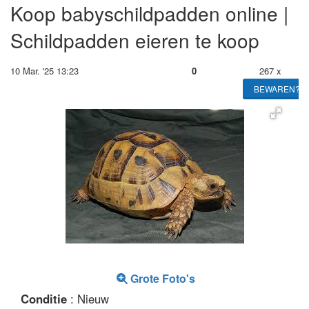
Koop babyschildpadden online |
Schildpadden eieren te koop
10 Mar. '25 13:23
0
267 x
BEWAREN?
Grote Foto's
Conditie
: Nieuw