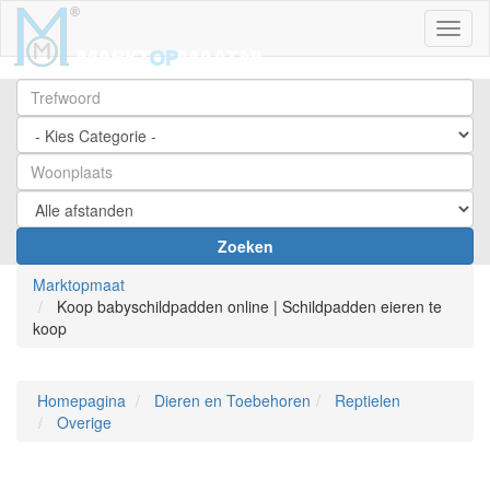
Toggl
Zoeken
Marktopmaat
Koop babyschildpadden online | Schildpadden eieren te
koop
Homepagina
Dieren en Toebehoren
Reptielen
Overige