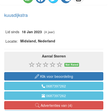
kuusdijkstra
Lid sinds
18 Jan 2023
(4 jaar)
Midsland, Nederland
Locatie:
Aantal Sterren
Not Rated
Klik voor beoordeling
0687397262
0687397262
Advertenties van (4)