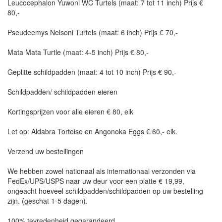
Leucocephalon Yuwoni WC Turtels (maat: 7 tot 11 inch) Prijs €
80,-
Pseudeemys Nelsoni Turtels (maat: 6 inch) Prijs € 70,-
Mata Mata Turtle (maat: 4-5 inch) Prijs € 80,-
Geplitte schildpadden (maat: 4 tot 10 inch) Prijs € 90,-
Schildpadden/ schildpadden eieren
Kortingsprijzen voor alle eieren € 80, elk
Let op: Aldabra Tortoise en Angonoka Eggs € 60,- elk.
Verzend uw bestellingen
We hebben zowel nationaal als internationaal verzonden via
FedEx/UPS/USPS naar uw deur voor een platte € 19,99,
ongeacht hoeveel schildpadden/schildpadden op uw bestelling
zijn. (geschat 1-5 dagen).
100% tevredenheid gegarandeerd