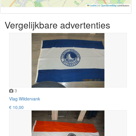
Leaflet
|
©
OpenStreetMap
contributors
Vergelijkbare advertenties
3
Vlag Wildervank
€ 10,00