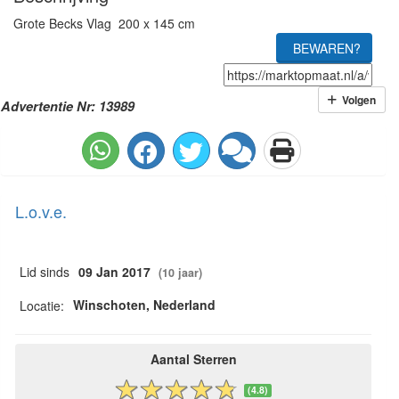
Grote Becks Vlag 200 x 145 cm
BEWAREN?
Volgen
Advertentie Nr: 13989
L.o.v.e.
Lid sinds
09 Jan 2017
(10 jaar)
Winschoten, Nederland
Locatie:
Aantal Sterren
(4.8)