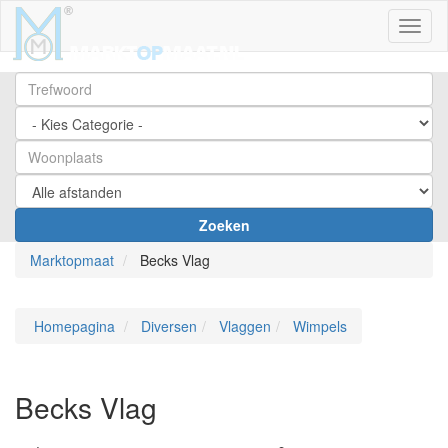
Toggl
Zoeken
Marktopmaat
Becks Vlag
Homepagina
Diversen
Vlaggen
Wimpels
Becks Vlag