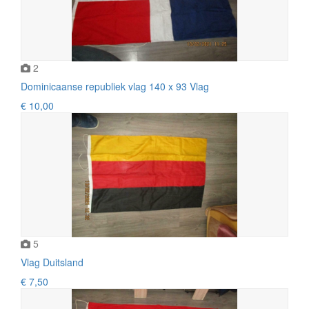
2
Dominicaanse republiek vlag 140 x 93 Vlag
€ 10,00
5
Vlag Duitsland
€ 7,50