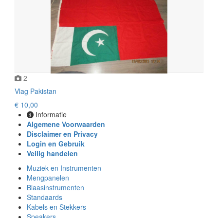
2
Vlag Pakistan
€ 10,00
Informatie
Algemene Voorwaarden
Disclaimer en Privacy
Login en Gebruik
Veilig handelen
Muziek en Instrumenten
Mengpanelen
Blaasinstrumenten
Standaards
Kabels en Stekkers
Speakers