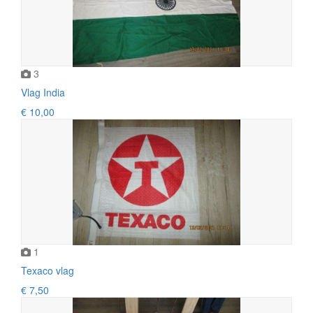
3
Vlag India
€ 10,00
1
Texaco vlag
€ 7,50