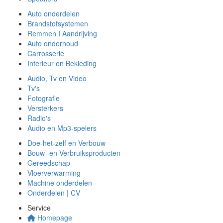
Auto onderdelen
Brandstofsystemen
Remmen I Aandrijving
Auto onderhoud
Carrosserie
Interieur en Bekleding
Audio, Tv en Video
Tv's
Fotografie
Versterkers
Radio's
Audio en Mp3-spelers
Doe-het-zelf en Verbouw
Bouw- en Verbruiksproducten
Gereedschap
Vloerverwarming
Machine onderdelen
Onderdelen | CV
Service
Homepage