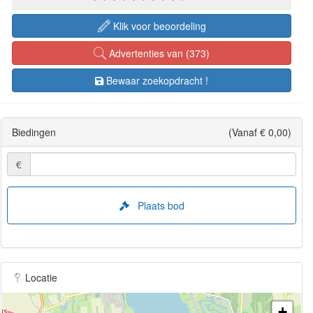
Klik voor beoordeling
Advertenties van (373)
Bewaar zoekopdracht !
Biedingen
(Vanaf € 0,00)
€
Plaats bod
Locatie
+