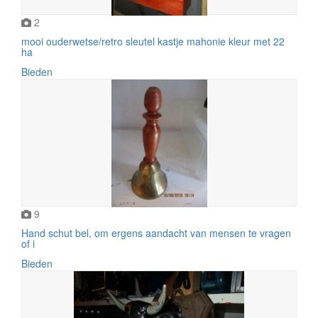
2
mooi ouderwetse/retro sleutel kastje mahonie kleur met 22
ha
Bieden
9
Hand schut bel, om ergens aandacht van mensen te vragen
of i
Bieden