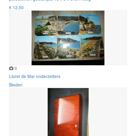
€ 12,50
6
Lloret de Mar onderzetters
Bieden