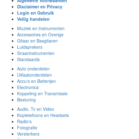
Algemene Voorwaarden
Disclaimer en Privacy
Login en Gebruik
Veilig handelen
Muziek en Instrumenten
Accessoires en Overige
Gitaar en Basgitaren
Luidsprekers
Snaarinstrumenten
Standaards
Auto onderdelen
Uitlaatonderdelen
Accu's en Batterijen
Electronica
Koppeling en Transmissie
Besturing
Audio, Tv en Video
Koptelefoons en Headsets
Radio's
Fotografie
Versterkers