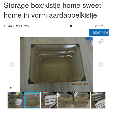
Storage box/kistje home sweet
home in vorm aardappelkistje
10 Jan. '26 15:25
0
202 x
BEWAREN?
2