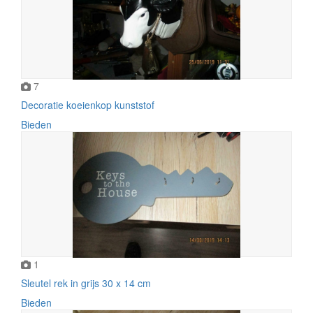
7
Decoratie koeienkop kunststof
Bieden
1
Sleutel rek in grijs 30 x 14 cm
Bieden