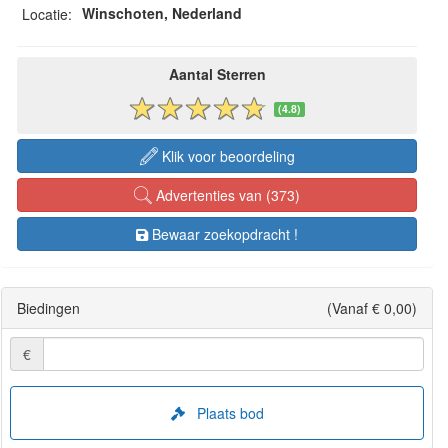
Winschoten, Nederland
Locatie:
Aantal Sterren
(4.8)
Klik voor beoordeling
Advertenties van (373)
Bewaar zoekopdracht !
Biedingen
(Vanaf € 0,00)
€
Plaats bod