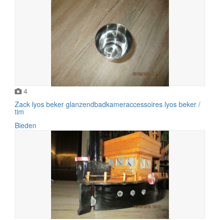
4
Zack lyos beker glanzendbadkameraccessoires lyos beker /
tim
Bieden