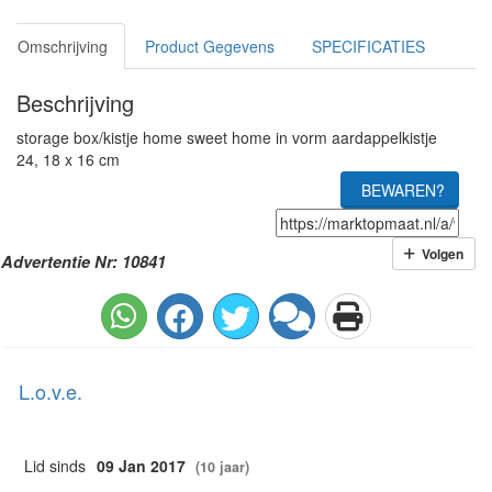
Omschrijving
Product Gegevens
SPECIFICATIES
Beschrijving
storage box/kistje home sweet home in vorm aardappelkistje
24, 18 x 16 cm
BEWAREN?
Volgen
Advertentie Nr: 10841
L.o.v.e.
Lid sinds
09 Jan 2017
(10 jaar)