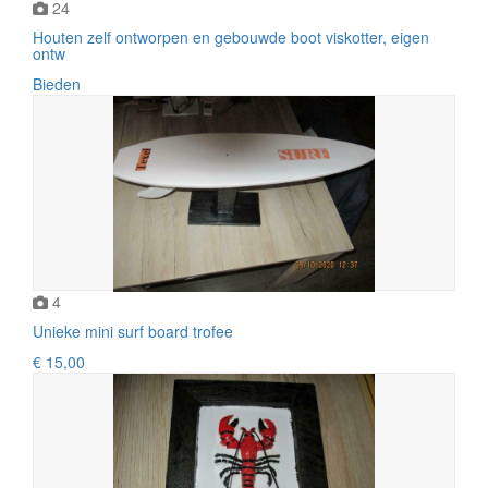
24
Houten zelf ontworpen en gebouwde boot viskotter, eigen
ontw
Bieden
4
Unieke mini surf board trofee
€ 15,00