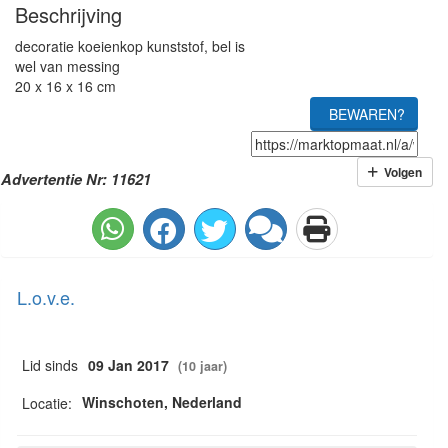
Beschrijving
decoratie koeienkop kunststof, bel is
wel van messing
20 x 16 x 16 cm
BEWAREN?
Volgen
Advertentie Nr: 11621
L.o.v.e.
Lid sinds
09 Jan 2017
(10 jaar)
Winschoten, Nederland
Locatie: