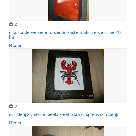
2
mooi ouderwetse/retro sleutel kastje mahonie kleur met 22
ha
Bieden
8
schilderij 2 x sterrenbeeld kreeft staand spreuk schilderijt
Bieden