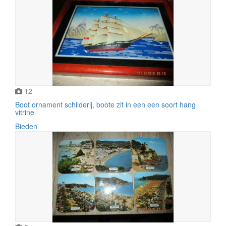
12
Boot ornament schilderij, boote zit in een een soort hang
vitrine
Bieden