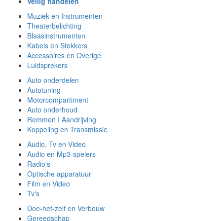
Veilig handelen
Muziek en Instrumenten
Theaterbelichting
Blaasinstrumenten
Kabels en Stekkers
Accessoires en Overige
Luidsprekers
Auto onderdelen
Autotuning
Motorcompartiment
Auto onderhoud
Remmen I Aandrijving
Koppeling en Transmissie
Audio, Tv en Video
Audio en Mp3-spelers
Radio's
Optische apparatuur
Film en Video
Tv's
Doe-het-zelf en Verbouw
Gereedschap