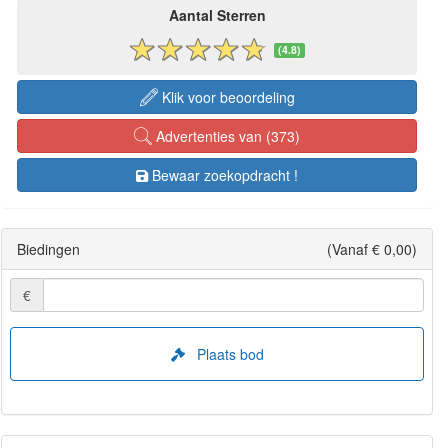
Aantal Sterren
(4.8)
Klik voor beoordeling
Advertenties van (373)
Bewaar zoekopdracht !
Biedingen
(Vanaf € 0,00)
€
Plaats bod