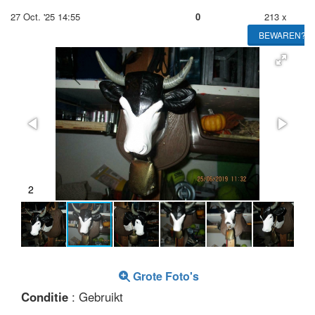
27 Oct. '25 14:55
0
213 x
BEWAREN?
2
Grote Foto's
Conditie
: Gebruikt