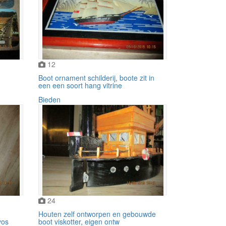
12
Boot ornament schilderij, boote zit in
een een soort hang vitrine
Bieden
24
Houten zelf ontworpen en gebouwde
yos
boot viskotter, eigen ontw