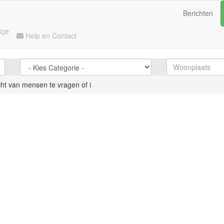
Berichten
kçe
Help en Contact
ht van mensen te vragen of i