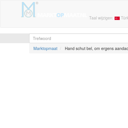
Taal wijzigen:
Tür
Marktopmaat
Hand schut bel, om ergens aandac