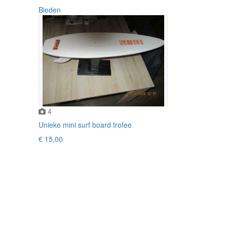
Bieden
4
Unieke mini surf board trofee
€ 15,00