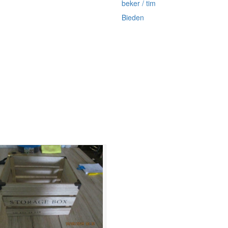
beker / tim
Bieden