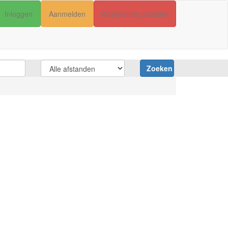
Inloggen
Aanmelden
Advertentie plaatsen
Zoeken