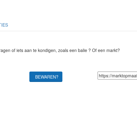
TIES
gen of iets aan te kondigen, zoals een balie ? Of een markt?
BEWAREN?