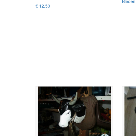
Bieden
€ 12,50