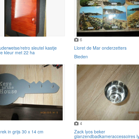
6
derwetse/retro sleutel kastje
Lloret de Mar onderzetters
e kleur met 22 ha
Bieden
4
 rek in grijs 30 x 14 cm
Zack lyos beker
glanzendbadkameraccessoires l