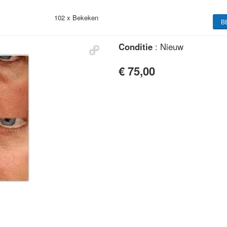
102 x
Bekeken
B
Conditie
: Nieuw
€ 75,00