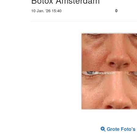
Botox Amsterdam
10 Jan. '26 15:40
0
Grote Foto's