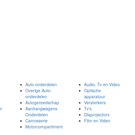
Auto onderdelen
Audio, Tv en Video
Overige Auto-
Optische
onderdelen
apparatuur
Autogereedschap
Versterkers
en
Aanhangwagens
Tv's
Onderdelen
Diaprojectors
Carrosserie
Film en Video
Motorcompartiment