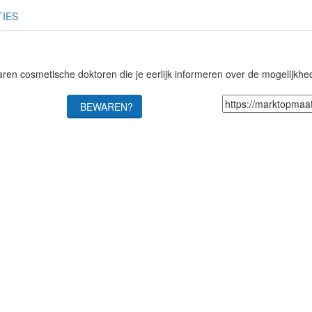
TIES
ren cosmetische doktoren die je eerlijk informeren over de mogelijkh
BEWAREN?