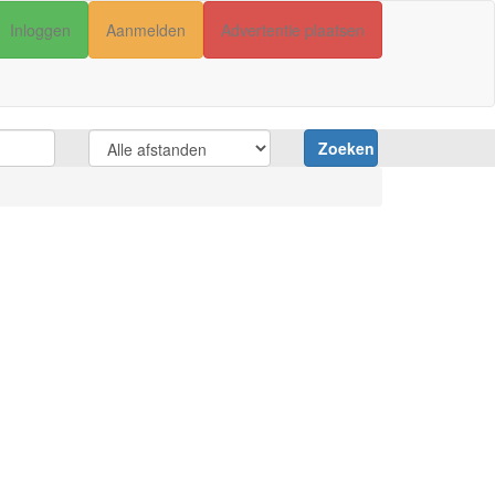
Inloggen
Aanmelden
Advertentie plaatsen
Zoeken