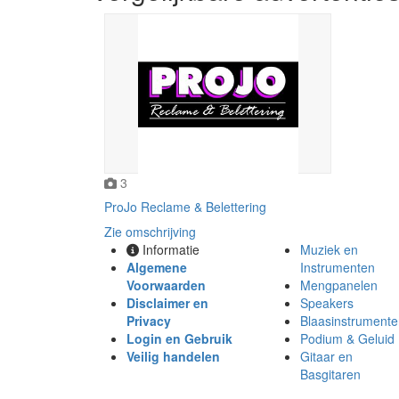
3
ProJo Reclame & Belettering
Zie omschrijving
Informatie
Muziek en
Algemene
Instrumenten
Voorwaarden
Mengpanelen
Disclaimer en
Speakers
Privacy
Blaasinstrument
Login en Gebruik
Podium & Geluid
Veilig handelen
Gitaar en
Basgitaren