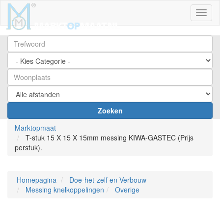
Toggl
Zoeken
Marktopmaat
T-stuk 15 X 15 X 15mm messing KIWA-GASTEC (Prijs
perstuk).
Homepagina
Doe-het-zelf en Verbouw
Messing knelkoppelingen
Overige