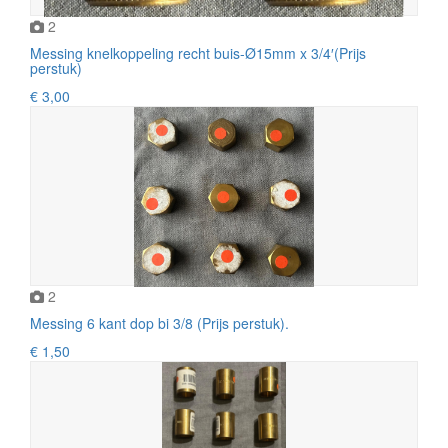
2
Messing knelkoppeling recht buis-Ø15mm x 3/4′(Prijs
perstuk)
€ 3,00
2
Messing 6 kant dop bi 3/8 (Prijs perstuk).
€ 1,50