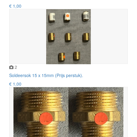
€ 1,00
2
Soldeersok 15 x 15mm (Prijs perstuk).
€ 1,00