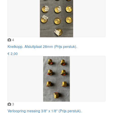
4
Knelkopp. Afsluitplaat 28mm (Prijs perstuk).
€ 2,00
3
Verloopring messing 3/8" x 1/8" (Prijs perstuk).