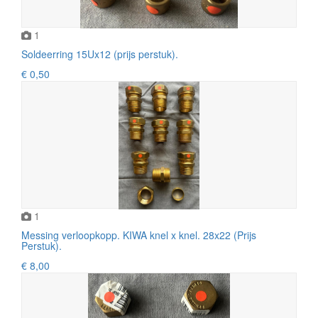
1
Soldeerring 15Ux12 (prijs perstuk).
€ 0,50
1
Messing verloopkopp. KIWA knel x knel. 28x22 (Prijs
Perstuk).
€ 8,00