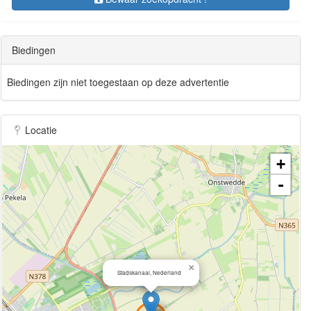
Biedingen
Biedingen zijn niet toegestaan op deze advertentie
Locatie
+
-
×
Stadskanaal, Nederland