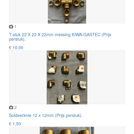
1
T-stuk 22 X 22 X 22mm messing KIWA-GASTEC (Prijs
perstuk).
€ 10,00
2
Soldeerknie 12 x 12mm (Prijs perstuk).
€ 1,50