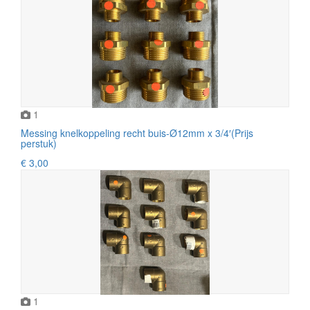
1
Messing knelkoppeling recht buis-Ø12mm x 3/4′(Prijs
perstuk)
€ 3,00
1