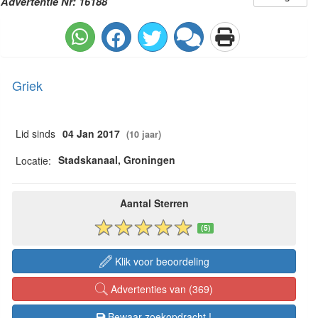
Advertentie Nr: 16188
Griek
Lid sinds
04 Jan 2017
(10 jaar)
Stadskanaal, Groningen
Locatie:
Aantal Sterren
(5)
Klik voor beoordeling
Advertenties van (369)
Bewaar zoekopdracht !