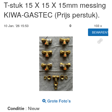
T-stuk 15 X 15 X 15mm messing
KIWA-GASTEC (Prijs perstuk).
10 Jan. '26 15:53
0
103 x
BEWAREN?
Grote Foto's
Conditie
: Nieuw