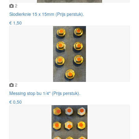
2
Slodierknie 15 x 15mm (Prijs perstuk).
€ 1,50
2
Messing stop bu 1/4" (Prijs perstuk).
€ 0,50