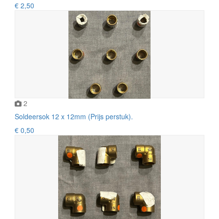
€ 2,50
2
Soldeersok 12 x 12mm (Prijs perstuk).
€ 0,50