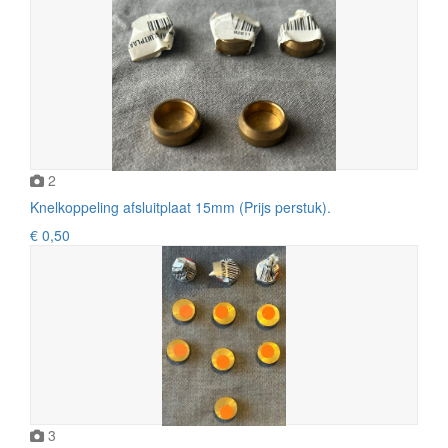
2
Knelkoppeling afsluitplaat 15mm (Prijs perstuk).
€ 0,50
3