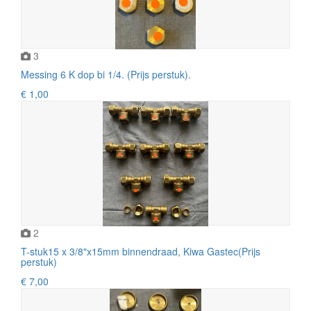
3
Messing 6 K dop bi 1/4. (Prijs perstuk).
€ 1,00
2
T-stuk15 x 3/8"x15mm binnendraad, Kiwa Gastec(Prijs
perstuk)
€ 7,00