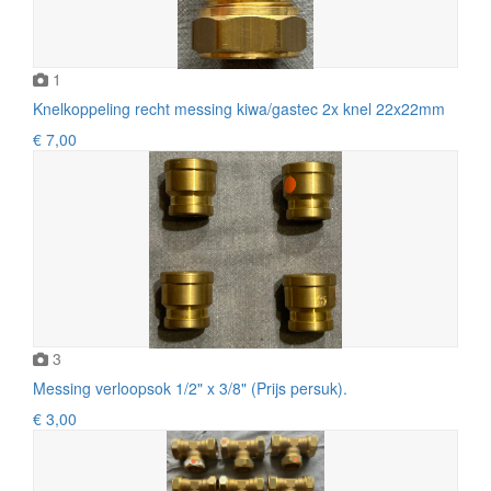
1
Knelkoppeling recht messing kiwa/gastec 2x knel 22x22mm
€ 7,00
3
Messing verloopsok 1/2" x 3/8" (Prijs persuk).
€ 3,00