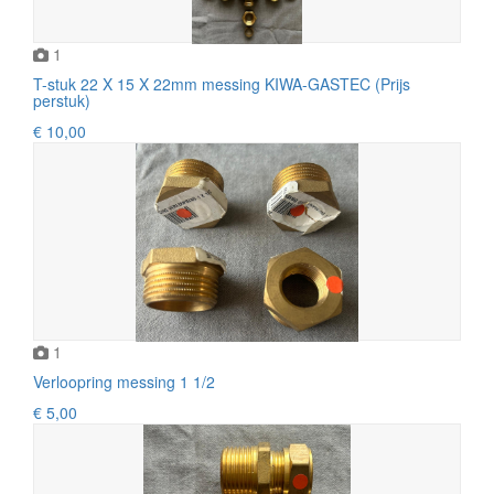
1
T-stuk 22 X 15 X 22mm messing KIWA-GASTEC (Prijs
perstuk)
€ 10,00
1
Verloopring messing 1 1/2
€ 5,00