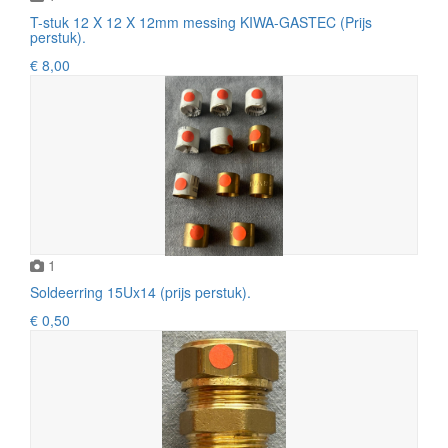
T-stuk 12 X 12 X 12mm messing KIWA-GASTEC (Prijs
perstuk).
€ 8,00
1
Soldeerring 15Ux14 (prijs perstuk).
€ 0,50