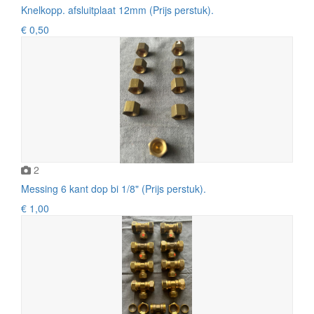
Knelkopp. afsluitplaat 12mm (Prijs perstuk).
€ 0,50
2
Messing 6 kant dop bi 1/8" (Prijs perstuk).
€ 1,00