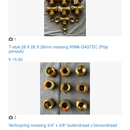
1
T-stuk 28 X 28 X 28mm messing KIWA-GASTEC (Prijs
perstuk)
€ 15,00
3
Verloopring messing 3/4" x 3/8" buitendraad x binnendraad