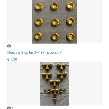
3
Messing Stop bu 3/4" (Prijs perstuk).
€ 1,50
1