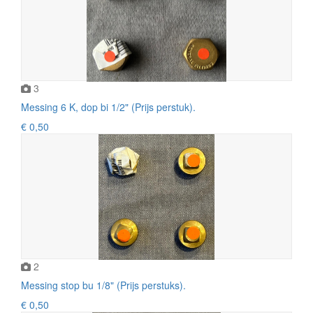
3
Messing 6 K, dop bi 1/2" (Prijs perstuk).
€ 0,50
2
Messing stop bu 1/8" (Prijs perstuks).
€ 0,50