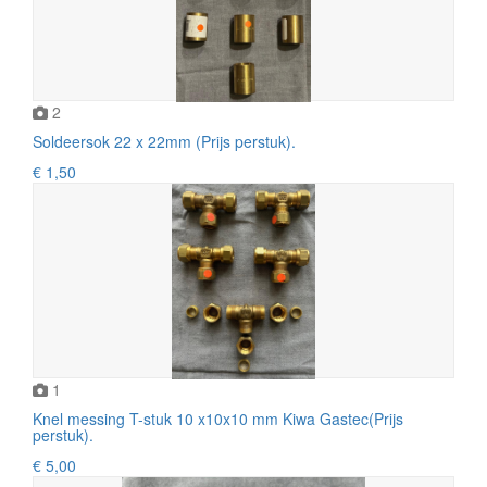
2
Soldeersok 22 x 22mm (Prijs perstuk).
€ 1,50
1
Knel messing T-stuk 10 x10x10 mm Kiwa Gastec(Prijs
perstuk).
€ 5,00