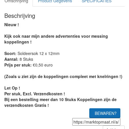
Omschrijving
Product Gegevens
SPECIFICATIES
Beschrijving
Nieuw !
Kijk ook naar mijn andere advertenties voor messing
koppelingen !
Soort:
Soldeersok 12 x 12mm
Aantal:
8 Stuks
Prijs per stuk:
€0,50 euro
(Zoals u ziet zijn de koppelingen compleet met knelringen !)
Let Op !
Per stuk, Excl. Verzendkosten !
Bij een bestelling meer dan 10 Stuks Koppelingen zijn de
verzendkosten Gratis !
BEWAREN?