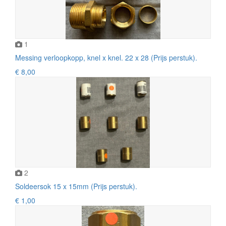
1
Messing verloopkopp, knel x knel. 22 x 28 (Prijs perstuk).
€ 8,00
2
Soldeersok 15 x 15mm (Prijs perstuk).
€ 1,00