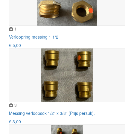
1
Verloopring messing 1 1/2
€ 5,00
3
Messing verloopsok 1/2" x 3/8" (Prijs persuk).
€ 3,00