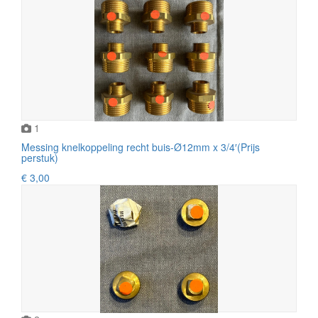
1
Messing knelkoppeling recht buis-Ø12mm x 3/4′(Prijs
perstuk)
€ 3,00