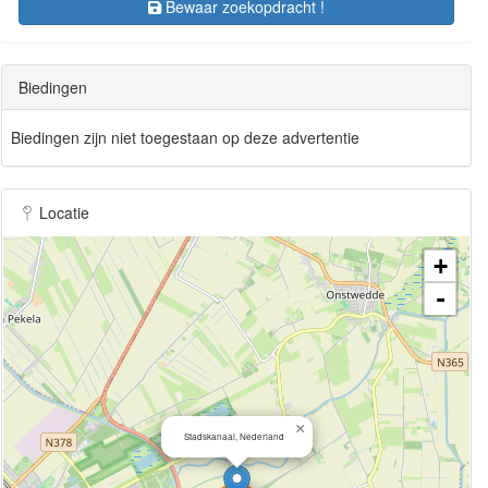
Bewaar zoekopdracht !
Biedingen
Biedingen zijn niet toegestaan op deze advertentie
Locatie
+
-
×
Stadskanaal, Nederland