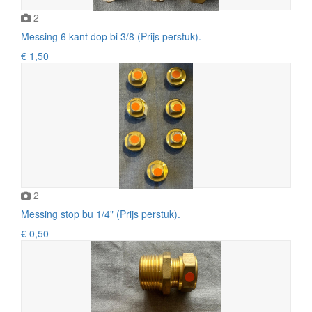
2
Messing 6 kant dop bi 3/8 (Prijs perstuk).
€ 1,50
2
Messing stop bu 1/4" (Prijs perstuk).
€ 0,50