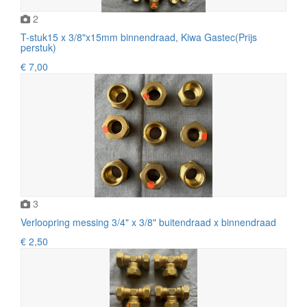
2
T-stuk15 x 3/8"x15mm binnendraad, Kiwa Gastec(Prijs
perstuk)
€ 7,00
3
Verloopring messing 3/4" x 3/8" buitendraad x binnendraad
€ 2,50