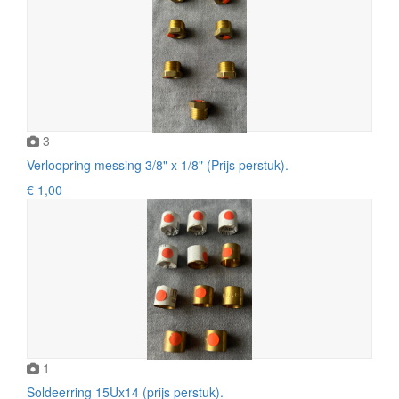
3
Verloopring messing 3/8" x 1/8" (Prijs perstuk).
€ 1,00
1
Soldeerring 15Ux14 (prijs perstuk).