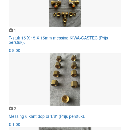
1
T-stuk 15 X 15 X 15mm messing KIWA-GASTEC (Prijs
perstuk).
€ 8,00
2
Messing 6 kant dop bi 1/8" (Prijs perstuk).
€ 1,00