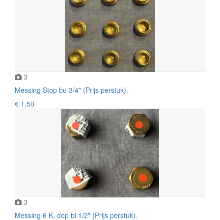
3
Messing Stop bu 3/4" (Prijs perstuk).
€ 1,50
3
Messing 6 K, dop bi 1/2" (Prijs perstuk).