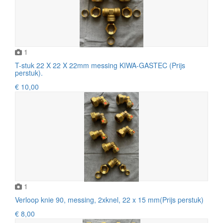
1
T-stuk 22 X 22 X 22mm messing KIWA-GASTEC (Prijs
perstuk).
€ 10,00
1
Verloop knie 90, messing, 2xknel, 22 x 15 mm(Prijs perstuk)
€ 8,00