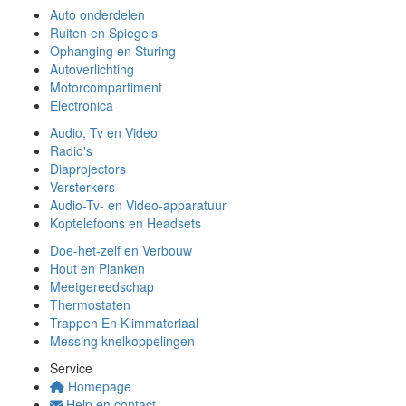
Auto onderdelen
Ruiten en Spiegels
Ophanging en Sturing
Autoverlichting
Motorcompartiment
Electronica
Audio, Tv en Video
Radio's
Diaprojectors
Versterkers
Audio-Tv- en Video-apparatuur
Koptelefoons en Headsets
Doe-het-zelf en Verbouw
Hout en Planken
Meetgereedschap
Thermostaten
Trappen En Klimmateriaal
Messing knelkoppelingen
Service
Homepage
Help en contact