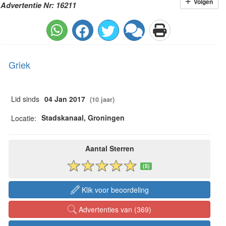
Volgen
Advertentie Nr: 16211
Griek
Lid sinds
04 Jan 2017
(10 jaar)
Stadskanaal, Groningen
Locatie:
Aantal Sterren
(5)
Klik voor beoordeling
Advertenties van (369)