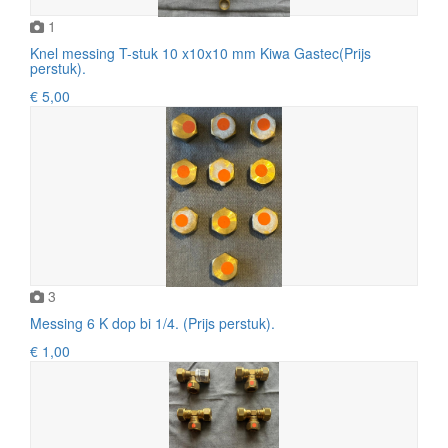
1
Knel messing T-stuk 10 x10x10 mm Kiwa Gastec(Prijs
perstuk).
€ 5,00
3
Messing 6 K dop bi 1/4. (Prijs perstuk).
€ 1,00