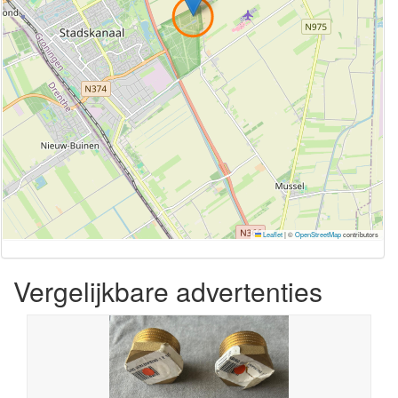
Leaflet
|
©
OpenStreetMap
contributors
Vergelijkbare advertenties