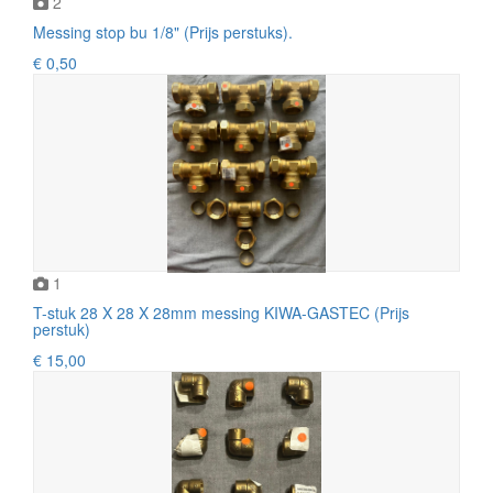
2
Messing stop bu 1/8" (Prijs perstuks).
€ 0,50
1
T-stuk 28 X 28 X 28mm messing KIWA-GASTEC (Prijs
perstuk)
€ 15,00