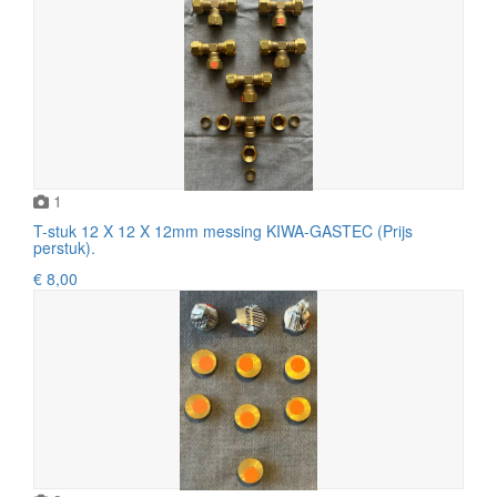
1
T-stuk 12 X 12 X 12mm messing KIWA-GASTEC (Prijs
perstuk).
€ 8,00