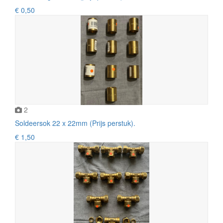
€ 0,50
2
Soldeersok 22 x 22mm (Prijs perstuk).
€ 1,50