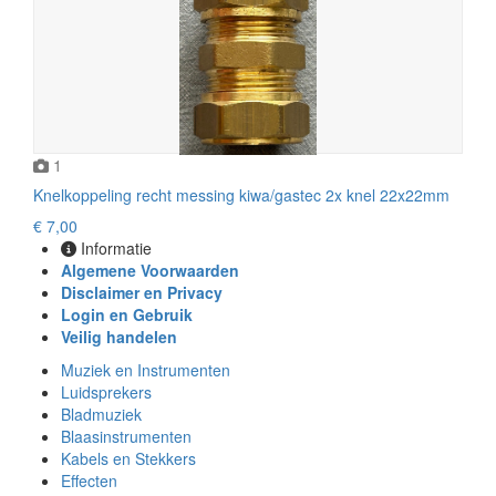
1
Knelkoppeling recht messing kiwa/gastec 2x knel 22x22mm
€ 7,00
Informatie
Algemene Voorwaarden
Disclaimer en Privacy
Login en Gebruik
Veilig handelen
Muziek en Instrumenten
Luidsprekers
Bladmuziek
Blaasinstrumenten
Kabels en Stekkers
Effecten