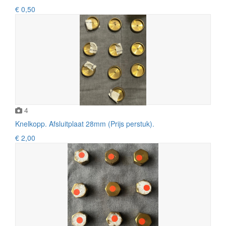
€ 0,50
4
Knelkopp. Afsluitplaat 28mm (Prijs perstuk).
€ 2,00