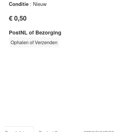
Conditie
: Nieuw
€ 0,50
PostNL of Bezorging
Ophalen of Verzenden