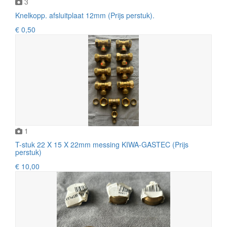
3
Knelkopp. afsluitplaat 12mm (Prijs perstuk).
€ 0,50
1
T-stuk 22 X 15 X 22mm messing KIWA-GASTEC (Prijs
perstuk)
€ 10,00