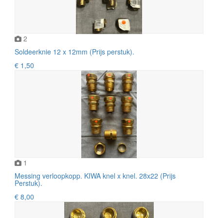
2
Soldeerknie 12 x 12mm (Prijs perstuk).
€ 1,50
1
Messing verloopkopp. KIWA knel x knel. 28x22 (Prijs
Perstuk).
€ 8,00