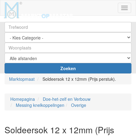
Toggl
Zoeken
Marktopmaat
Soldeersok 12 x 12mm (Prijs perstuk).
Homepagina
Doe-het-zelf en Verbouw
Messing knelkoppelingen
Overige
Soldeersok 12 x 12mm (Prijs