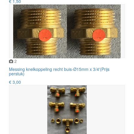
€ 1,50
2
Messing knelkoppeling recht buis-Ø15mm x 3/4′(Prijs
perstuk)
€ 3,00