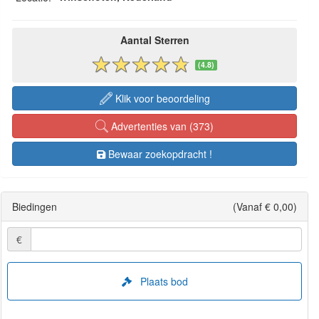
Aantal Sterren
(4.8)
Klik voor beoordeling
Advertenties van (373)
Bewaar zoekopdracht !
Biedingen
(Vanaf € 0,00)
€
Plaats bod