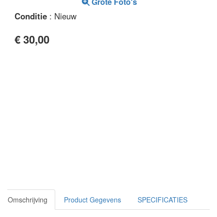
Grote Foto's
Conditie
: Nieuw
€ 30,00
Omschrijving
Product Gegevens
SPECIFICATIES