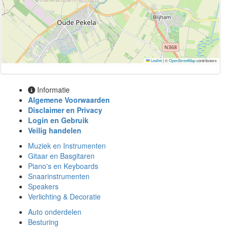
Leaflet
|
©
OpenStreetMap
contributors
Informatie
Algemene Voorwaarden
Disclaimer en Privacy
Login en Gebruik
Veilig handelen
Muziek en Instrumenten
Gitaar en Basgitaren
Piano's en Keyboards
Snaarinstrumenten
Speakers
Verlichting & Decoratie
Auto onderdelen
Besturing