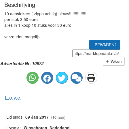
Beschrijving
10 aanstekers ( zippo achtig) nieuw!!!!!!!!!!!!!!!!
per stuk 3.50 euro
alles in 1 koop 10 stuks voor 30 euro
verzenden mogelijk
BEWAREN?
Volgen
Advertentie Nr: 10672
L.o.v.e.
Lid sinds
09 Jan 2017
(10 jaar)
Winschoten, Nederland
Locatie: