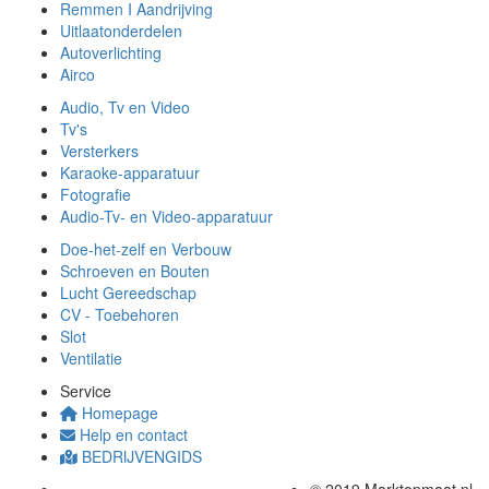
Remmen I Aandrijving
Uitlaatonderdelen
Autoverlichting
Airco
Audio, Tv en Video
Tv's
Versterkers
Karaoke-apparatuur
Fotografie
Audio-Tv- en Video-apparatuur
Doe-het-zelf en Verbouw
Schroeven en Bouten
Lucht Gereedschap
CV - Toebehoren
Slot
Ventilatie
Service
Homepage
Help en contact
BEDRIJVENGIDS
© 2019 Marktopmaat.nl