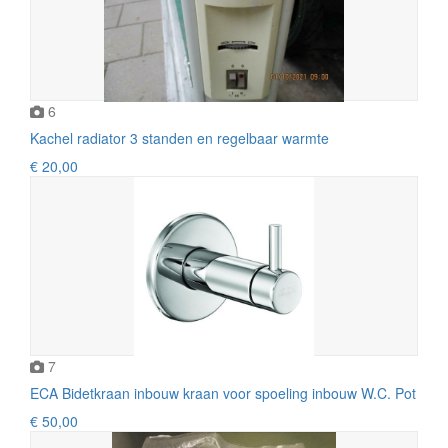
6
Kachel radiator 3 standen en regelbaar warmte
€ 20,00
7
ECA Bidetkraan inbouw kraan voor spoeling inbouw W.C. Pot
€ 50,00