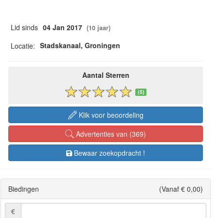
Lid sinds
04 Jan 2017
(10 jaar)
Stadskanaal, Groningen
Locatie:
Aantal Sterren
(5)
Klik voor beoordeling
Advertenties van (369)
Bewaar zoekopdracht !
Biedingen
(Vanaf € 0,00)
€