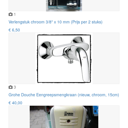
1
Verlengstuk chroom 3/8" x 10 mm (Prijs per 2 stuks)
€ 6,50
3
Grohe Douche Eengreepsmengkraan (nieuw, chroom, 15cm)
€ 40,00