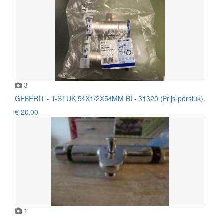
3
GEBERIT - T-STUK 54X1/2X54MM BI - 31320 (Prijs perstuk).
€ 20,00
1