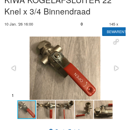
Knel x 3/4 Binnendraad
10 Jan. '26 16:00
0
145 x
BEWAREN?
2