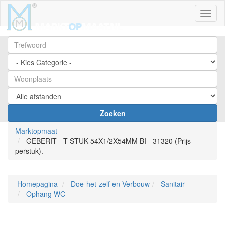
Toggl
Zoeken
Marktopmaat
GEBERIT - T-STUK 54X1/2X54MM BI - 31320 (Prijs
perstuk).
Homepagina
Doe-het-zelf en Verbouw
Sanitair
Ophang WC