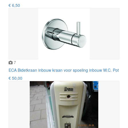
€ 6,50
7
ECA Bidetkraan inbouw kraan voor spoeling inbouw W.C. Pot
€ 50,00