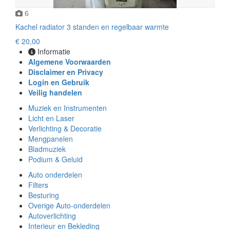
6
Kachel radiator 3 standen en regelbaar warmte
€ 20,00
Informatie
Algemene Voorwaarden
Disclaimer en Privacy
Login en Gebruik
Veilig handelen
Muziek en Instrumenten
Licht en Laser
Verlichting & Decoratie
Mengpanelen
Bladmuziek
Podium & Geluid
Auto onderdelen
Filters
Besturing
Overige Auto-onderdelen
Autoverlichting
Interieur en Bekleding