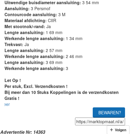
Uitwendige buisdiameter aansluiting:
3 54 mm
Aansluiting:
3 Persmof
Contourcode aansluiting:
3 M
Materiaal afdichting:
CIIR
Met stootnok/-rand:
Ja
Lengte aansluiting:
1 69 mm
Werkende lengte aansluiting:
1 34 mm
Trekvast:
Ja
Lengte aansluiting:
2 57 mm
Werkende lengte aansluiting:
2 46 mm
Lengte aansluiting:
3 69 mm
Werkende lengte aansluiting:
3
Let Op !
Per stuk, Excl. Verzendkosten !
Bij meer dan 10 Stuks Koppelingen is de verzendkosten
Gratis !
meer
BEWAREN?
Volgen
Advertentie Nr: 14363