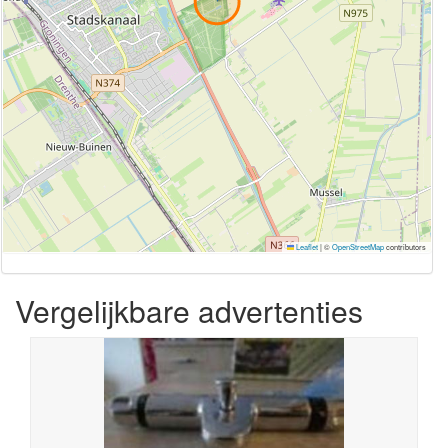
Leaflet
|
©
OpenStreetMap
contributors
Vergelijkbare advertenties