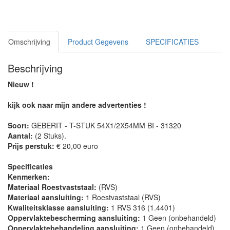
Omschrijving
Product Gegevens
SPECIFICATIES
Beschrijving
Nieuw !
kijk ook naar mijn andere advertenties !
Soort:
GEBERIT - T-STUK 54X1/2X54MM BI - 31320
Aantal:
(2 Stuks).
Prijs perstuk:
€ 20,00 euro
Specificaties
Kenmerken:
Materiaal Roestvaststaal:
(RVS)
Materiaal aansluiting:
1 Roestvaststaal (RVS)
Kwaliteitsklasse aansluiting:
1 RVS 316 (1.4401)
Oppervlaktebescherming aansluiting:
1 Geen (onbehandeld)
Oppervlaktebehandeling aansluiting:
1 Geen (onbehandeld)