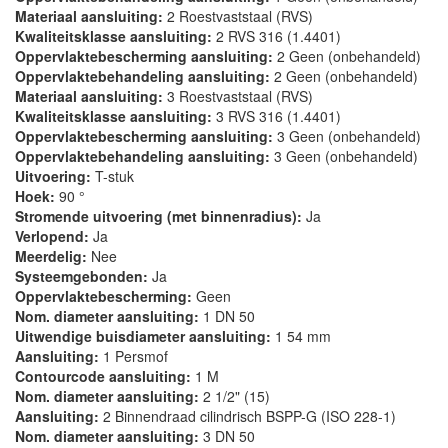
Materiaal aansluiting:
2 Roestvaststaal (RVS)
Kwaliteitsklasse aansluiting:
2 RVS 316 (1.4401)
Oppervlaktebescherming aansluiting:
2 Geen (onbehandeld)
Oppervlaktebehandeling aansluiting:
2 Geen (onbehandeld)
Materiaal aansluiting:
3 Roestvaststaal (RVS)
Kwaliteitsklasse aansluiting:
3 RVS 316 (1.4401)
Oppervlaktebescherming aansluiting:
3 Geen (onbehandeld)
Oppervlaktebehandeling aansluiting:
3 Geen (onbehandeld)
Uitvoering:
T-stuk
Hoek:
90 °
Stromende uitvoering (met binnenradius):
Ja
Verlopend:
Ja
Meerdelig:
Nee
Systeemgebonden:
Ja
Oppervlaktebescherming:
Geen
Nom. diameter aansluiting:
1 DN 50
Uitwendige buisdiameter aansluiting:
1 54 mm
Aansluiting:
1 Persmof
Contourcode aansluiting:
1 M
Nom. diameter aansluiting:
2 1/2" (15)
Aansluiting:
2 Binnendraad cilindrisch BSPP-G (ISO 228-1)
Nom. diameter aansluiting:
3 DN 50