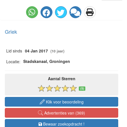
Griek
Lid sinds
04 Jan 2017
(10 jaar)
Stadskanaal, Groningen
Locatie:
Aantal Sterren
(5)
Klik voor beoordeling
Advertenties van (369)
Bewaar zoekopdracht !