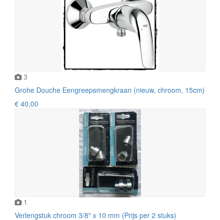
3
Grohe Douche Eengreepsmengkraan (nieuw, chroom, 15cm)
€ 40,00
1
Verlengstuk chroom 3/8" x 10 mm (Prijs per 2 stuks)