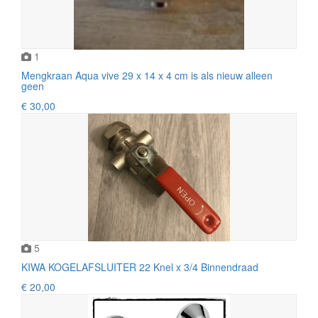
1
Mengkraan Aqua vive 29 x 14 x 4 cm is als nieuw alleen
geen
€ 30,00
5
KIWA KOGELAFSLUITER 22 Knel x 3/4 Binnendraad
€ 20,00