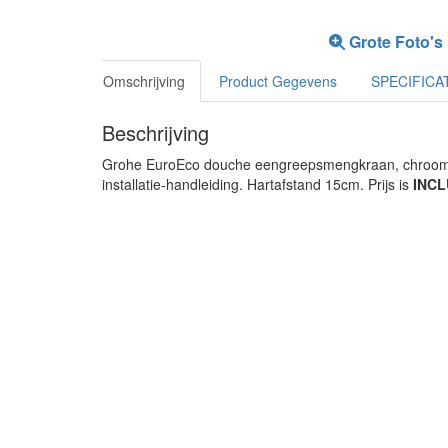
Grote Foto's
Omschrijving
Product Gegevens
SPECIFICA
Beschrijving
Grohe EuroEco douche eengreepsmengkraan, chroom uit
installatie-handleiding. Hartafstand 15cm. Prijs is
INCL