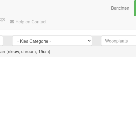
Berichten
kçe
Help en Contact
n (nieuw, chroom, 15cm)