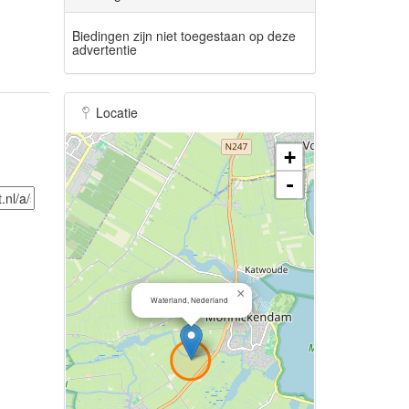
Biedingen zijn niet toegestaan op deze
advertentie
Locatie
+
-
×
Waterland, Nederland