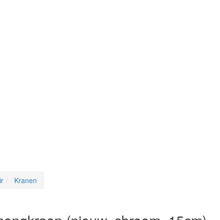
ir
Kranen