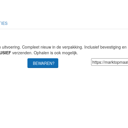
TIES
voering. Compleet nieuw in de verpakking. Inclusief bevestiging en
USIEF
verzenden. Ophalen is ook mogelijk.
BEWAREN?