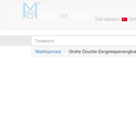
Taal wijzigen:
Tür
Marktopmaat
Grohe Douche Eengreepsmengkraa