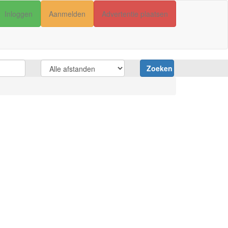
Inloggen
Aanmelden
Advertentie plaatsen
Zoeken