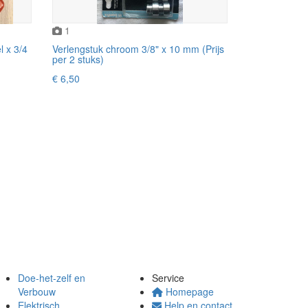
1
 x 3/4
Verlengstuk chroom 3/8" x 10 mm (Prijs
per 2 stuks)
€ 6,50
Doe-het-zelf en
Service
Verbouw
Homepage
Elektrisch
Help en contact