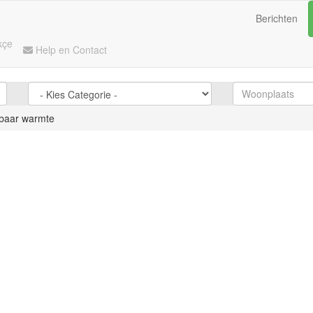
Berichten
kçe
Help en Contact
lbaar warmte