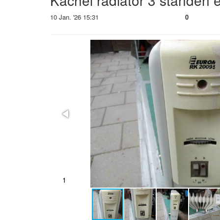
Kachel radiator 3 standen 
10 Jan. '26 15:31
0
2