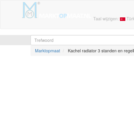
Taal wijzigen:
Tür
Marktopmaat
Kachel radiator 3 standen en rege