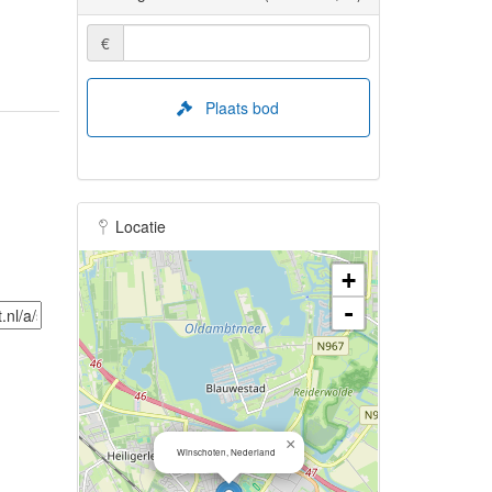
€
Plaats bod
Locatie
+
-
×
Winschoten, Nederland