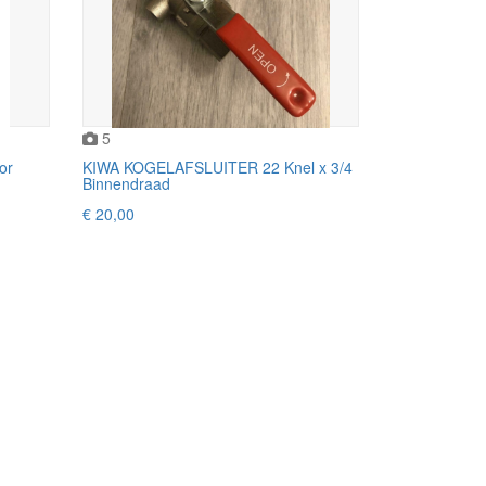
5
or
KIWA KOGELAFSLUITER 22 Knel x 3/4
Binnendraad
€ 20,00