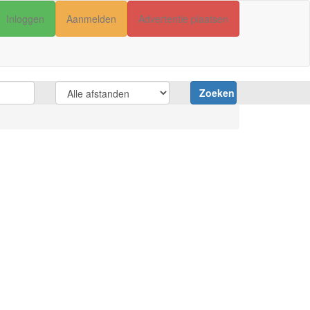
Inloggen
Aanmelden
Advertentie plaatsen
Zoeken