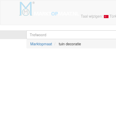
Taal wijzigen:
Tür
Marktopmaat
tuin decoratie