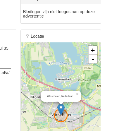
Biedingen zijn niet toegestaan op deze
advertentie
Locatie
ul 35
+
-
×
Winschoten, Nederland