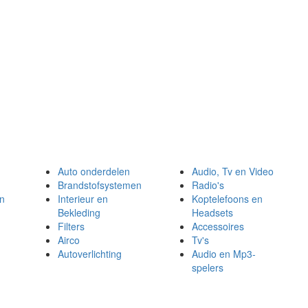
Auto onderdelen
Audio, Tv en Video
Brandstofsystemen
Radio's
en
Interieur en
Koptelefoons en
Bekleding
Headsets
Filters
Accessoires
Airco
Tv's
Autoverlichting
Audio en Mp3-
spelers