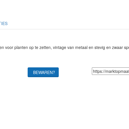
TIES
 en voor planten op te zetten, vintage van metaal en stevig en zwaar sp
BEWAREN?