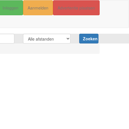
Inloggen
Aanmelden
Advertentie plaatsen
Zoeken