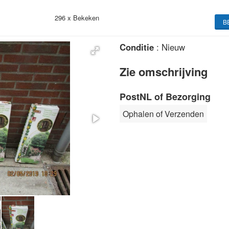
296 x
Bekeken
B
Conditie
: Nieuw
Zie omschrijving
PostNL of Bezorging
Ophalen of Verzenden