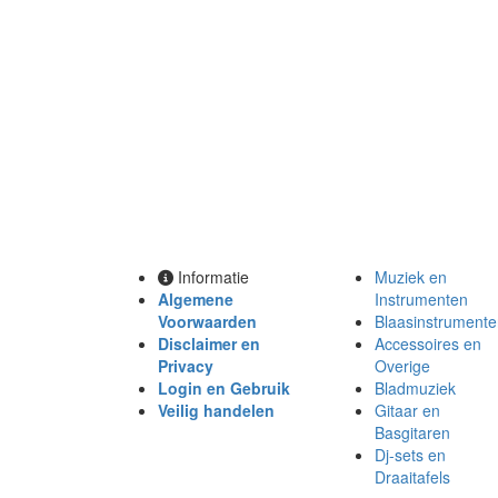
Informatie
Muziek en
Algemene
Instrumenten
Voorwaarden
Blaasinstrument
Disclaimer en
Accessoires en
Privacy
Overige
Login en Gebruik
Bladmuziek
Veilig handelen
Gitaar en
Basgitaren
Dj-sets en
Draaitafels