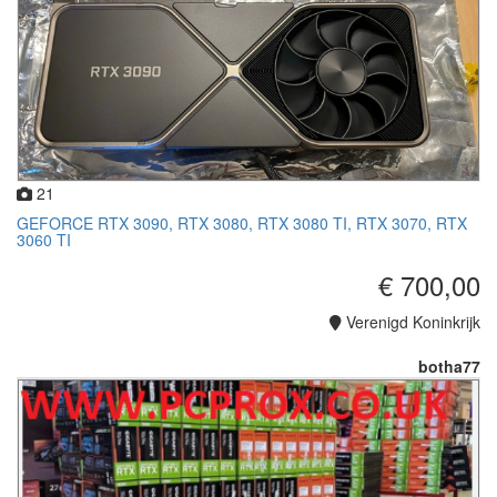
21
GEFORCE RTX 3090, RTX 3080, RTX 3080 TI, RTX 3070, RTX
3060 TI
€ 700,00
Verenigd Koninkrijk
botha77