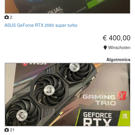
2
ASUS GeForce RTX 2060 super turbo
€ 400,00
Winschoten
Algotronics
21