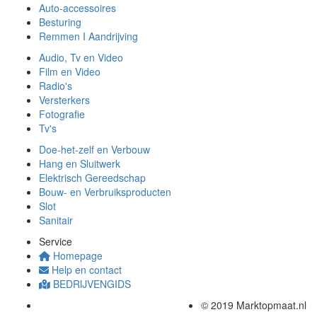
Auto-accessoires
Besturing
Remmen I Aandrijving
Audio, Tv en Video
Film en Video
Radio's
Versterkers
Fotografie
Tv's
Doe-het-zelf en Verbouw
Hang en Sluitwerk
Elektrisch Gereedschap
Bouw- en Verbruiksproducten
Slot
Sanitair
Service
Homepage
Help en contact
BEDRIJVENGIDS
© 2019 Marktopmaat.nl