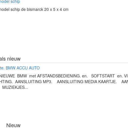
model schip
odel schip de bismarck 20 x 5 x 4 cm
als nieuw
te. BMW ACCU AUTO
NIEUWE BMW met AFSTANDSBEDIENING. en. SOFTSTART en. 
HTING. AANSLUITING MP3. AANSLUITING MEDIA KAARTJE. AAN
 MUZIEKJES...
Nieuw