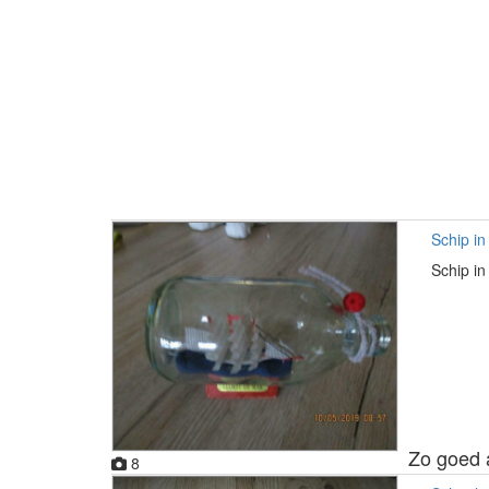
Schip in
Schip in
Zo goed 
8