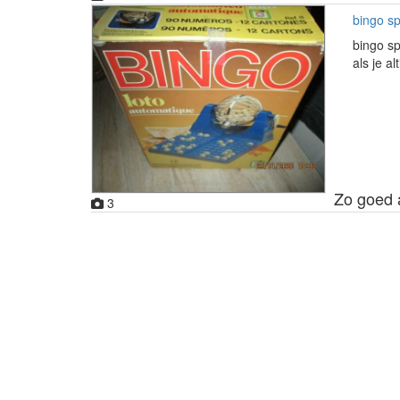
bingo sp
bingo sp
als je a
Zo goed 
3