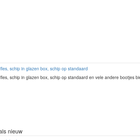
 fles, schip in glazen box, schip op standaard
 fles, schip in glazen box, schip op standaard en vele andere bootjes b
als nieuw