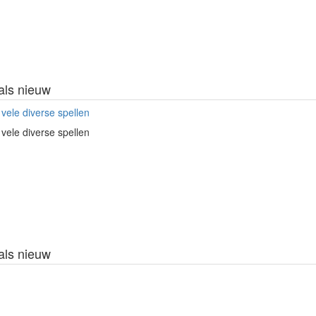
als nieuw
j vele diverse spellen
j vele diverse spellen
als nieuw