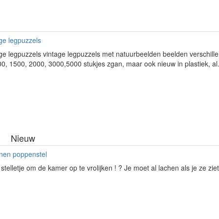
ge legpuzzels
ge legpuzzels vintage legpuzzels met natuurbeelden beelden verschill
0, 1500, 2000, 3000,5000 stukjes zgan, maar ook nieuw in plastiek, al.
Nieuw
inen poppenstel
 stelletje om de kamer op te vrolijken ! ? Je moet al lachen als je ze ziet