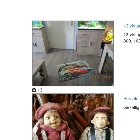
13 vinta
13 vinta
800, 100
13
Porcele
Gezellig