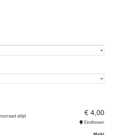
€ 4,00
orraad altijd
Eindhoven
Maikl