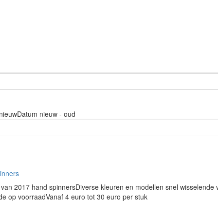
nieuw
Datum nieuw - oud
inners
van 2017 hand spinnersDiverse kleuren en modellen snel wisselende vo
e op voorraadVanaf 4 euro tot 30 euro per stuk