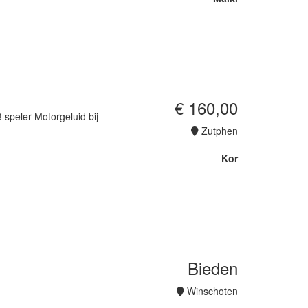
€ 160,00
peler Motorgeluid bij
Zutphen
Kor
Bieden
Winschoten