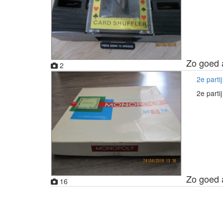
Zo goed 
2
2e parti
2e parti
Zo goed 
16