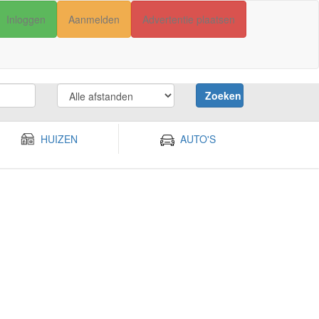
Inloggen
Aanmelden
Advertentie plaatsen
Zoeken
HUIZEN
AUTO'S