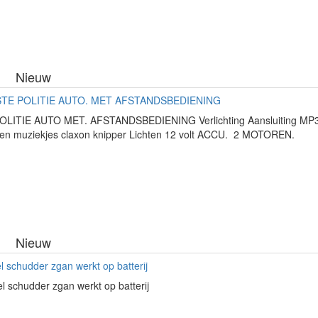
Nieuw
TE POLITIE AUTO. MET AFSTANDSBEDIENING
LITIE AUTO MET. AFSTANDSBEDIENING Verlichting Aansluiting MP3 s
rten muziekjes claxon knipper Lichten 12 volt ACCU. 2 MOTOREN.
Nieuw
l schudder zgan werkt op batterij
l schudder zgan werkt op batterij