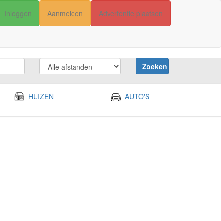
Inloggen
Aanmelden
Advertentie plaatsen
Zoeken
HUIZEN
AUTO'S