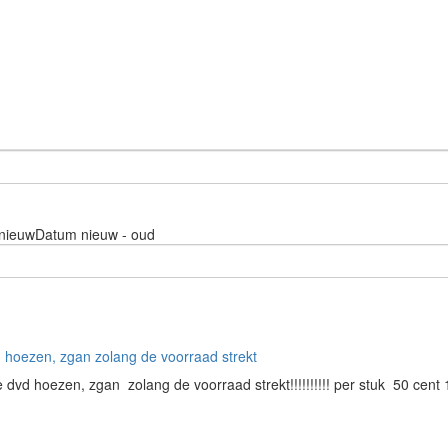
nieuw
Datum nieuw - oud
 hoezen, zgan zolang de voorraad strekt
e dvd hoezen, zgan zolang de voorraad strekt!!!!!!!!!! per stuk 50 cent