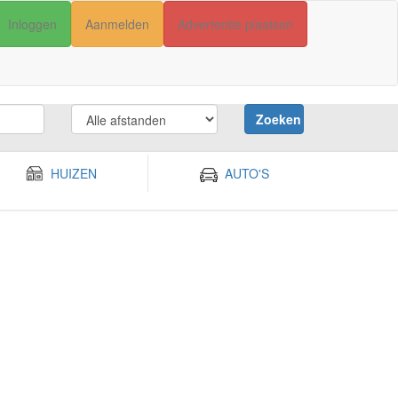
Inloggen
Aanmelden
Advertentie plaatsen
Zoeken
HUIZEN
AUTO'S