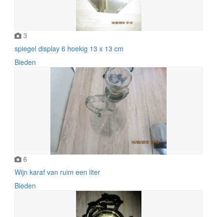
3
spiegel display 6 hoekig 13 x 13 cm
Bieden
6
Wijn karaf van ruim een liter
Bieden