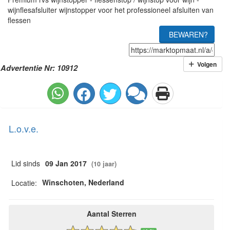
wijnflesafsluiter wijnstopper voor het professioneel afsluiten van
flessen
BEWAREN?
Volgen
Advertentie Nr: 10912
L.o.v.e.
Lid sinds
09 Jan 2017
(10 jaar)
Winschoten, Nederland
Locatie:
Aantal Sterren