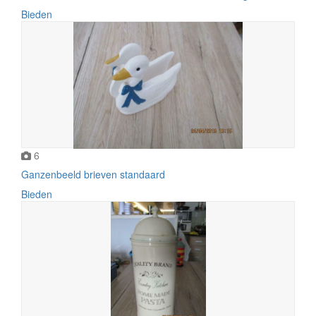
Bieden
6
Ganzenbeeld brieven standaard
Bieden