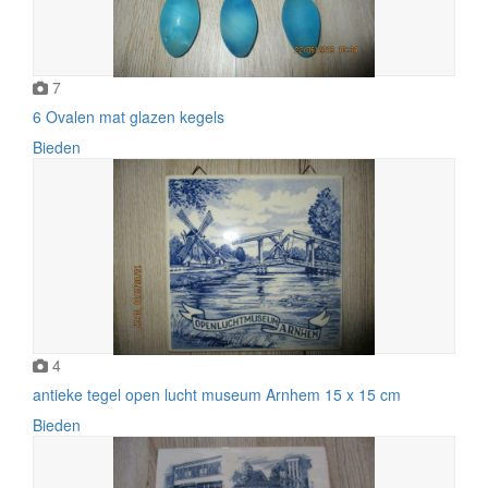
7
6 Ovalen mat glazen kegels
Bieden
4
antieke tegel open lucht museum Arnhem 15 x 15 cm
Bieden