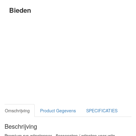
Bieden
Omschrijving
Product Gegevens
SPECIFICATIES
Beschrijving
Premium rvs wijnstopper - flessenstop / wijnstop voor wijn -