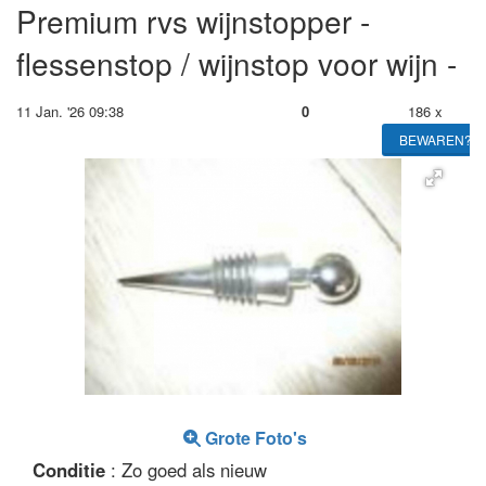
Premium rvs wijnstopper -
flessenstop / wijnstop voor wijn -
11 Jan. '26 09:38
0
186 x
BEWAREN?
Grote Foto's
Conditie
: Zo goed als nieuw