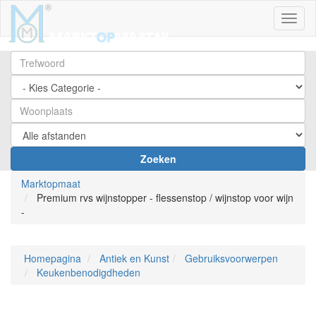
Toggl
Zoeken
Marktopmaat
Premium rvs wijnstopper - flessenstop / wijnstop voor wijn
-
Homepagina
Antiek en Kunst
Gebruiksvoorwerpen
Keukenbenodigdheden