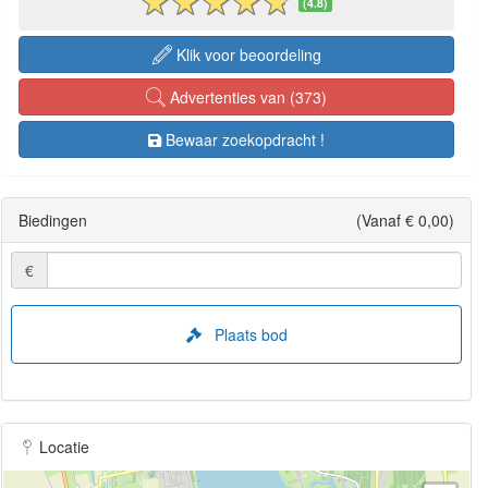
(4.8)
Klik voor beoordeling
Advertenties van (373)
Bewaar zoekopdracht !
Biedingen
(Vanaf € 0,00)
€
Plaats bod
Locatie