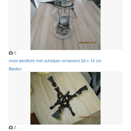
5
mooi windlicht met schelpen ornament 26 x 14 cm
Bieden
5