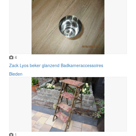
4
Zack Lyos beker glanzend Badkameraccessoires
Bieden
1