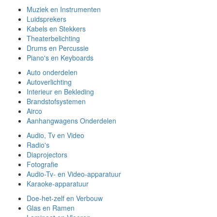
Muziek en Instrumenten
Luidsprekers
Kabels en Stekkers
Theaterbelichting
Drums en Percussie
Piano's en Keyboards
Auto onderdelen
Autoverlichting
Interieur en Bekleding
Brandstofsystemen
Airco
Aanhangwagens Onderdelen
Audio, Tv en Video
Radio's
Diaprojectors
Fotografie
Audio-Tv- en Video-apparatuur
Karaoke-apparatuur
Doe-het-zelf en Verbouw
Glas en Ramen