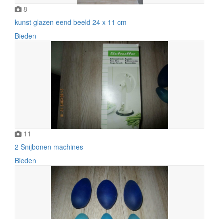
8
kunst glazen eend beeld 24 x 11 cm
Bieden
11
2 Snijbonen machines
Bieden