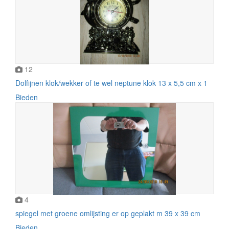
12
Dolfijnen klok/wekker of te wel neptune klok 13 x 5,5 cm x 1
Bieden
4
spiegel met groene omlijsting er op geplakt m 39 x 39 cm
Bieden