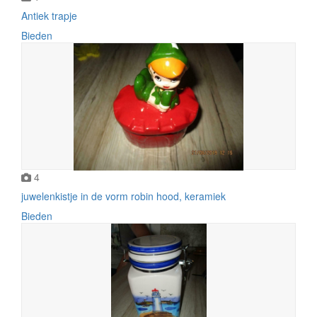
Antiek trapje
Bieden
4
juwelenkistje in de vorm robin hood, keramiek
Bieden