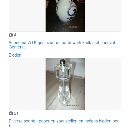
4
Sonnema WTK geglazuurde aardewerk kruik met handvat.
Gemerkt
Bieden
21
Diverse soorten peper en zout stellen en molens bieden per
s