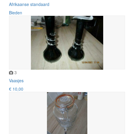
Afrikaanse standaard
Bieden
3
Vaasjes
€ 10,00