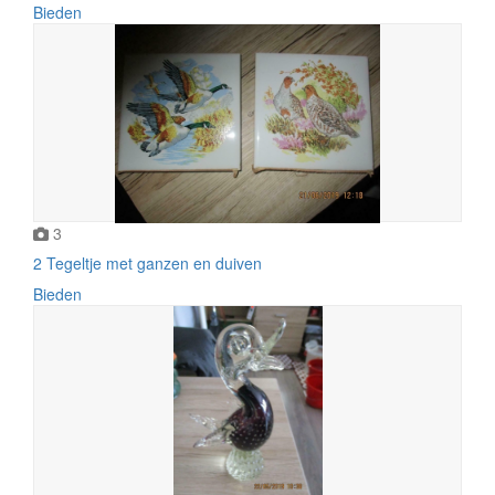
Bieden
3
2 Tegeltje met ganzen en duiven
Bieden