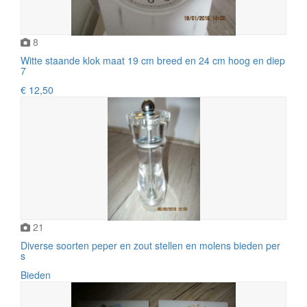
8
Witte staande klok maat 19 cm breed en 24 cm hoog en diep
7
€ 12,50
21
Diverse soorten peper en zout stellen en molens bieden per
s
Bieden