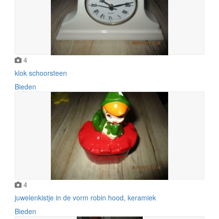
4
klok schoorsteen
Bieden
4
juwelenkistje in de vorm robin hood, keramiek
Bieden