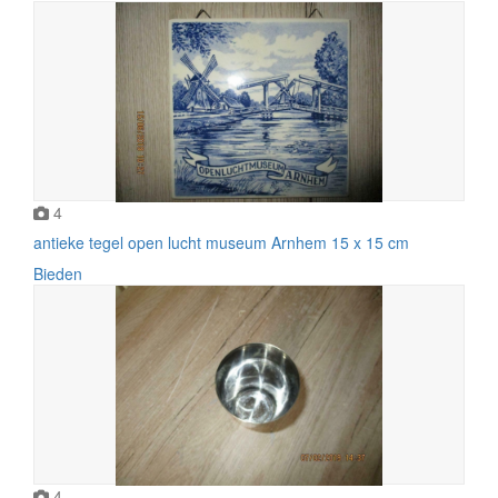
4
antieke tegel open lucht museum Arnhem 15 x 15 cm
Bieden
4