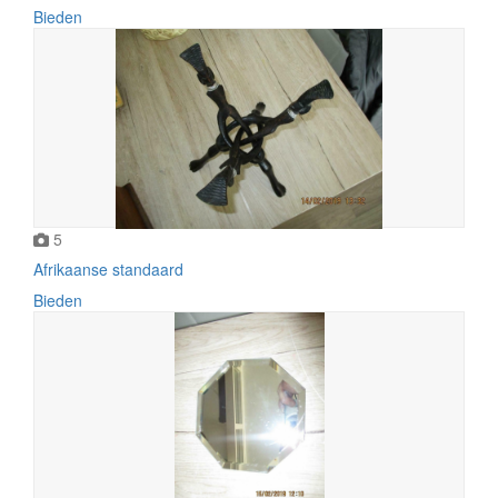
Bieden
5
Afrikaanse standaard
Bieden