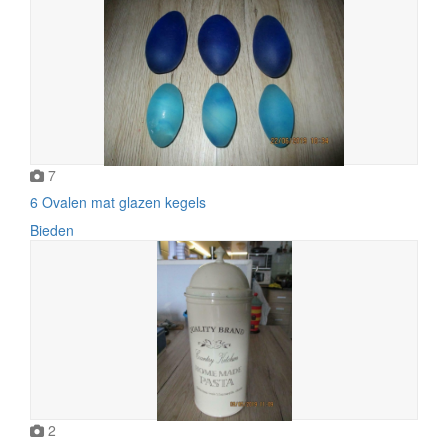
7
6 Ovalen mat glazen kegels
Bieden
2