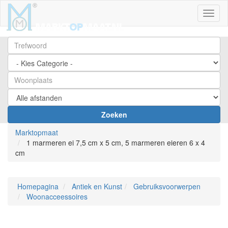
Toggl
Zoeken
Marktopmaat
1 marmeren ei 7,5 cm x 5 cm, 5 marmeren eieren 6 x 4
cm
Homepagina
Antiek en Kunst
Gebruiksvoorwerpen
Woonacceessoires