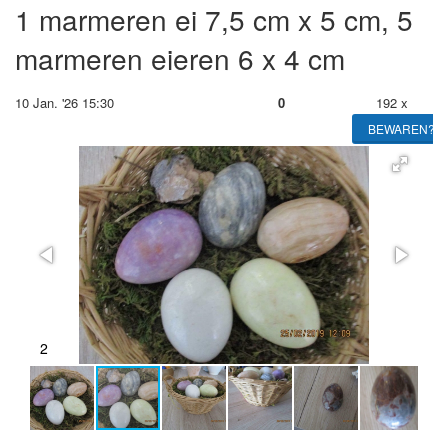
1 marmeren ei 7,5 cm x 5 cm, 5
marmeren eieren 6 x 4 cm
10 Jan. '26 15:30
0
192 x
BEWAREN?
2