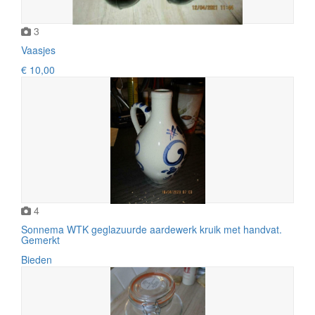
3
Vaasjes
€ 10,00
4
Sonnema WTK geglazuurde aardewerk kruik met handvat.
Gemerkt
Bieden