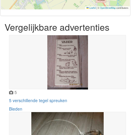
Leaflet
|
©
OpenStreetMap
contributors
Vergelijkbare advertenties
5
5 verschillende tegel spreuken
Bieden