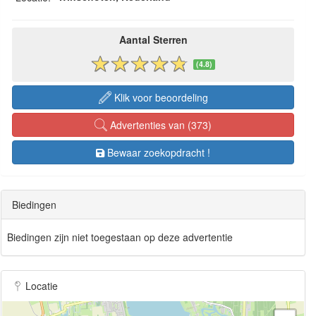
Aantal Sterren
(4.8)
Klik voor beoordeling
Advertenties van (373)
Bewaar zoekopdracht !
Biedingen
Biedingen zijn niet toegestaan op deze advertentie
Locatie