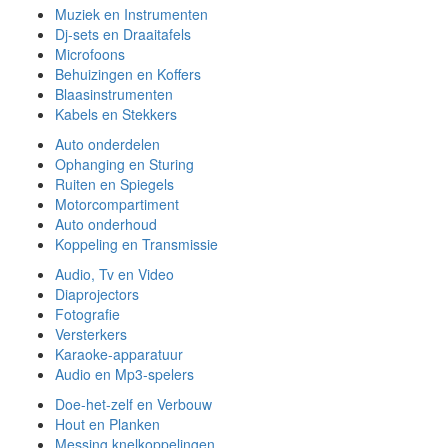
Muziek en Instrumenten
Dj-sets en Draaitafels
Microfoons
Behuizingen en Koffers
Blaasinstrumenten
Kabels en Stekkers
Auto onderdelen
Ophanging en Sturing
Ruiten en Spiegels
Motorcompartiment
Auto onderhoud
Koppeling en Transmissie
Audio, Tv en Video
Diaprojectors
Fotografie
Versterkers
Karaoke-apparatuur
Audio en Mp3-spelers
Doe-het-zelf en Verbouw
Hout en Planken
Messing knelkoppelingen