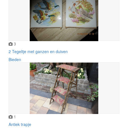
3
2 Tegeltje met ganzen en duiven
Bieden
1
Antiek trapje