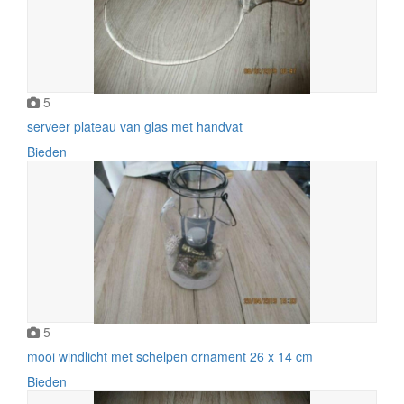
5
serveer plateau van glas met handvat
Bieden
5
mooi windlicht met schelpen ornament 26 x 14 cm
Bieden