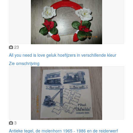
23
All you need is love geluk hoefijzers in verschillende kleur
Zie omschrijving
3
Antieke tegel, de molenhorn 1965 - 1986 en de reiderwerf