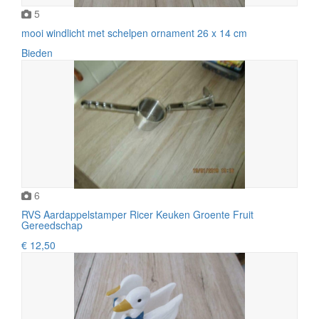
5
mooi windlicht met schelpen ornament 26 x 14 cm
Bieden
6
RVS Aardappelstamper Ricer Keuken Groente Fruit
Gereedschap
€ 12,50