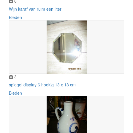
6
Wijn karaf van ruim een liter
Bieden
3
spiegel display 6 hoekig 13 x 13 cm
Bieden