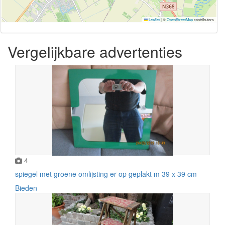
Leaflet
|
©
OpenStreetMap
contributors
Vergelijkbare advertenties
4
spiegel met groene omlijsting er op geplakt m 39 x 39 cm
Bieden