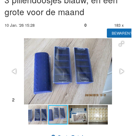
grote voor de maand
10 Jan. '26 15:28
0
183 x
BEWAREN?
2