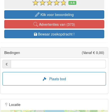
(4.8)
Klik voor beoordeling
Advertenties van (373)
Bewaar zoekopdracht !
Biedingen
(Vanaf € 0,00)
€
Plaats bod
Locatie