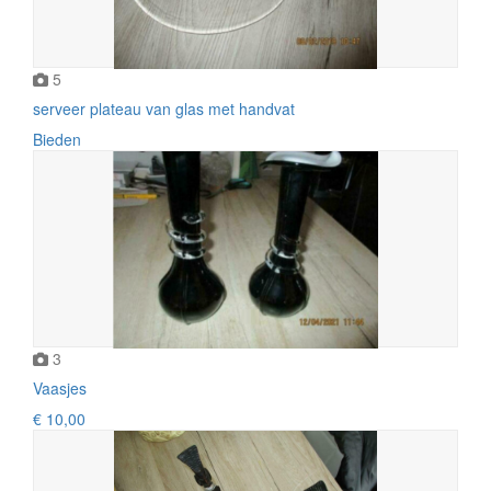
5
serveer plateau van glas met handvat
Bieden
3
Vaasjes
€ 10,00