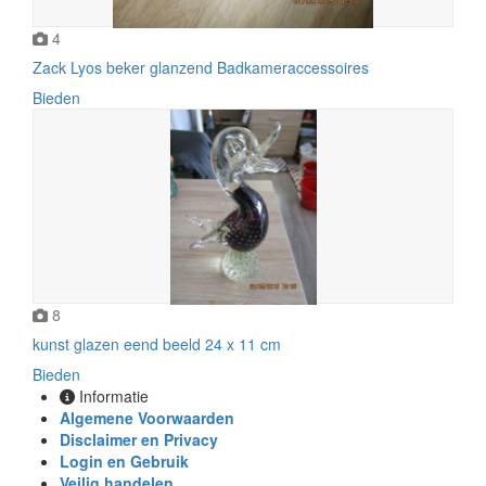
4
Zack Lyos beker glanzend Badkameraccessoires
Bieden
8
kunst glazen eend beeld 24 x 11 cm
Bieden
Informatie
Algemene Voorwaarden
Disclaimer en Privacy
Login en Gebruik
Veilig handelen