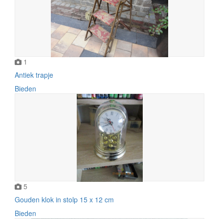
1
Antiek trapje
Bieden
5
Gouden klok in stolp 15 x 12 cm
Bieden