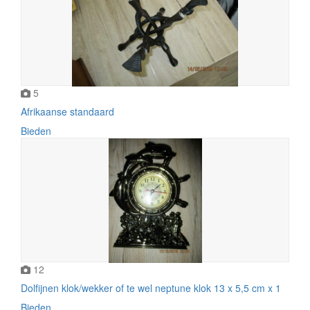
5
Afrikaanse standaard
Bieden
12
Dolfijnen klok/wekker of te wel neptune klok 13 x 5,5 cm x 1
Bieden