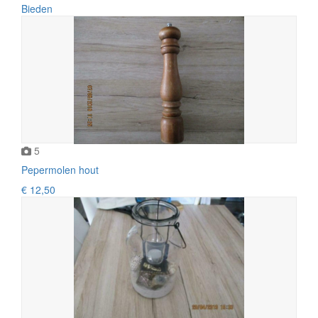
Bieden
5
Pepermolen hout
€ 12,50