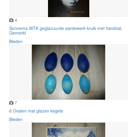
4
Sonnema WTK geglazuurde aardewerk kruik met handvat.
Gemerkt
Bieden
7
6 Ovalen mat glazen kegels
Bieden