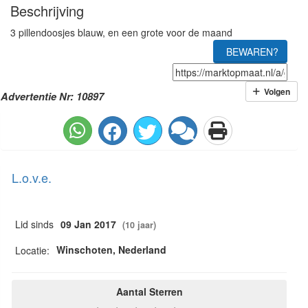
Beschrijving
3 pillendoosjes blauw, en een grote voor de maand
BEWAREN?
Volgen
Advertentie Nr: 10897
L.o.v.e.
Lid sinds
09 Jan 2017
(10 jaar)
Winschoten, Nederland
Locatie:
Aantal Sterren