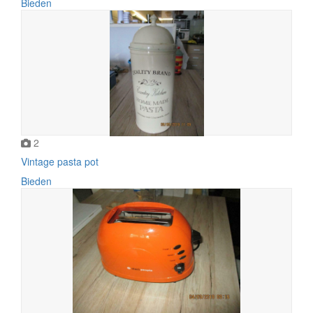
Bieden
2
Vintage pasta pot
Bieden