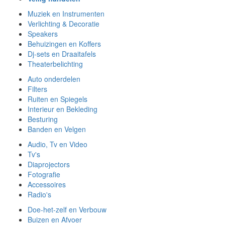
Muziek en Instrumenten
Verlichting & Decoratie
Speakers
Behuizingen en Koffers
Dj-sets en Draaitafels
Theaterbelichting
Auto onderdelen
Filters
Ruiten en Spiegels
Interieur en Bekleding
Besturing
Banden en Velgen
Audio, Tv en Video
Tv's
Diaprojectors
Fotografie
Accessoires
Radio's
Doe-het-zelf en Verbouw
Buizen en Afvoer