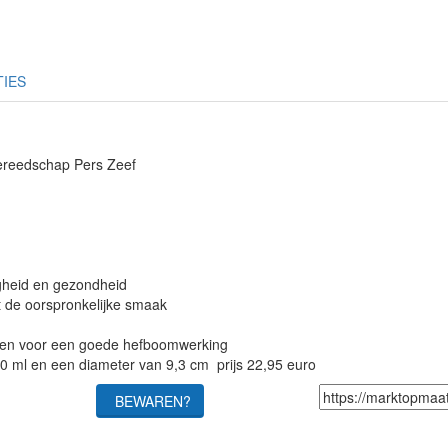
TIES
ereedschap Pers Zeef
igheid en gezondheid
t de oorspronkelijke smaak
gen voor een goede hefboomwerking
20 ml en een diameter van 9,3 cm prijs 22,95 euro
BEWAREN?