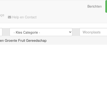
Berichten
kçe
Help en Contact
en Groente Fruit Gereedschap