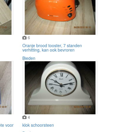
6
Oranje brood tooster, 7 standen
verhitting, kan ook bevroren
Bieden
4
ote voor
klok schoorsteen