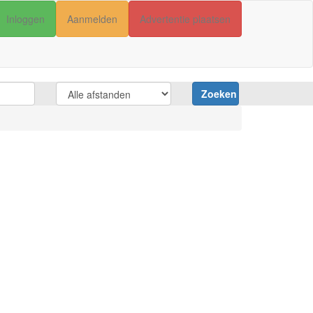
Inloggen
Aanmelden
Advertentie plaatsen
Zoeken