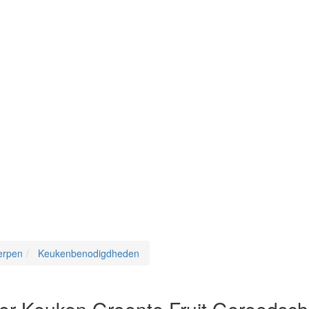
erpen
Keukenbenodigdheden