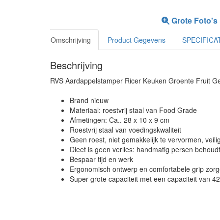
Grote Foto's
Omschrijving
Product Gegevens
SPECIFICA
Beschrijving
RVS Aardappelstamper Ricer Keuken Groente Fruit G
Brand nieuw
Materiaal: roestvrij staal van Food Grade
Afmetingen: Ca.. 28 x 10 x 9 cm
Roestvrij staal van voedingskwaliteit
Geen roest, niet gemakkelijk te vervormen, veil
Dieet is geen verlies: handmatig persen behoud
Bespaar tijd en werk
Ergonomisch ontwerp en comfortabele grip zor
Super grote capaciteit met een capaciteit van 4