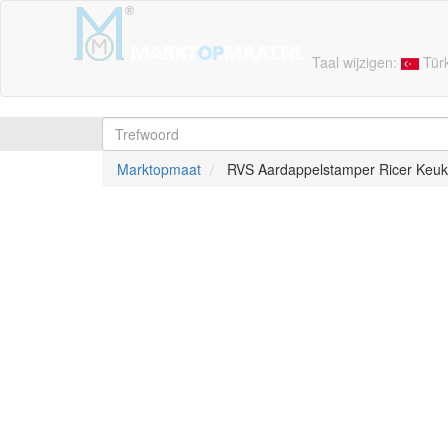
Taal wijzigen:
Tür
Marktopmaat
RVS Aardappelstamper Ricer Keuk