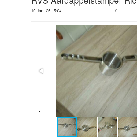
RVS Aardappelstamper Ric
10 Jan. '26 15:04
0
2