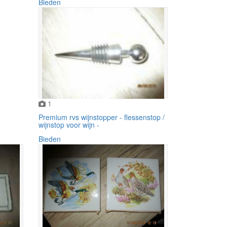
Bieden
1
Premium rvs wijnstopper - flessenstop /
wijnstop voor wijn -
Bieden