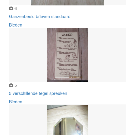
6
Ganzenbeeld brieven standaard
Bieden
5
5 verschillende tegel spreuken
Bieden