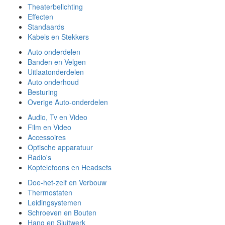
Theaterbelichting
Effecten
Standaards
Kabels en Stekkers
Auto onderdelen
Banden en Velgen
Uitlaatonderdelen
Auto onderhoud
Besturing
Overige Auto-onderdelen
Audio, Tv en Video
Film en Video
Accessoires
Optische apparatuur
Radio's
Koptelefoons en Headsets
Doe-het-zelf en Verbouw
Thermostaten
Leidingsystemen
Schroeven en Bouten
Hang en Sluitwerk