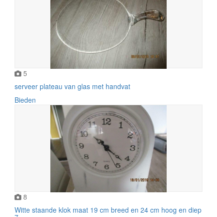
5
serveer plateau van glas met handvat
Bieden
8
Witte staande klok maat 19 cm breed en 24 cm hoog en diep
7