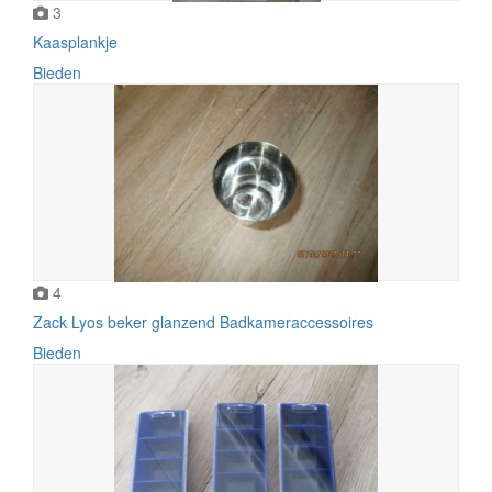
3
Kaasplankje
Bieden
4
Zack Lyos beker glanzend Badkameraccessoires
Bieden