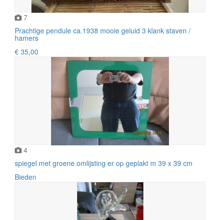
7
Prachtige pendule ca.1938 mooie geluid 3 klank staven /
hamers
€ 35,00
4
spiegel met groene omlijsting er op geplakt m 39 x 39 cm
Bieden