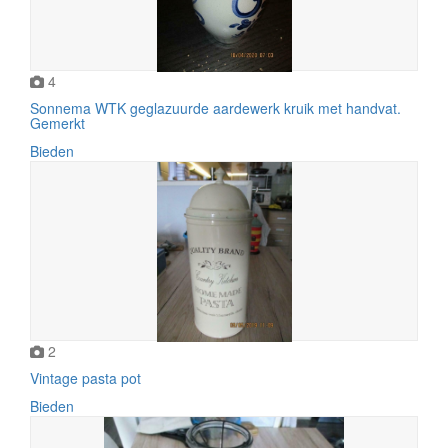
4
Sonnema WTK geglazuurde aardewerk kruik met handvat.
Gemerkt
Bieden
2
Vintage pasta pot
Bieden