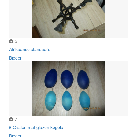
5
Afrikaanse standaard
Bieden
7
6 Ovalen mat glazen kegels
Bieden