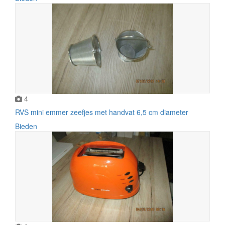
4
RVS mini emmer zeefjes met handvat 6,5 cm diameter
Bieden