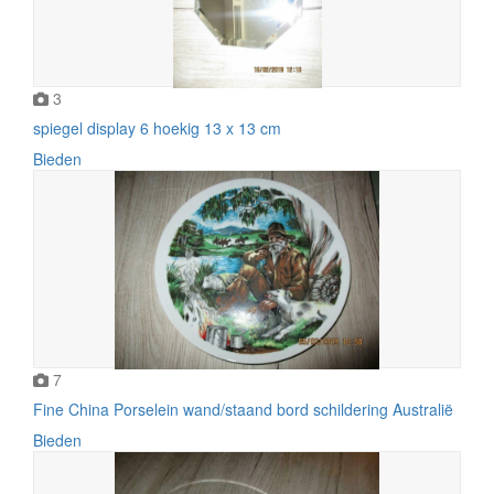
3
spiegel display 6 hoekig 13 x 13 cm
Bieden
7
Fine China Porselein wand/staand bord schildering Australië
Bieden