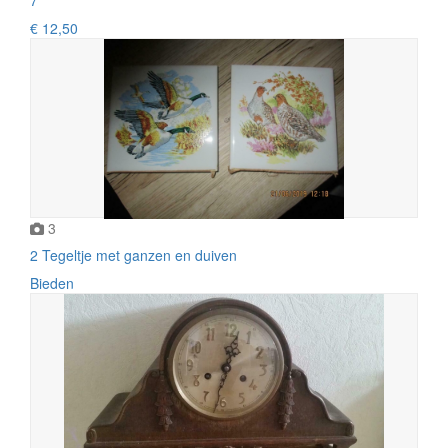
€ 12,50
3
2 Tegeltje met ganzen en duiven
Bieden