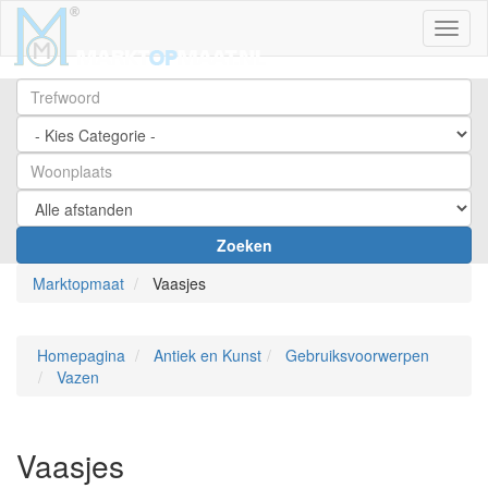
Toggl
Zoeken
Marktopmaat
Vaasjes
Homepagina
Antiek en Kunst
Gebruiksvoorwerpen
Vazen
Vaasjes