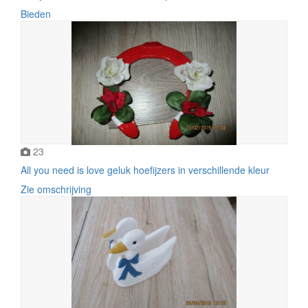
Bieden
23
All you need is love geluk hoefijzers in verschillende kleur
Zie omschrijving