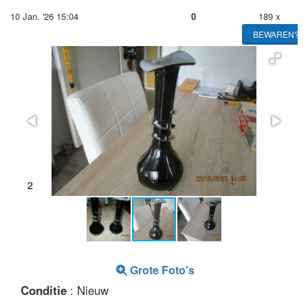
10 Jan. '26 15:04
0
189 x
BEWAREN?
2
Grote Foto's
Conditie
: Nieuw