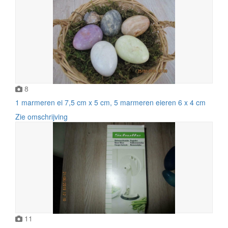
8
1 marmeren ei 7,5 cm x 5 cm, 5 marmeren eieren 6 x 4 cm
Zie omschrijving
11