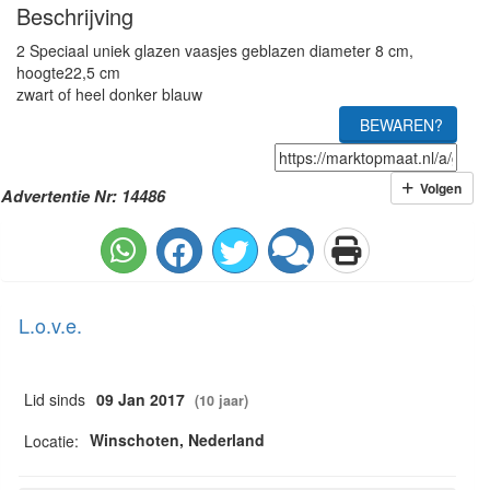
Beschrijving
2 Speciaal uniek glazen vaasjes geblazen diameter 8 cm,
hoogte22,5 cm
zwart of heel donker blauw
BEWAREN?
Volgen
Advertentie Nr: 14486
L.o.v.e.
Lid sinds
09 Jan 2017
(10 jaar)
Winschoten, Nederland
Locatie: