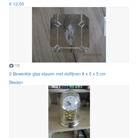
€ 12,50
10
2 Bewerkte glas staven met dolfijnen 8 x 5 x 5 cm
Bieden