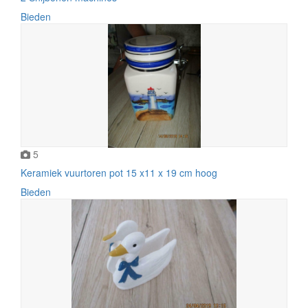
Bieden
5
Keramiek vuurtoren pot 15 x11 x 19 cm hoog
Bieden