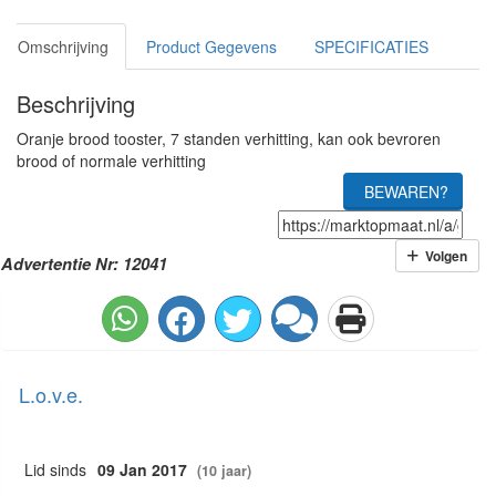
Omschrijving
Product Gegevens
SPECIFICATIES
Beschrijving
Oranje brood tooster, 7 standen verhitting, kan ook bevroren
brood of normale verhitting
BEWAREN?
Volgen
Advertentie Nr: 12041
L.o.v.e.
Lid sinds
09 Jan 2017
(10 jaar)