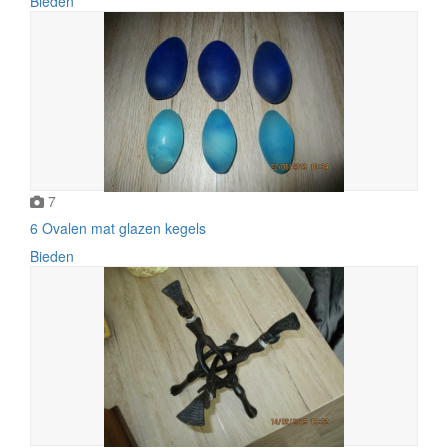
Bieden
7
6 Ovalen mat glazen kegels
Bieden