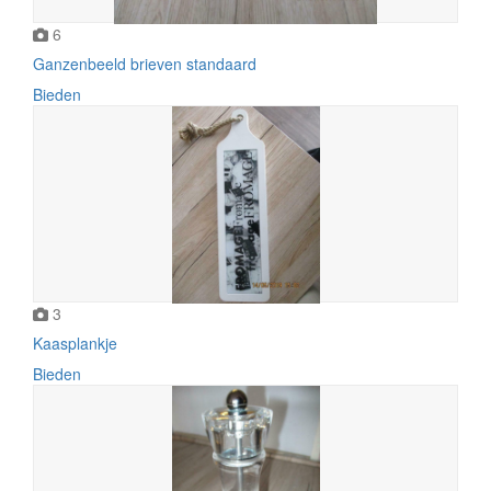
6
Ganzenbeeld brieven standaard
Bieden
3
Kaasplankje
Bieden