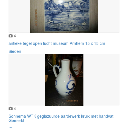
4
antieke tegel open lucht museum Arnhem 15 x 15 cm
Bieden
4
Sonnema WTK geglazuurde aardewerk kruik met handvat.
Gemerkt