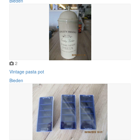
Bieden
2
Vintage pasta pot
Bieden