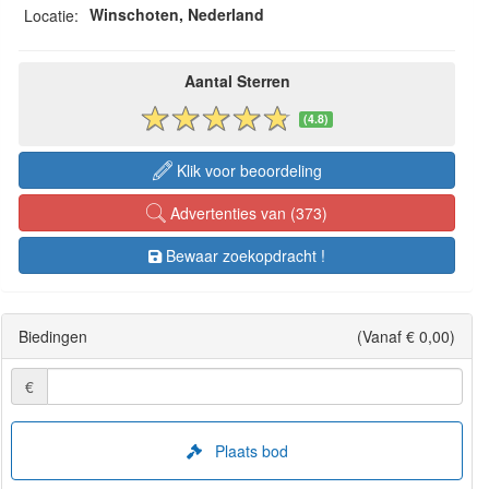
Winschoten, Nederland
Locatie:
Aantal Sterren
(4.8)
Klik voor beoordeling
Advertenties van (373)
Bewaar zoekopdracht !
Biedingen
(Vanaf € 0,00)
€
Plaats bod