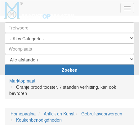
Toggl
Zoeken
Marktopmaat
Oranje brood tooster, 7 standen verhitting, kan ook
bevroren
Homepagina
Antiek en Kunst
Gebruiksvoorwerpen
Keukenbenodigdheden