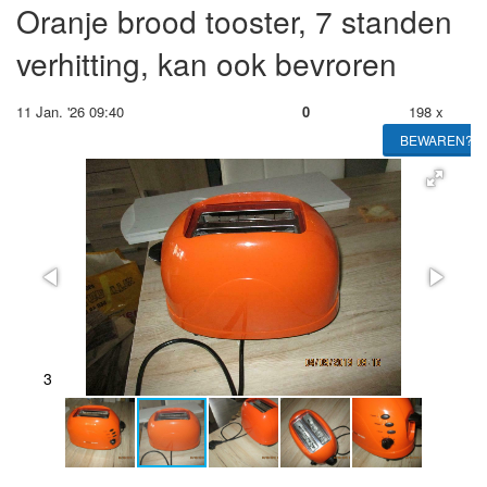
Oranje brood tooster, 7 standen
verhitting, kan ook bevroren
11 Jan. '26 09:40
0
198 x
BEWAREN?
3