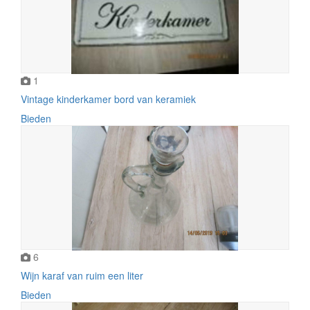
1
Vintage kinderkamer bord van keramiek
Bieden
6
Wijn karaf van ruim een liter
Bieden