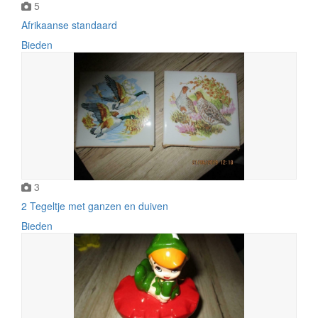
5
Afrikaanse standaard
Bieden
3
2 Tegeltje met ganzen en duiven
Bieden