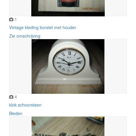
1
Vintage kleding borstel met houder
Zie omschrijving
4
klok schoorsteen
Bieden