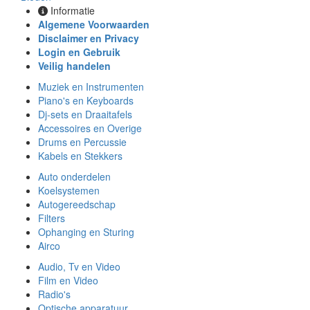
Informatie
Algemene Voorwaarden
Disclaimer en Privacy
Login en Gebruik
Veilig handelen
Muziek en Instrumenten
Piano's en Keyboards
Dj-sets en Draaitafels
Accessoires en Overige
Drums en Percussie
Kabels en Stekkers
Auto onderdelen
Koelsystemen
Autogereedschap
Filters
Ophanging en Sturing
Airco
Audio, Tv en Video
Film en Video
Radio's
Optische apparatuur