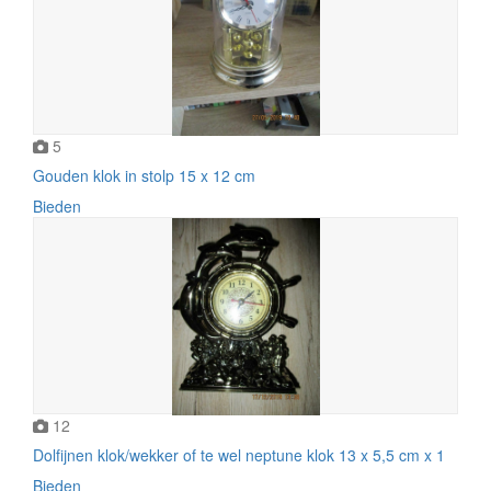
5
Gouden klok in stolp 15 x 12 cm
Bieden
12
Dolfijnen klok/wekker of te wel neptune klok 13 x 5,5 cm x 1
Bieden