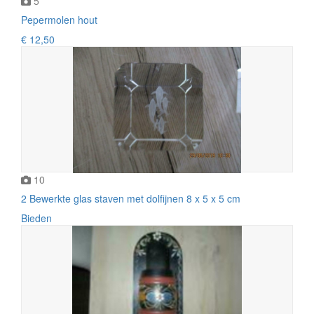
5
Pepermolen hout
€ 12,50
10
2 Bewerkte glas staven met dolfijnen 8 x 5 x 5 cm
Bieden