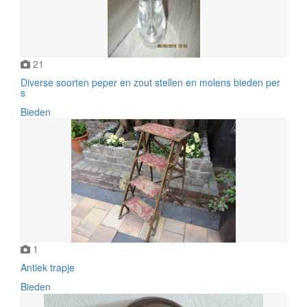
21
Diverse soorten peper en zout stellen en molens bieden per
s
Bieden
1
Antiek trapje
Bieden