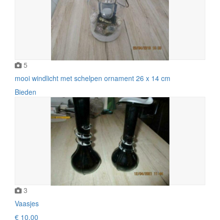
5
mooi windlicht met schelpen ornament 26 x 14 cm
Bieden
3
Vaasjes
€ 10,00